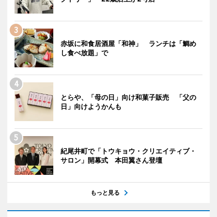
赤坂に和食居酒屋「和神」 ランチは「鯛め
し食べ放題」で
とらや、「母の日」向け和菓子販売 「父の
日」向けようかんも
紀尾井町で「トウキョウ・クリエイティブ・
サロン」開幕式 本田翼さん登壇
もっと見る