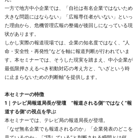
一方で地方中小企業では、「自社は有名企業ではないため
大きな問題にはならない」「広報専任者がいない」といっ
た理由から、危機管理広報の整備が後回しになっている現
状があります。
しかし実際の報道現場では、企業の知名度ではなく、“人
命・安全性・再発性”などを軸に報道判断が行われていま
す。本セミナーでは、そうした現実を踏まえ、中小企業が
最低限押さえるべき初動対応の考え方と、“いざという時
に止まらないための判断軸”を提供します。
本セミナーの特徴
1｜テレビ局報道局長が登壇 “報道される側”ではなく“報
道する側”の視点を学ぶ
本セミナーでは、テレビ局の報道局長が登壇。
「なぜ無名企業でも報道されるのか」「企業発表のどこを
見ているのか」「“隠している”と判断される瞬間とは何