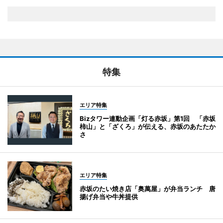
特集
エリア特集
Bizタワー連動企画「灯る赤坂」第1回 「赤坂
柿山」と「ざくろ」が伝える、赤坂のあたたか
さ
エリア特集
赤坂のたい焼き店「奥萬屋」が弁当ランチ 唐
揚げ弁当や牛丼提供