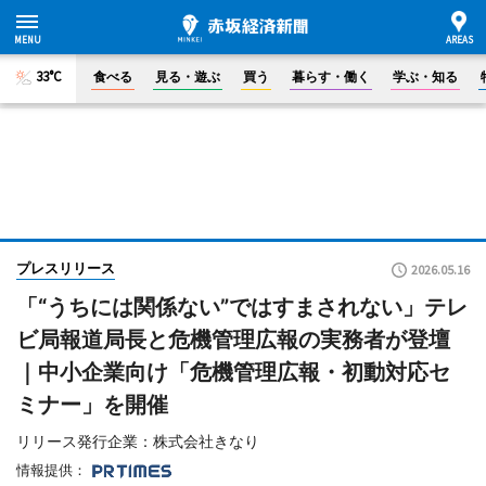
33°C
食べる
見る・遊ぶ
買う
暮らす・働く
学ぶ・知る
プレスリリース
2026.05.16
「“うちには関係ない”ではすまされない」テレ
ビ局報道局長と危機管理広報の実務者が登壇
｜中小企業向け「危機管理広報・初動対応セ
ミナー」を開催
リリース発行企業：株式会社きなり
情報提供：