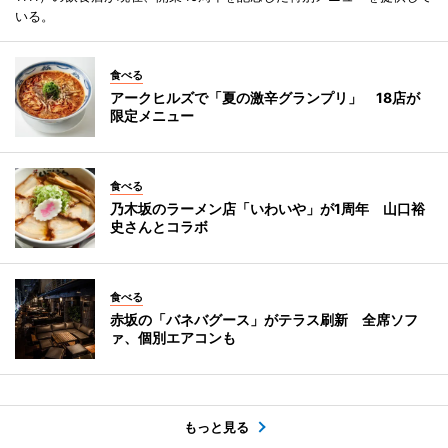
いる。
食べる
アークヒルズで「夏の激辛グランプリ」 18店が
限定メニュー
食べる
乃木坂のラーメン店「いわいや」が1周年 山口裕
史さんとコラボ
食べる
赤坂の「バネバグース」がテラス刷新 全席ソフ
ァ、個別エアコンも
もっと見る