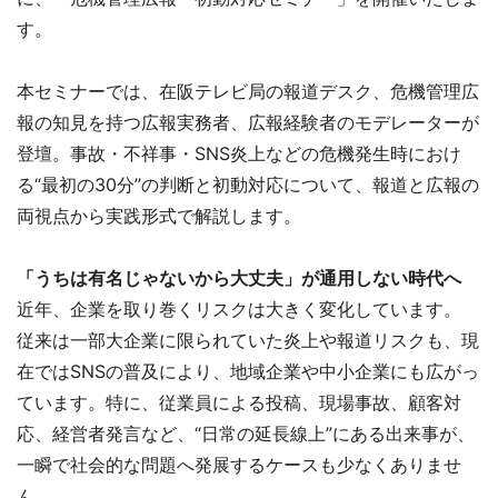
す。
本セミナーでは、在阪テレビ局の報道デスク、危機管理広
報の知見を持つ広報実務者、広報経験者のモデレーターが
登壇。事故・不祥事・SNS炎上などの危機発生時におけ
る“最初の30分”の判断と初動対応について、報道と広報の
両視点から実践形式で解説します。
「うちは有名じゃないから大丈夫」が通用しない時代へ
近年、企業を取り巻くリスクは大きく変化しています。
従来は一部大企業に限られていた炎上や報道リスクも、現
在ではSNSの普及により、地域企業や中小企業にも広がっ
ています。特に、従業員による投稿、現場事故、顧客対
応、経営者発言など、“日常の延長線上”にある出来事が、
一瞬で社会的な問題へ発展するケースも少なくありませ
ん。