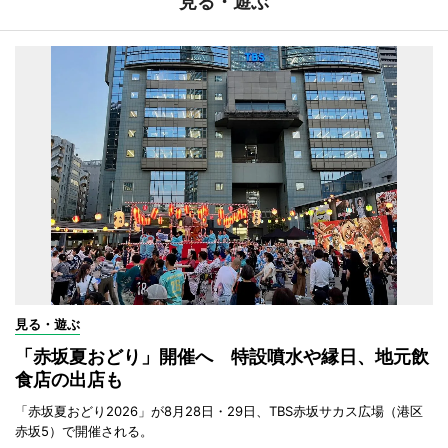
見る・遊ぶ
見る・遊ぶ
「赤坂夏おどり」開催へ 特設噴水や縁日、地元飲
食店の出店も
「赤坂夏おどり2026」が8月28日・29日、TBS赤坂サカス広場（港区
赤坂5）で開催される。