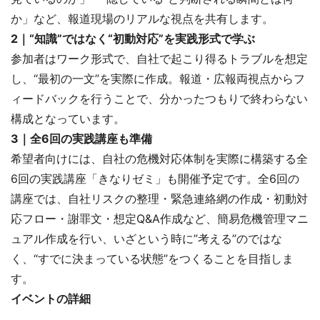
か」など、報道現場のリアルな視点を共有します。
2｜“知識”ではなく“初動対応”を実践形式で学ぶ
参加者はワーク形式で、自社で起こり得るトラブルを想定
し、“最初の一文”を実際に作成。報道・広報両視点からフ
ィードバックを行うことで、分かったつもりで終わらない
構成となっています。
3｜全6回の実践講座も準備
希望者向けには、自社の危機対応体制を実際に構築する全
6回の実践講座「きなりゼミ」も開催予定です。全6回の
講座では、自社リスクの整理・緊急連絡網の作成・初動対
応フロー・謝罪文・想定Q&A作成など、簡易危機管理マニ
ュアル作成を行い、いざという時に”考える”のではな
く、“すでに決まっている状態”をつくることを目指しま
す。
イベントの詳細