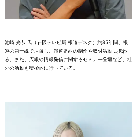
池崎 光恭 氏（在阪テレビ局 報道デスク）約35年間、報
道の第一線で活躍し、報道番組の制作や取材活動に携わ
る。また、広報や情報発信に関するセミナー登壇など、社
外の活動も積極的に行っている。