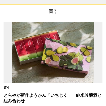
買う
買う
とらやが新作ようかん「いちじく」 純米吟醸酒と
組み合わせ