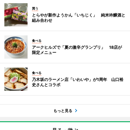
買う
とらやが新作ようかん「いちじく」 純米吟醸酒と
組み合わせ
食べる
アークヒルズで「夏の激辛グランプリ」 18店が
限定メニュー
食べる
乃木坂のラーメン店「いわいや」が1周年 山口裕
史さんとコラボ
もっと見る