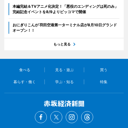
本編完結＆TVアニメ化決定！「悪役のエンディングは死のみ」
完結記念イベントを8/9よりピッコマで開催
おにぎりこんが 羽田空港第一ターミナル店が8月10日グランド
オープン！！
もっと見る
食べる
見る・遊ぶ
買う
暮らす・働く
学ぶ・知る
特集