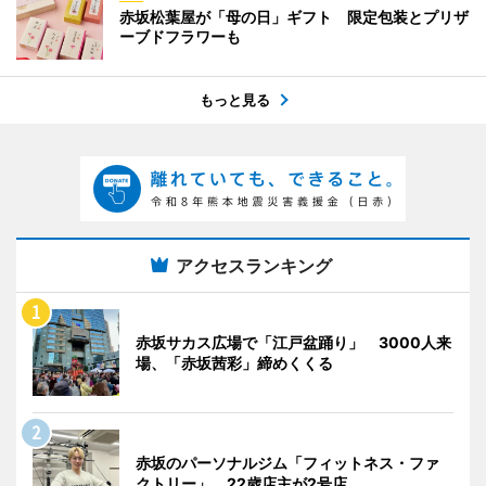
赤坂松葉屋が「母の日」ギフト 限定包装とプリザ
ーブドフラワーも
もっと見る
アクセスランキング
赤坂サカス広場で「江戸盆踊り」 3000人来
場、「赤坂茜彩」締めくくる
赤坂のパーソナルジム「フィットネス・ファ
クトリー」 22歳店主が2号店