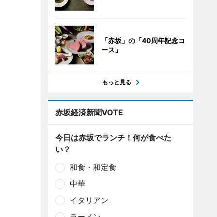
「赤坂」の「40周年記念コ
ース」
もっと見る
赤坂経済新聞VOTE
今日は赤坂でランチ！何が食べた
い？
和食・和定食
中華
イタリアン
ラーメン