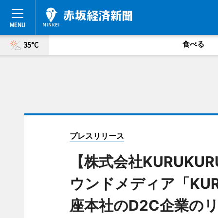
食べる
35°C
プレスリリース
【株式会社KURUKU
ウンドメディア「KURU
座本社のD2C企業の