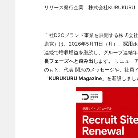
リリース発行企業：株式会社KURUKURU
自社D2Cブランド事業を展開する株式会社
康寛）は、2026年5月11日（月）、
採用ホ
連続で増収増益を継続し、グループ連結年
長フェーズへと踏み出します。
リニューア
のもと、代表 関沢のメッセージや、社員
「
KURUKURU Magazine
」を新設しまし