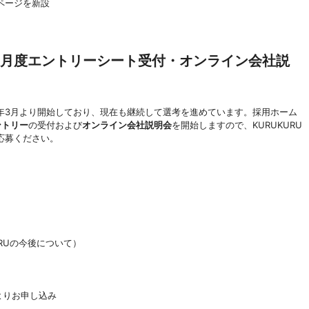
ページを新設
｜5月度エントリーシート受付・オンライン会社説
26年3月より開始しており、現在も継続して選考を進めています。採用ホーム
ントリー
の受付および
オンライン会社説明会
を開始しますので、KURUKURU
応募ください。
KURUの今後について）
よりお申し込み