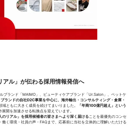
リアル」が伝わる採用情報発信へ
ベルブランド「MAIMO」、ビューティケアブランド「Ur.Salon」、ペットケ
ブランドの自社D2C事業を中心に、海外輸出・コンサルティング・倉庫・
領域ともに大きく成長を続けてまいりました。
「年商100億円超え」という
外展開を加速させる転換点を迎えています。
人のリアル」を採用候補者の皆さまへより深く届ける
ことを最優先のコンセ
・働く環境・社員の声・FAQまで、応募前に当社を立体的に理解いただける