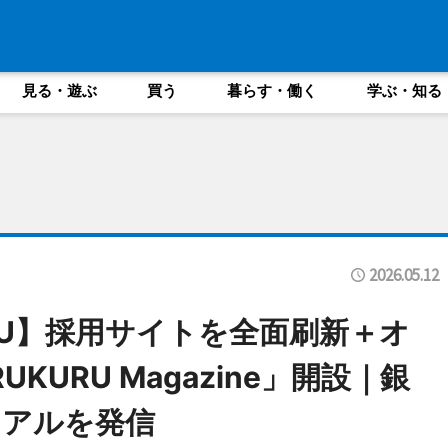
見る・遊ぶ
買う
暮らす・働く
学ぶ・知る
2026.05.12
RU】採用サイトを全面刷新＋オ
KURU Magazine」開設｜銀
リアルを発信