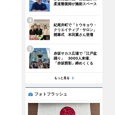
柔道整復師が施術スペース
紀尾井町で「トウキョウ・
クリエイティブ・サロン」
開幕式 本田翼さん登壇
赤坂サカス広場で「江戸盆
踊り」 3000人来場、
「赤坂茜彩」締めくくる
もっと見る
フォトフラッシュ