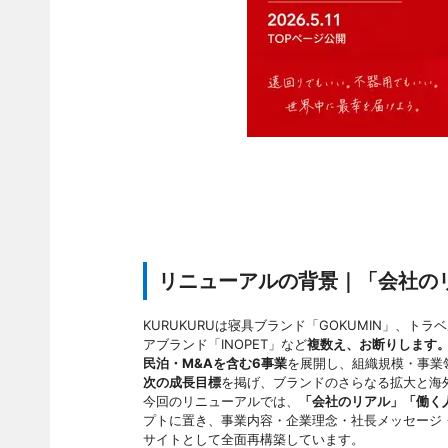
リニューアルの背景｜「会社の
KURUKURUは寝具ブランド「GOKUMIN」、トラ
アブランド「INOPET」など
複数え、お断りします。
民泊・M&Aを含む6事業
を展開し、組織規模・事業
次の成長目標
を掲げ、ブランドのさらなる拡大と海
今回のリニューアルでは、
「会社のリアル」「働く
プトに置き、事業内容・企業理念・社長メッセージ
サイトとして全面再構築しています。