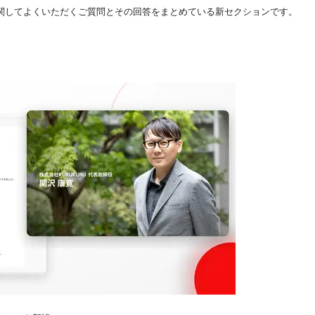
関してよくいただくご質問とその回答をまとめている新セクションです。