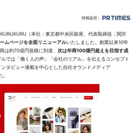
情報提供：
KURUKURU（本社：東京都中央区銀座、代表取締役：関沢
ームページを全面リニューアル
いたしました。創業以来10年
商は約70億円規模に到達、
次は年商100億円超えを目指す成
ルでは「働く人の声」「会社のリアル」を伝えるコンセプト
インタビュー連載を中心とした自社オウンドメディア
た。