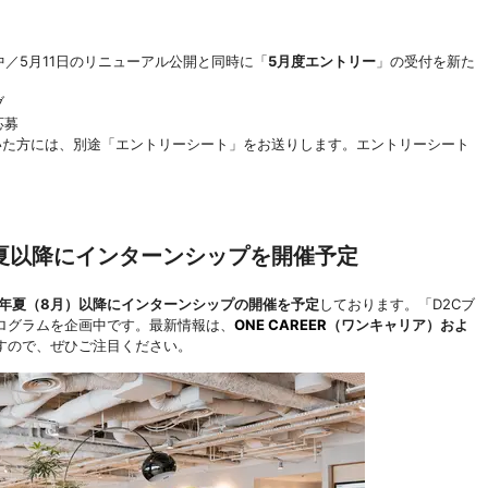
中／5月11日のリニューアル公開と同時に「
5月度エントリー
」の受付を新た
ブ
応募
いた方には、別途「エントリーシート」をお送りします。エントリーシート
｜夏以降にインターンシップを開催予定
26年夏（8月）以降にインターンシップの開催を予定
しております。「D2Cブ
ログラムを企画中です。最新情報は、
ONE CAREER
（ワンキャリア）およ
すので、ぜひご注目ください。