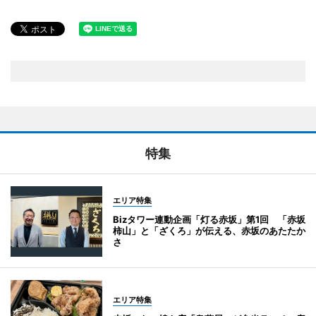
特集
エリア特集
Bizタワー連動企画「灯る赤坂」第1回 「赤坂
柿山」と「ざくろ」が伝える、赤坂のあたたか
さ
エリア特集