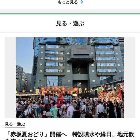
もっと見る
見る・遊ぶ
見る・遊ぶ
「赤坂夏おどり」開催へ 特設噴水や縁日、地元飲