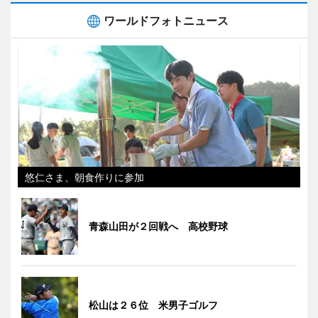
ワールドフォトニュース
悠仁さま、朝食作りに参加
青森山田が２回戦へ 高校野球
松山は２６位 米男子ゴルフ