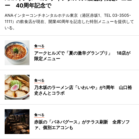
ー 40周年記念で
ANAインターコンチネンタルホテル東京（港区赤坂1、TEL 03-3505-
1111）の飲食店が現在、開業40周年を記念した特別メニューを提供して
いる。
食べる
アークヒルズで「夏の激辛グランプリ」 18店が
限定メニュー
食べる
乃木坂のラーメン店「いわいや」が1周年 山口裕
史さんとコラボ
食べる
赤坂の「バネバグース」がテラス刷新 全席ソフ
ァ、個別エアコンも