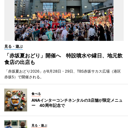
見る・遊ぶ
「赤坂夏おどり」開催へ 特設噴水や縁日、地元飲
食店の出店も
「赤坂夏おどり2026」が8月28日・29日、TBS赤坂サカス広場（港区
赤坂5）で開催される。
食べる
ANAインターコンチネンタルの3店舗が限定メニュ
ー 40周年記念で
見る・遊ぶ