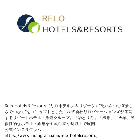
Relo Hotels＆Resorts（リロホテルズ＆リゾーツ）“想いをつむぎ新し
さでつなぐ”をコンセプトとした、株式会社リロバケーションズが運営
するリゾートホテル・旅館グループ。「ゆとりろ」「風雅」「天翠」等
個性的なホテル・旅館を全国約45か所以上で展開。
公式インスタグラム：
https://www.instagram.com/relo_hotelsresorts/