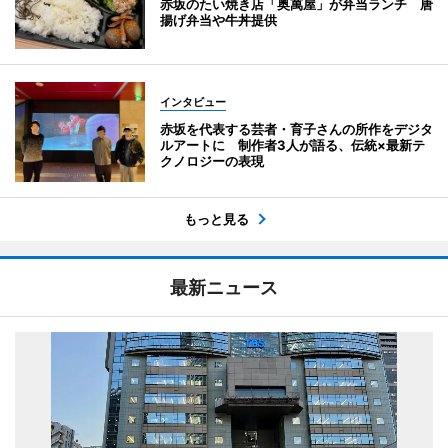
赤坂のたい焼き店「奥萬屋」が弁当ランチ 唐
揚げ弁当や牛丼提供
インタビュー
赤坂を代表する芸者・育子さんの所作をデジタ
ルアートに 制作者3人が語る、伝統×最新テ
クノロジーの表現
もっと見る
最新ニュース