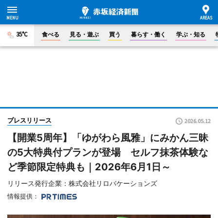
35°C
食べる
見る・遊ぶ
買う
暮らす・働く
学ぶ・知る
プレスリリース
2026.05.12
【開業5周年】「ゆがわら風雅」にみかん三昧
の5大特典付プランが登場 セルフ抹茶体験な
ど季節限定特典も｜2026年6月1日～
リリース発行企業：株式会社リロバケーションズ
情報提供：