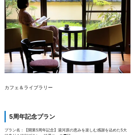
カフェ＆ライブラリー
5周年記念プラン
プラン名：【開業5周年記念】湯河原の恵みを楽しむ感謝を込めた5大