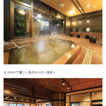
まろやかで優しい湯ざわりの＜温泉＞