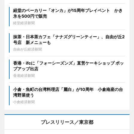
経堂のベーカリー「オンカ」が15周年プレイベント かき
氷を500円で販売
経堂経済新聞
抹茶・日本茶カフェ「ナナズグリーンティー」、自由が丘2
号店 新メニューも
自由が丘経済新聞
香港・ifcに「フォーシーズンズ」直営ケーキショップ ポッ
プアップ出店
香港経済新聞
小倉・魚町の台湾料理店「麗白」が10周年 小倉南産の台
湾野菜使う
小倉経済新聞
プレスリリース／東京都