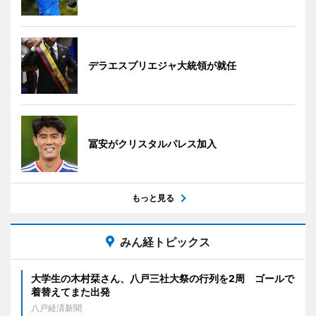
デラエスプリエジャ大統領が就任
冨安がクリスタルパレス加入
もっと見る
みん経トピックス
大学生の木村栞さん、八戸三社大祭の行列を2周 ゴールで
着替えてまた出発
八戸経済新聞