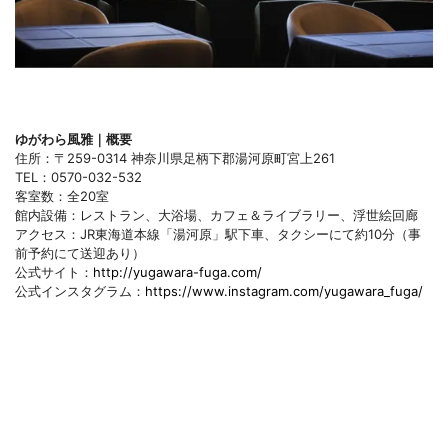
ゆがわら風雅｜概要
住所：〒259-0314 神奈川県足柄下郡湯河原町宮上261
TEL：0570-032-532
客室数：全20室
館内設備：レストラン、大浴場、カフェ＆ライブラリー、浮世絵回廊
アクセス：JR東海道本線「湯河原」駅下車、タクシーにて約10分（事
前予約にて送迎あり）
公式サイト：
http://yugawara-fuga.com/
公式インスタグラム：
https://www.instagram.com/yugawara_fuga/