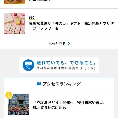
買う
赤坂松葉屋が「母の日」ギフト 限定包装とプリザ
ーブドフラワーも
もっと見る
アクセスランキング
「赤坂夏おどり」開催へ 特設噴水や縁日、
地元飲食店の出店も