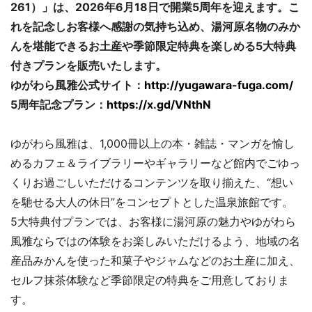
261）」は、2026年6月18日で開業5周年を迎えます。こ
れを記念しお客様へ感謝の気持ち込め、湯河原名物のみか
んを堪能できるお土産や季節限定特典を楽しめる5大特典
付きプランを販売いたします。
ゆがわら風雅公式サイト：
http://yugawara-fuga.com/
5周年記念プラン：
https://x.gd/VNthN
ゆがわら風雅は、1,000冊以上の本・雑誌・マンガを愉し
めるカフェ＆ライブラリーやギャラリーなど館内でごゆっ
くりお過ごしいただけるコンテンツを取り揃えた、“想い
を馳せる大人の休日”をコンセプトとした温泉旅館です。
5大特典付プランでは、お客様に湯河原の魅力やゆがわら
風雅ならではの体験をお楽しみいただけるよう、地域の名
産品みかんを使った和菓子やジャムなどのお土産に加え、
セルフ抹茶体験など季節限定の特典をご用意しておりま
す。