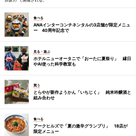
食べる
ANAインターコンチネンタルの3店舗が限定メニュ
ー 40周年記念で
見る・遊ぶ
ホテルニューオータニで「おーたに夏祭り」 縁日
やAI使った科学教室も
買う
とらやが新作ようかん「いちじく」 純米吟醸酒と
組み合わせ
食べる
アークヒルズで「夏の激辛グランプリ」 18店が
限定メニュー