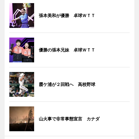
張本美和が優勝 卓球ＷＴＴ
優勝の張本兄妹 卓球ＷＴＴ
霞ケ浦が２回戦へ 高校野球
山火事で非常事態宣言 カナダ