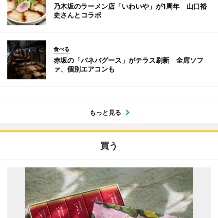
乃木坂のラーメン店「いわいや」が1周年 山口裕
史さんとコラボ
食べる
赤坂の「バネバグース」がテラス刷新 全席ソフ
ァ、個別エアコンも
もっと見る
買う