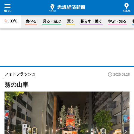
33°C
食べる
見る・遊ぶ
買う
暮らす・働く
学ぶ・知る
フォトフラッシュ
2025.08.28
翁の山車