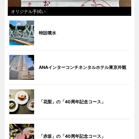
オリジナル手拭い
特設噴水
ANAインターコンチネンタルホテル東京外観
「花梨」の「40周年記念コース」
「赤坂」の「40周年記念コース」