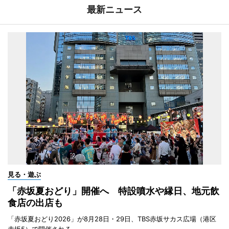
最新ニュース
見る・遊ぶ
「赤坂夏おどり」開催へ 特設噴水や縁日、地元飲
食店の出店も
「赤坂夏おどり2026」が8月28日・29日、TBS赤坂サカス広場（港区
赤坂5）で開催される。