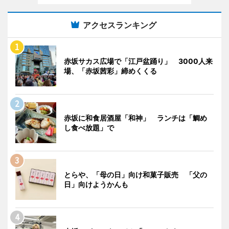
アクセスランキング
赤坂サカス広場で「江戸盆踊り」 3000人来
場、「赤坂茜彩」締めくくる
赤坂に和食居酒屋「和神」 ランチは「鯛め
し食べ放題」で
とらや、「母の日」向け和菓子販売 「父の
日」向けようかんも