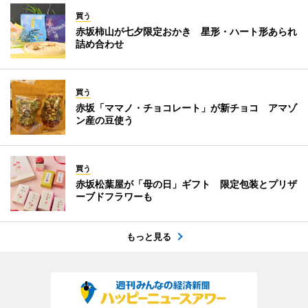
買う
赤坂柿山が七夕限定おかき 星形・ハート形あられ
詰め合わせ
買う
赤坂「ママノ・チョコレート」が新チョコ アマゾ
ン産の豆使う
買う
赤坂松葉屋が「母の日」ギフト 限定包装とプリザ
ーブドフラワーも
もっと見る