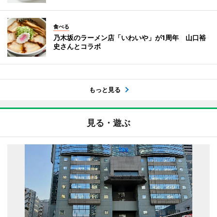
食べる
乃木坂のラーメン店「いわいや」が1周年 山口裕
史さんとコラボ
もっと見る
見る・遊ぶ