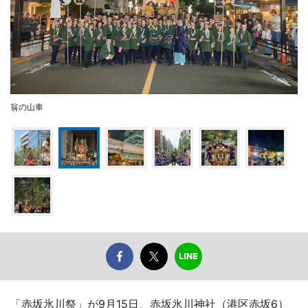
翁の山車
「赤坂氷川祭」が9月15日、赤坂氷川神社（港区赤坂6）