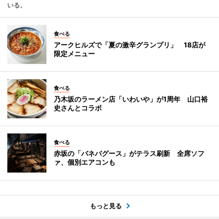
いる。
食べる
アークヒルズで「夏の激辛グランプリ」 18店が
限定メニュー
食べる
乃木坂のラーメン店「いわいや」が1周年 山口裕
史さんとコラボ
食べる
赤坂の「バネバグース」がテラス刷新 全席ソフ
ァ、個別エアコンも
もっと見る