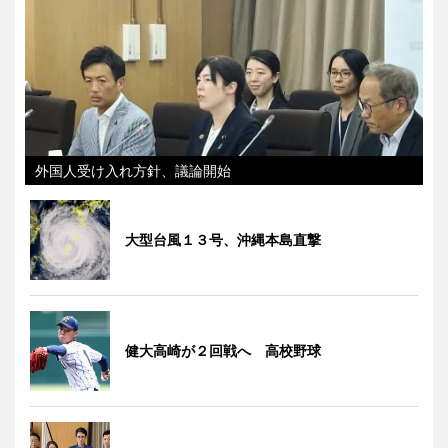
外国人受け入れ方針、議論開始
大型台風１３号、沖縄本島直撃
健大高崎が２回戦へ 高校野球