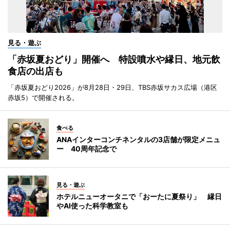
見る・遊ぶ
「赤坂夏おどり」開催へ 特設噴水や縁日、地元飲
食店の出店も
「赤坂夏おどり2026」が8月28日・29日、TBS赤坂サカス広場（港区
赤坂5）で開催される。
食べる
ANAインターコンチネンタルの3店舗が限定メニュ
ー 40周年記念で
見る・遊ぶ
ホテルニューオータニで「おーたに夏祭り」 縁日
やAI使った科学教室も