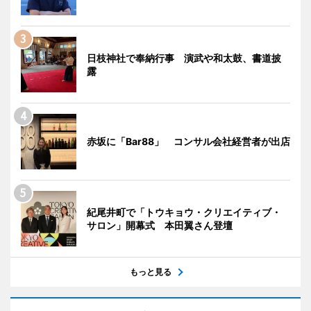
日枝神社で奉納行事 演武や和太鼓、書道披
露
赤坂に「Bar88」 コンサル会社経営者が出店
紀尾井町で「トウキョウ・クリエイティブ・
サロン」開幕式 本田翼さん登壇
もっと見る