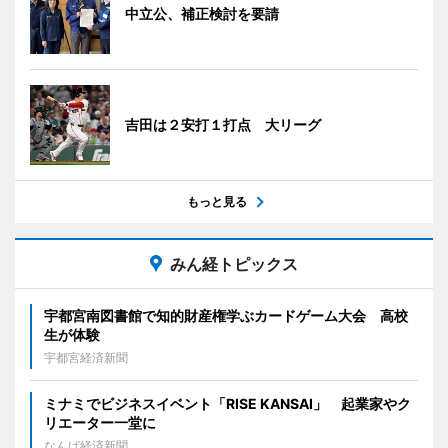
中立公、補正検討を要請
吉田は２安打１打点 大リーグ
もっと見る
みん経トピックス
宇都宮南図書館で知的財産権学ぶカードゲーム大会 高校
生が体験
宇都宮経済新聞
ミナミでビジネスイベント「RISE KANSAI」 起業家やク
リエーター一堂に
なんば経済新聞