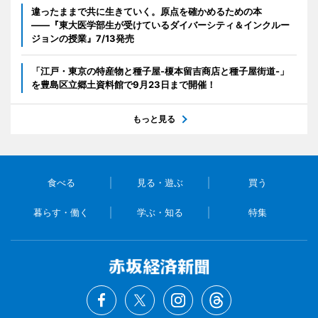
違ったままで共に生きていく。原点を確かめるための本
――『東大医学部生が受けているダイバーシティ＆インクルー
ジョンの授業』7/13発売
「江戸・東京の特産物と種子屋-榎本留吉商店と種子屋街道-」
を豊島区立郷土資料館で9月23日まで開催！
もっと見る
食べる
見る・遊ぶ
買う
暮らす・働く
学ぶ・知る
特集