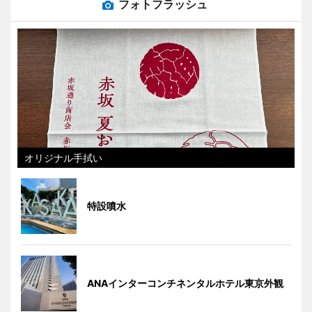
フォトフラッシュ
オリジナル手拭い
特設噴水
ANAインターコンチネンタルホテル東京外観