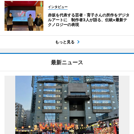
インタビュー
赤坂を代表する芸者・育子さんの所作をデジタ
ルアートに 制作者3人が語る、伝統×最新テ
クノロジーの表現
もっと見る
最新ニュース