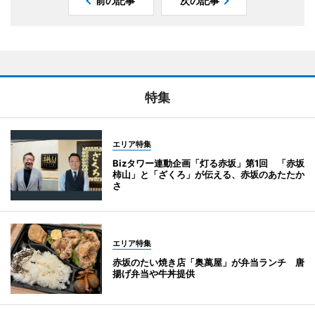
前の記事
次の記事
特集
エリア特集
Bizタワー連動企画「灯る赤坂」第1回 「赤坂
柿山」と「ざくろ」が伝える、赤坂のあたたか
さ
エリア特集
赤坂のたい焼き店「奥萬屋」が弁当ランチ 唐
揚げ弁当や牛丼提供