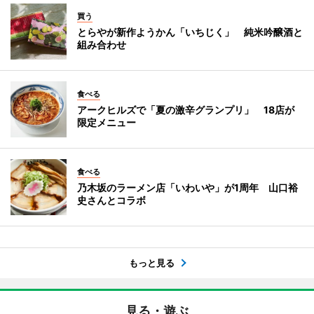
買う
とらやが新作ようかん「いちじく」 純米吟醸酒と
組み合わせ
食べる
アークヒルズで「夏の激辛グランプリ」 18店が
限定メニュー
食べる
乃木坂のラーメン店「いわいや」が1周年 山口裕
史さんとコラボ
もっと見る
見る・遊ぶ