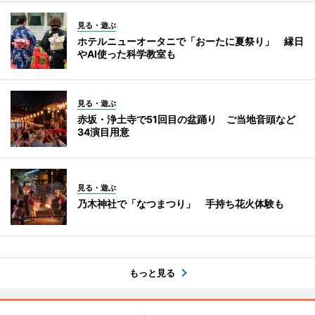
見る・遊ぶ
ホテルニューオータニで「おーたに夏祭り」 縁日
やAI使った科学教室も
見る・遊ぶ
赤坂・浄土寺で51回目の盆踊り ご当地音頭など
34演目用意
見る・遊ぶ
乃木神社で「なつまつり」 手持ち花火体験も
もっと見る