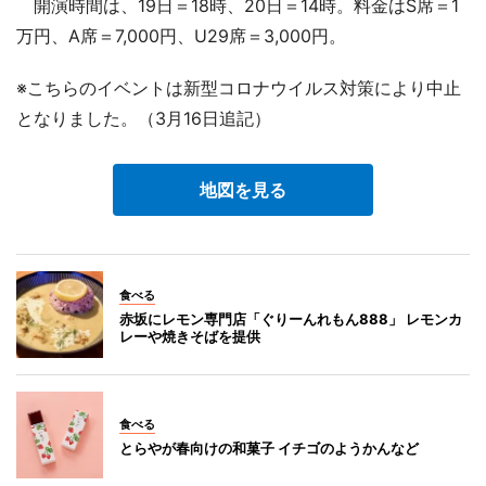
開演時間は、19日＝18時、20日＝14時。料金はS席＝1
万円、A席＝7,000円、U29席＝3,000円。
※こちらのイベントは新型コロナウイルス対策により中止
となりました。（3月16日追記）
地図を見る
食べる
赤坂にレモン専門店「ぐりーんれもん888」 レモンカ
レーや焼きそばを提供
食べる
とらやが春向けの和菓子 イチゴのようかんなど