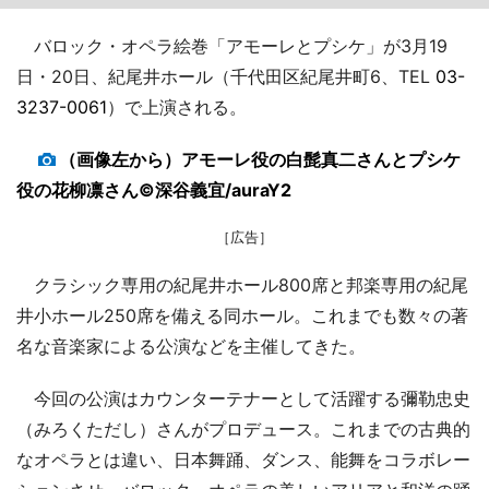
バロック・オペラ絵巻「アモーレとプシケ」が3月19
日・20日、紀尾井ホール（千代田区紀尾井町6、TEL
03-
3237-0061
）で上演される。
（画像左から）アモーレ役の白髭真二さんとプシケ
役の花柳凛さん©深谷義宜/auraY2
［広告］
クラシック専用の紀尾井ホール800席と邦楽専用の紀尾
井小ホール250席を備える同ホール。これまでも数々の著
名な音楽家による公演などを主催してきた。
今回の公演はカウンターテナーとして活躍する彌勒忠史
（みろくただし）さんがプロデュース。これまでの古典的
なオペラとは違い、日本舞踊、ダンス、能舞をコラボレー