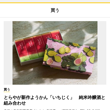
買う
買う
とらやが新作ようかん「いちじく」 純米吟醸酒と
組み合わせ