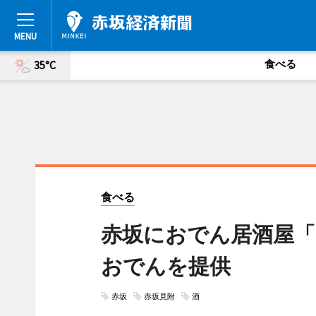
食べる
35°C
食べる
赤坂におでん居酒屋「
おでんを提供
赤坂
赤坂見附
酒