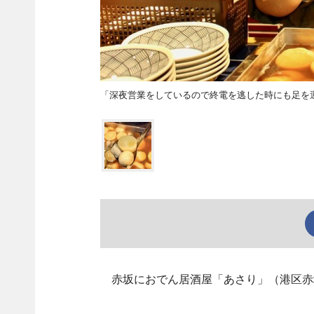
「深夜営業をしているので終電を逃した時にも足を
赤坂におでん居酒屋「あさり」（港区赤坂