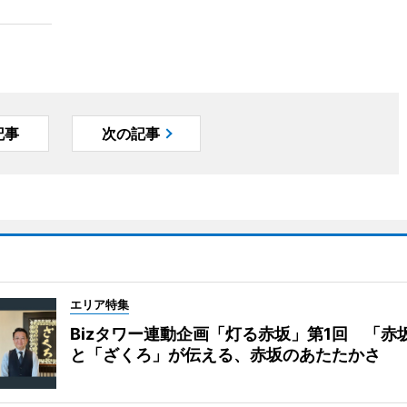
記事
次の記事
エリア特集
Bizタワー連動企画「灯る赤坂」第1回 「赤
と「ざくろ」が伝える、赤坂のあたたかさ