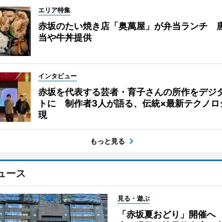
エリア特集
赤坂のたい焼き店「奥萬屋」が弁当ランチ 
当や牛丼提供
インタビュー
赤坂を代表する芸者・育子さんの所作をデジ
トに 制作者3人が語る、伝統×最新テクノロ
現
もっと見る
ュース
見る・遊ぶ
「赤坂夏おどり」開催へ