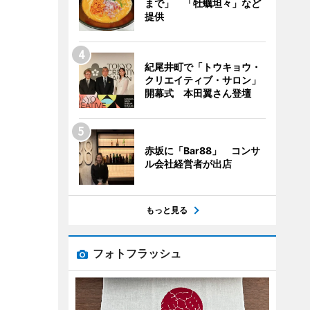
まで」 「牡蠣坦々」など
提供
紀尾井町で「トウキョウ・
クリエイティブ・サロン」
開幕式 本田翼さん登壇
赤坂に「Bar88」 コンサ
ル会社経営者が出店
もっと見る
フォトフラッシュ