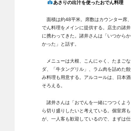
あさりの出汁を使ったおでん料理
面積は約48平米。席数はカウンター席、
でん料理をメインに提供する。店主の諸井
に携わってきた。諸井さんは「いつからか
かった」と話す。
メニューは大根、こんにゃく、たまごなど
ダ、「牛タングリル」、ラム肉を詰めた餃
み料理も用意する。アルコールは、日本酒（
そろえる。
諸井さんは「おでんを一緒につつくよう
ら切り盛りしたいと考えている。個室席も
が、一人客も歓迎しているので、まずは仕