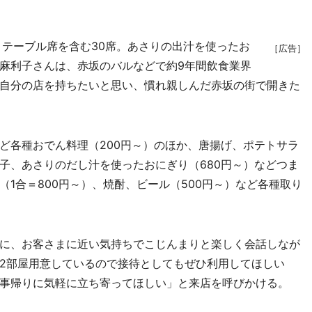
テーブル席を含む30席。あさりの出汁を使ったお
［広告］
麻利子さんは、赤坂のバルなどで約9年間飲食業界
自分の店を持ちたいと思い、慣れ親しんだ赤坂の街で開きた
各種おでん料理（200円～）のほか、唐揚げ、ポテトサラ
子、あさりのだし汁を使ったおにぎり（680円～）などつま
1合＝800円～）、焼酎、ビール（500円～）など各種取り
に、お客さまに近い気持ちでこじんまりと楽しく会話しなが
2部屋用意しているので接待としてもぜひ利用してほしい
事帰りに気軽に立ち寄ってほしい」と来店を呼びかける。