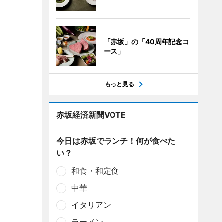
「赤坂」の「40周年記念コ
ース」
もっと見る
赤坂経済新聞VOTE
今日は赤坂でランチ！何が食べた
い？
和食・和定食
中華
イタリアン
ラーメン