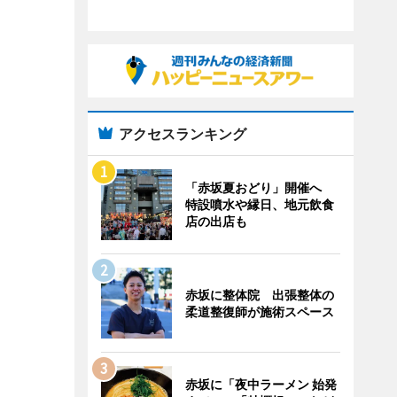
アクセスランキング
「赤坂夏おどり」開催へ
特設噴水や縁日、地元飲食
店の出店も
赤坂に整体院 出張整体の
柔道整復師が施術スペース
赤坂に「夜中ラーメン 始発