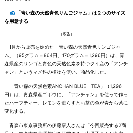
「青い森の天然青色りんごジャム」は２つのサイズ
を用意する
［広告］
1月から販売を始めた「青い森の天然青色リンゴジャ
ム」（95グラム＝864円、170グラム＝1,296円）は、青
森県産のリンゴと青色の天然色素を持つタイ産の「アンチ
ャン」というマメ科の植物を使い、商品化した。
「青い森の天然色素ANCHAN BLUE TEA」（1,296
円）は、青森県産ゴボウに、「アンチャン」を使って作っ
たハーブティー。レモンを垂らすとお茶の色が青から紫に
変化する。
青森市東京事務所の伊藤康人さんは「今回販売する2商