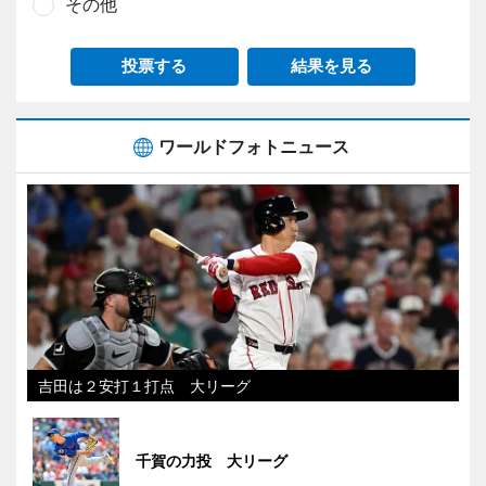
その他
投票する
結果を見る
ワールドフォトニュース
吉田は２安打１打点 大リーグ
千賀の力投 大リーグ