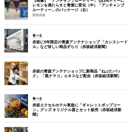
【画像】「アンチャンブルーティー」 (左)同ティーに
レモンを滴たらすと青紫に変化（中）「アンチャンブ
ルーティー」のパッケージ（右）
関連画像
食べる
赤坂に5年限定の青森アンテナショップ 「カシスシード
ル」など珍しい商品ずらり（赤坂経済新聞）
赤坂の青森アンテナショップに新商品「ねぶたパッ
ク」 「黒ナマコ」エキスなど配合（赤坂経済新聞）
食べる
赤坂エクセルホテル東急に「ギャレットポップコー
ン」グッズ オリジナル器とセット販売（赤坂経済新
聞）