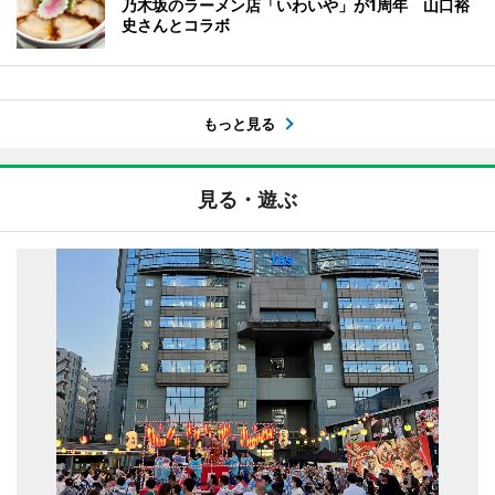
乃木坂のラーメン店「いわいや」が1周年 山口裕
史さんとコラボ
もっと見る
見る・遊ぶ