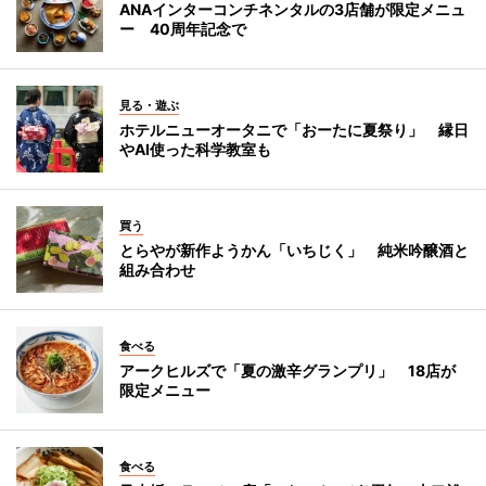
ANAインターコンチネンタルの3店舗が限定メニュ
ー 40周年記念で
見る・遊ぶ
ホテルニューオータニで「おーたに夏祭り」 縁日
やAI使った科学教室も
買う
とらやが新作ようかん「いちじく」 純米吟醸酒と
組み合わせ
食べる
アークヒルズで「夏の激辛グランプリ」 18店が
限定メニュー
食べる