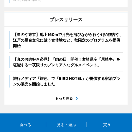
プレスリリース
【星のや東京】地上160mで月光を浴びながら行う剣術稽古や、
江戸の屋台文化に倣う食体験など、秋限定のプログラムを提供
開始
【真のお肉好き必見】「肉の日」開催！宮崎県産『尾崎牛』を
堪能する一夜限りのプレミアムなグルメイベント。
旅行メディア「旅色」で「BIRD HOTEL」が提供する宿泊プラ
ンの販売を開始しました
もっと見る
食べる
見る・遊ぶ
買う