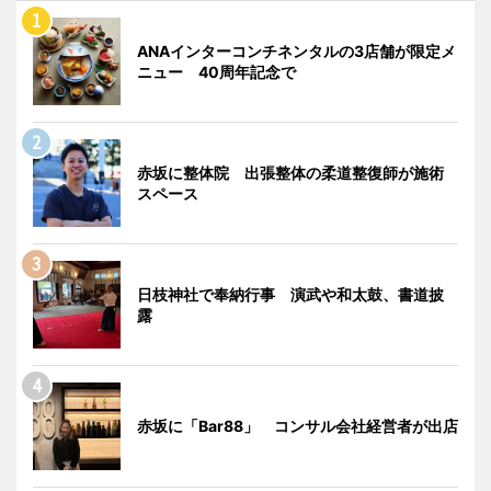
ANAインターコンチネンタルの3店舗が限定メ
ニュー 40周年記念で
赤坂に整体院 出張整体の柔道整復師が施術
スペース
日枝神社で奉納行事 演武や和太鼓、書道披
露
赤坂に「Bar88」 コンサル会社経営者が出店