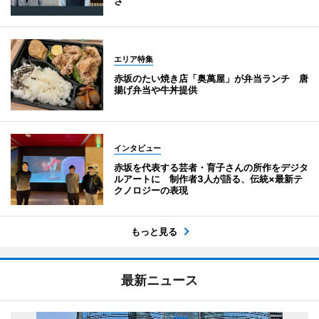
さ
エリア特集
赤坂のたい焼き店「奥萬屋」が弁当ランチ 唐
揚げ弁当や牛丼提供
インタビュー
赤坂を代表する芸者・育子さんの所作をデジタ
ルアートに 制作者3人が語る、伝統×最新テ
クノロジーの表現
もっと見る
最新ニュース