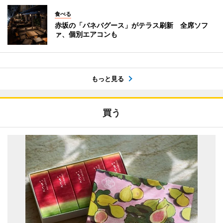
食べる
赤坂の「バネバグース」がテラス刷新 全席ソフ
ァ、個別エアコンも
もっと見る
買う