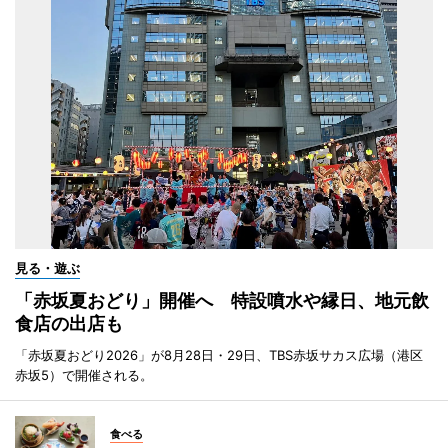
見る・遊ぶ
「赤坂夏おどり」開催へ 特設噴水や縁日、地元飲
食店の出店も
「赤坂夏おどり2026」が8月28日・29日、TBS赤坂サカス広場（港区
赤坂5）で開催される。
食べる