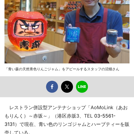
「青い森の天然青色りんごジャム」をアピールするスタッフの沼畑さん
レストラン併設型アンテナショップ「AoMoLink（あお
もりんく）～赤坂～」（港区赤坂3、TEL
03-5561-
3131
）で現在、青い色のリンゴジャムとハーブティーを販
売している。