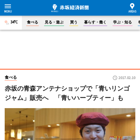
34°C
食べる
見る・遊ぶ
買う
暮らす・働く
学ぶ・知る
食べる
2017.02.10
赤坂の青森アンテナショップで「青いリンゴ
ジャム」販売へ 「青いハーブティー」も