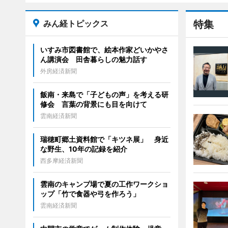
みん経トピックス
特集
いすみ市図書館で、絵本作家どいかやさ
ん講演会 田舎暮らしの魅力話す
外房経済新聞
飯南・来島で「子どもの声」を考える研
修会 言葉の背景にも目を向けて
雲南経済新聞
瑞穂町郷土資料館で「キツネ展」 身近
な野生、10年の記録を紹介
西多摩経済新聞
雲南のキャンプ場で夏の工作ワークショ
ップ「竹で食器や弓を作ろう」
雲南経済新聞