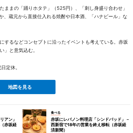
ままの「踊りホタテ」（525円）、「刺し身盛り合わせ」
ほか、蔵元から直接仕入れる焼酎や日本酒、「ハナビール」な
にするなどコンセプトに沿ったイベントも考えている。赤坂
い」と意気込む。
祝日定休。
地図を見る
食べる
リアン」
赤坂にレバノン料理店「シンドバッド」－
（赤坂経
西新宿で18年の営業を終え移転（赤坂経
済新聞）