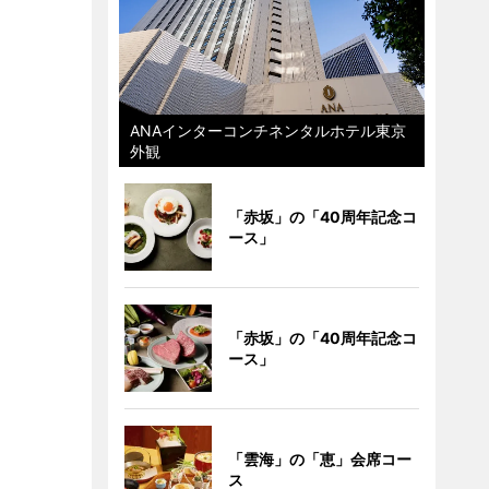
ANAインターコンチネンタルホテル東京
外観
「赤坂」の「40周年記念コ
ース」
「赤坂」の「40周年記念コ
ース」
「雲海」の「恵」会席コー
ス