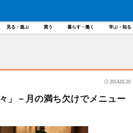
見る・遊ぶ
買う
暮らす・働く
学ぶ・知る
2014.01.20
々」－月の満ち欠けでメニュー