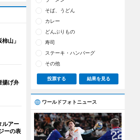
そば、うどん
カレー
どんぶりもの
坂柿山」
寿司
ステーキ・ハンバーグ
その他
投票する
結果を見る
唐揚げ弁
ワールドフォトニュース
タルアー
ジーの表