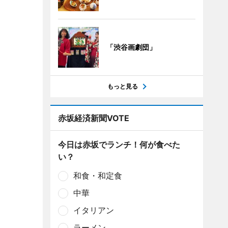
「渋谷画劇団」
もっと見る
赤坂経済新聞VOTE
今日は赤坂でランチ！何が食べた
い？
和食・和定食
中華
イタリアン
ラーメン