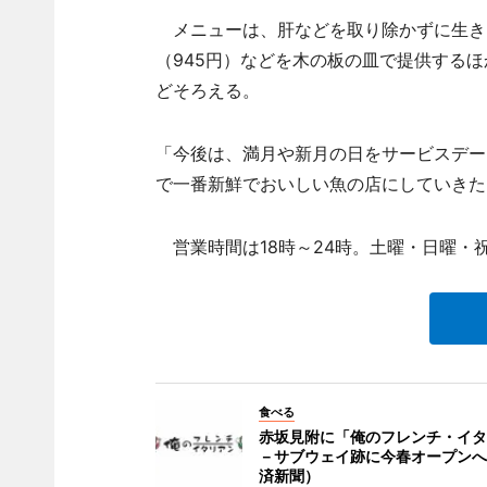
メニューは、肝などを取り除かずに生きた
（945円）などを木の板の皿で提供する
どそろえる。
「今後は、満月や新月の日をサービスデー
で一番新鮮でおいしい魚の店にしていきた
営業時間は18時～24時。土曜・日曜・
食べる
赤坂見附に「俺のフレンチ・イタ
－サブウェイ跡に今春オープンへ
済新聞）