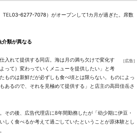
TEL
03-6277-7078
）がオープンして1カ月が過ぎた。席数
魚介類が異なる
仕入れて提供する同店。海は月の満ち欠けで変化す
［広告］
よって）変わっていくメニューを提供したい」と考
たものは新鮮だが必ずしも食べ頃とは限らない。ものによっ
もあるので、それを見極めて提供する」と店主の高田佳岳さ
。その後、広告代理店に8年間勤務したが「幼少期に伊豆・
いしく食べるか考えて過ごしていたということが原体験とし
。