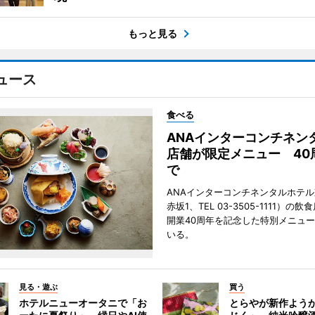
もっと見る
ュース
食べる
ANAインターコンチネン
店舗が限定メニュー 40
で
ANAインターコンチネンタルホテ
赤坂1、TEL 03-3505-1111）の
開業40周年を記念した特別メニュ
いる。
見る・遊ぶ
買う
ホテルニューオータニで「お
とらやが新作よう