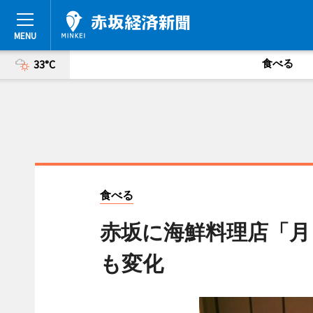
食べる
33°C
食べる
赤坂に海鮮料理店「月
も変化