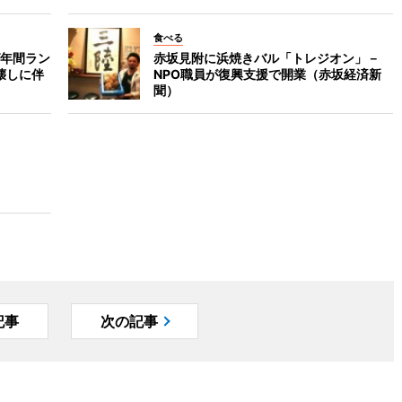
食べる
年間ラン
赤坂見附に浜焼きバル「トレジオン」－
壊しに伴
NPO職員が復興支援で開業（赤坂経済新
聞）
記事
次の記事