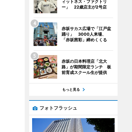
ィットネス・ファクトリ
ー」 22歳店主が2号店
赤坂サカス広場で「江戸盆
踊り」 3000人来場、
「赤坂茜彩」締めくくる
赤坂の日本料理店「北大
路」が期間限定ランチ 板
前育成スクール生が提供
もっと見る
フォトフラッシュ