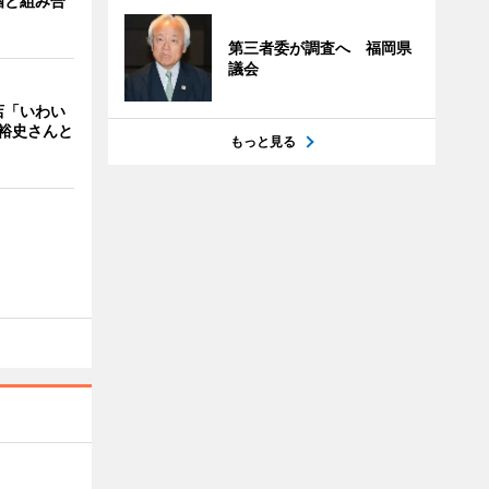
酒と組み合
第三者委が調査へ 福岡県
議会
店「いわい
裕史さんと
もっと見る