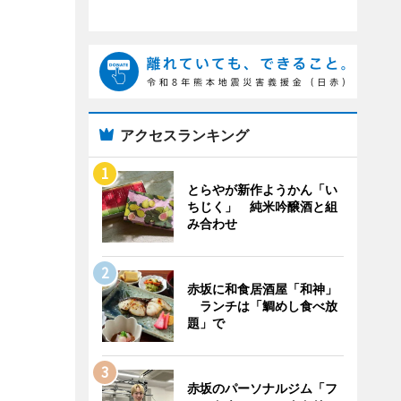
アクセスランキング
とらやが新作ようかん「い
ちじく」 純米吟醸酒と組
み合わせ
赤坂に和食居酒屋「和神」
ランチは「鯛めし食べ放
題」で
赤坂のパーソナルジム「フ