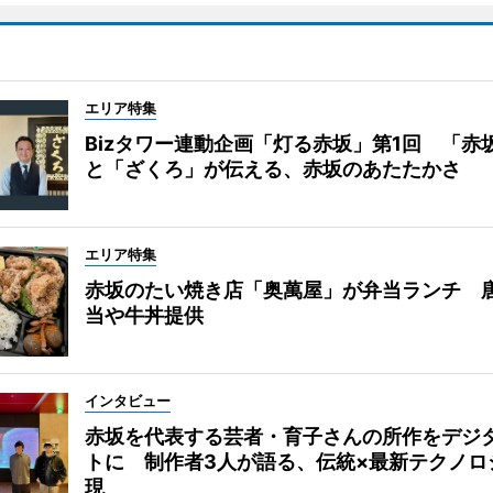
エリア特集
Bizタワー連動企画「灯る赤坂」第1回 「赤
と「ざくろ」が伝える、赤坂のあたたかさ
エリア特集
赤坂のたい焼き店「奥萬屋」が弁当ランチ 
当や牛丼提供
インタビュー
赤坂を代表する芸者・育子さんの所作をデジ
トに 制作者3人が語る、伝統×最新テクノロ
現