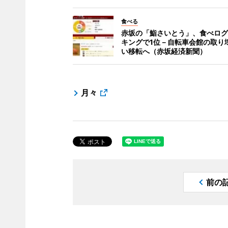
食べる
赤坂の「鮨さいとう」、食べログ
キングで1位－自転車会館の取り
い移転へ（赤坂経済新聞）
月々
前の