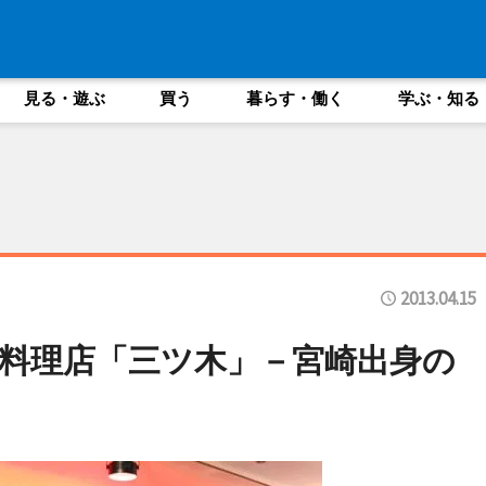
見る・遊ぶ
買う
暮らす・働く
学ぶ・知る
2013.04.15
料理店「三ツ木」－宮崎出身の