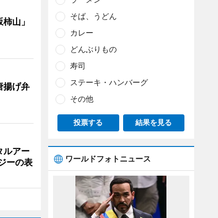
そば、うどん
坂柿山」
カレー
どんぶりもの
寿司
ステーキ・ハンバーグ
唐揚げ弁
その他
投票する
結果を見る
タルアー
ワールドフォトニュース
ジーの表