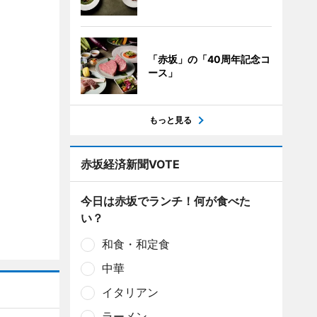
「赤坂」の「40周年記念コ
ース」
もっと見る
赤坂経済新聞VOTE
今日は赤坂でランチ！何が食べた
い？
和食・和定食
中華
イタリアン
ラーメン