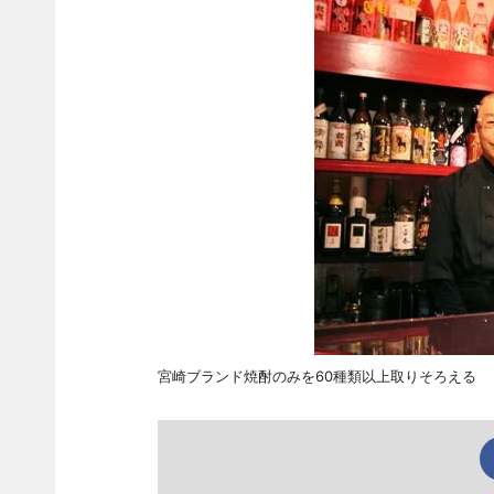
宮崎ブランド焼酎のみを60種類以上取りそろえる