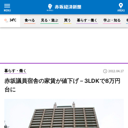
34°C
食べる
見る・遊ぶ
買う
暮らす・働く
学ぶ・知る
暮らす・働く
2012.04.17
赤坂議員宿舎の家賃が値下げ－3LDKで8万円
台に