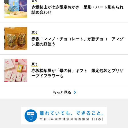
買う
赤坂柿山が七夕限定おかき 星形・ハート形あられ
詰め合わせ
買う
赤坂「ママノ・チョコレート」が新チョコ アマゾ
ン産の豆使う
買う
赤坂松葉屋が「母の日」ギフト 限定包装とプリザ
ーブドフラワーも
もっと見る