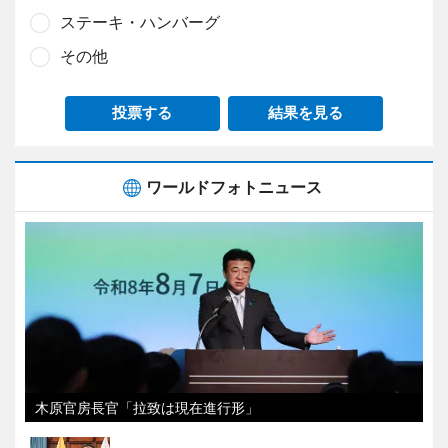
ステーキ・ハンバーグ
その他
投票する
結果を見る
ワールドフォトニュース
木原官房長官「拉致は現在進行形」