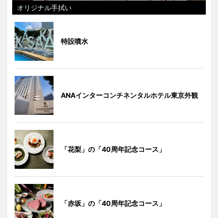
オリジナル手拭い
特設噴水
ANAインターコンチネンタルホテル東京外観
「花梨」の「40周年記念コース」
「赤坂」の「40周年記念コース」