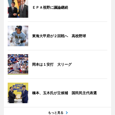
ＥＰＡ視野に議論継続
東海大甲府が２回戦へ 高校野球
岡本は１安打 大リーグ
橋本、玉木氏が立候補 国民民主代表選
もっと見る