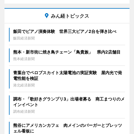
みん経トピックス
飯田でピアノ演奏体験 世界三大ピアノ2台を弾き比べ
飯田経済新聞
熊本・新市街に焼き鳥チェーン「鳥貴族」 県内2店舗目
熊本経済新聞
青葉台でペロブスカイト太陽電池の実証実験 屋内光で発
電性能を検証
港北経済新聞
調布・「歌好きグランプリ3」出場者募る 商工まつりのメ
インイベント
調布経済新聞
熊谷にアメリカンカフェ 肉メインのバーガーとプレッツ
ェル看板に