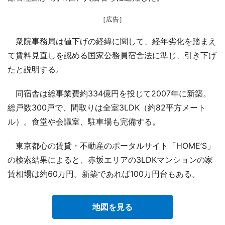
［広告］
衆院事務局は値下げの経緯に関して、経年劣化を踏まえ
て賃料見直しを認める国家公務員宿舎法に準じ、引き下げ
たと説明する。
同宿舎は総事業費約334億円を投じて2007年に新築。
総戸数300戸で、間取りは全室3LDK（約82平方メート
ル）。食堂や会議室、駐車場も完備する。
東京都心の賃貸・不動産のポータルサイト「HOME’S」
の検索結果によると、赤坂エリアの3LDKマンションの家
賃相場は約60万円。新築であれば100万円台もある。
地図を見る