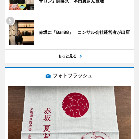
サロン」開幕式 本田翼さん登壇
赤坂に「Bar88」 コンサル会社経営者が出店
もっと見る
フォトフラッシュ