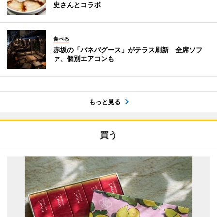
史さんとコラボ
食べる
赤坂の「バネバグース」がテラス刷新 全席ソフ
ァ、個別エアコンも
もっと見る
買う