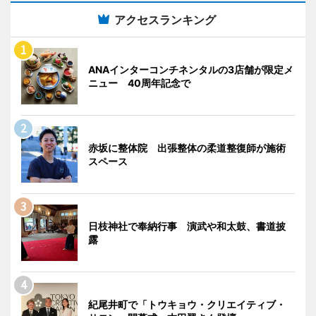
アクセスランキング
ANAインターコンチネンタルの3店舗が限定メ
ニュー 40周年記念で
赤坂に整体院 出張整体の柔道整復師が施術
スペース
日枝神社で奉納行事 演武や和太鼓、書道披
露
紀尾井町で「トウキョウ・クリエイティブ・