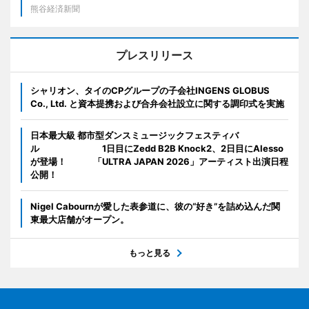
熊谷経済新聞
プレスリリース
シャリオン、タイのCPグループの子会社INGENS GLOBUS
Co., Ltd. と資本提携および合弁会社設立に関する調印式を実施
日本最大級 都市型ダンスミュージックフェスティバ
ル 1日目にZedd B2B Knock2、2日目にAlesso
が登場！ 「ULTRA JAPAN 2026」アーティスト出演日程
公開！
Nigel Cabournが愛した表参道に、彼の“好き”を詰め込んだ関
東最大店舗がオープン。
もっと見る