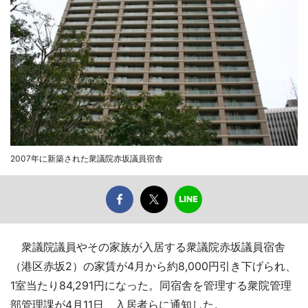
2007年に新築された衆議院赤坂議員宿舎
衆議院議員やその家族が入居する衆議院赤坂議員宿舎
（港区赤坂2）の家賃が4月から約8,000円引き下げられ、
1室当たり84,291円になった。同宿舎を管理する衆院管理
部管理課が4月11日、入居者らに通知した。