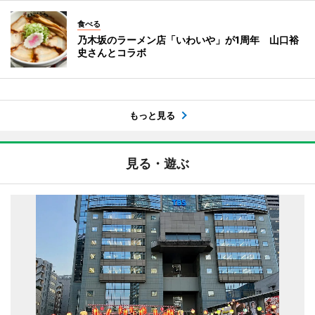
食べる
乃木坂のラーメン店「いわいや」が1周年 山口裕
史さんとコラボ
もっと見る
見る・遊ぶ