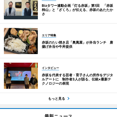
Bizタワー連動企画「灯る赤坂」第1回 「赤坂
柿山」と「ざくろ」が伝える、赤坂のあたたか
さ
エリア特集
赤坂のたい焼き店「奥萬屋」が弁当ランチ 唐
揚げ弁当や牛丼提供
インタビュー
赤坂を代表する芸者・育子さんの所作をデジタ
ルアートに 制作者3人が語る、伝統×最新テ
クノロジーの表現
もっと見る
最新ニュース