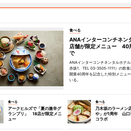
食べる
ANAインターコンチネン
店舗が限定メニュー 40
で
ANAインターコンチネンタルホテ
赤坂1、TEL 03-3505-1111）の
開業40周年を記念した特別メニュ
いる。
食べる
食べる
アークヒルズで「夏の激辛グ
乃木坂のラーメン
ランプリ」 18店が限定メニ
や」が1周年 山口
ュー
コラボ