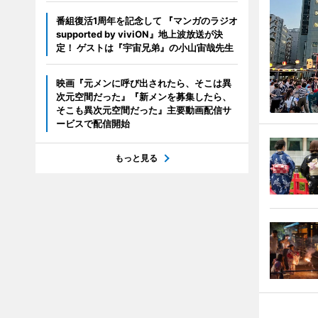
番組復活1周年を記念して 『マンガのラジオ
supported by viviON』地上波放送が決
定！ ゲストは『宇宙兄弟』の小山宙哉先生
映画『元メンに呼び出されたら、そこは異
次元空間だった』『新メンを募集したら、
そこも異次元空間だった』主要動画配信サ
ービスで配信開始
もっと見る