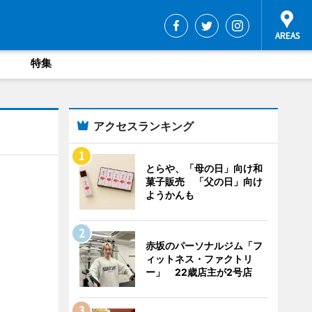
特集
アクセスランキング
とらや、「母の日」向け和
菓子販売 「父の日」向け
ようかんも
赤坂のパーソナルジム「フ
ィットネス・ファクトリ
ー」 22歳店主が2号店