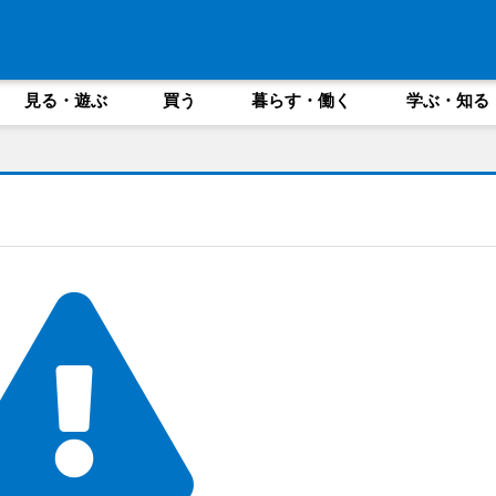
見る・遊ぶ
買う
暮らす・働く
学ぶ・知る