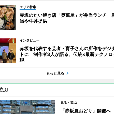
エリア特集
赤坂のたい焼き店「奥萬屋」が弁当ランチ 
当や牛丼提供
インタビュー
赤坂を代表する芸者・育子さんの所作をデジ
トに 制作者3人が語る、伝統×最新テクノロ
現
もっと見る
遊ぶ
見る・遊ぶ
「赤坂夏おどり」開催へ