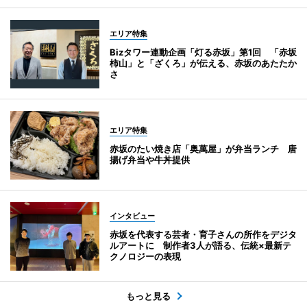
エリア特集
Bizタワー連動企画「灯る赤坂」第1回 「赤坂
柿山」と「ざくろ」が伝える、赤坂のあたたか
さ
エリア特集
赤坂のたい焼き店「奥萬屋」が弁当ランチ 唐
揚げ弁当や牛丼提供
インタビュー
赤坂を代表する芸者・育子さんの所作をデジタ
ルアートに 制作者3人が語る、伝統×最新テ
クノロジーの表現
もっと見る