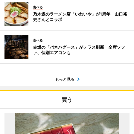
食べる
乃木坂のラーメン店「いわいや」が1周年 山口裕
史さんとコラボ
食べる
赤坂の「バネバグース」がテラス刷新 全席ソフ
ァ、個別エアコンも
もっと見る
買う