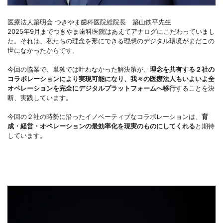
医療法人築明会 つきやま歯科医院総院長 築山鉄平先生
2025年9月までつきやま歯科医院はあえてアナログにこだわっていまし
た。それは、私たちの理念を形にできる理想のデジタル環境がまだこの
世になかったからです。
今回の協業で、単独では叶わなかった解決策が、
理念を共有する２社の
コラボレーションにより実現可能になり、我々の医療法人もいよいよ全
オペレーションを完全にデジタルプラットフォームへ移行
することを決
断、実践しています。
今回の２社の時勢に沿ったイノベーティブなコラボレーションは、
育
成・経営・オペレーションの最効率化を現実のものにしてくれる
と期待
しています。