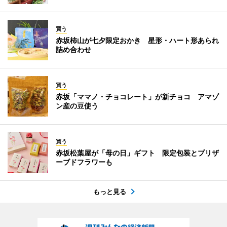
買う
赤坂柿山が七夕限定おかき 星形・ハート形あられ
詰め合わせ
買う
赤坂「ママノ・チョコレート」が新チョコ アマゾ
ン産の豆使う
買う
赤坂松葉屋が「母の日」ギフト 限定包装とプリザ
ーブドフラワーも
もっと見る