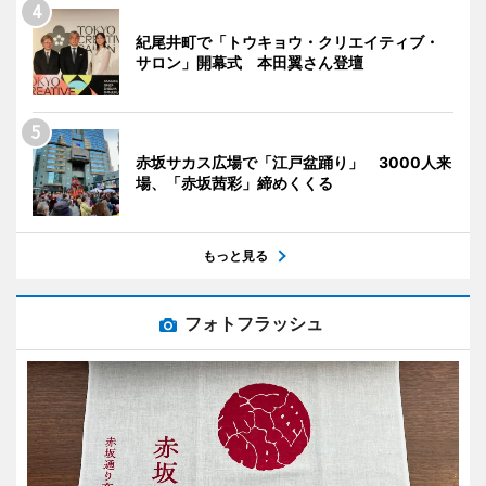
紀尾井町で「トウキョウ・クリエイティブ・
サロン」開幕式 本田翼さん登壇
赤坂サカス広場で「江戸盆踊り」 3000人来
場、「赤坂茜彩」締めくくる
もっと見る
フォトフラッシュ