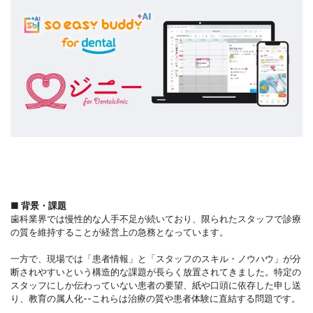
■ 背景・課題
歯科業界では慢性的な人手不足が続いており、限られたスタッフで診療
の質を維持することが経営上の急務となっています。
一方で、現場では「患者情報」と「スタッフのスキル・ノウハウ」が分
断されやすいという構造的な課題が長らく放置されてきました。特定の
スタッフにしか伝わっていない患者の要望、紙や口頭に依存した申し送
り、教育の属人化--これらは治療の質や患者体験に直結する問題です。