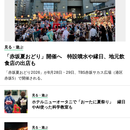
見る・遊ぶ
「赤坂夏おどり」開催へ 特設噴水や縁日、地元飲
食店の出店も
「赤坂夏おどり2026」が8月28日・29日、TBS赤坂サカス広場（港区
赤坂5）で開催される。
見る・遊ぶ
ホテルニューオータニで「おーたに夏祭り」 縁日
やAI使った科学教室も
見る・遊ぶ