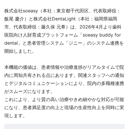
株式会社soeasy（本社：東京都千代田区、代表取締役：
飯尾 慶介）と株式会社DentaLight（本社：福岡県福岡
市、代表取締役：藤久保 元希）は、2026年4月より歯科
医院向け人財育成プラットフォーム「soeasy buddy for
dental」と患者管理システム「ジニー」のシステム連携を
開始しました。
本機能の価値は、患者情報や治療進捗がリアルタイムで院
内に周知共有される点にあります。関連スタッフへの通知
とデジタルコミュニケーションにより、院内の多職種連携
がスムーズになります。
これにより、より質の高い治療やきめ細やかな対応が可能
になり、患者満足度の向上と現場の生産性向上を同時に実
現します。