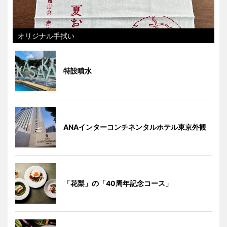
オリジナル手拭い
特設噴水
ANAインターコンチネンタルホテル東京外観
「花梨」の「40周年記念コース」