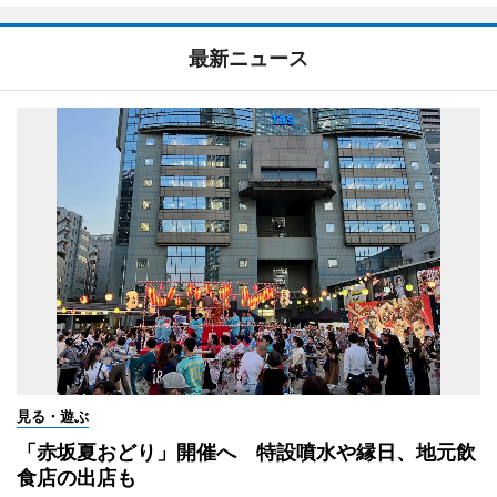
最新ニュース
見る・遊ぶ
「赤坂夏おどり」開催へ 特設噴水や縁日、地元飲
食店の出店も