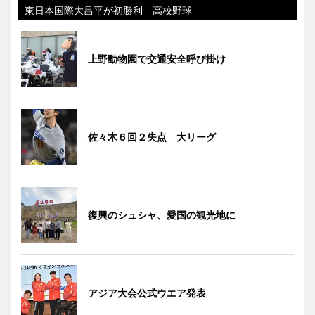
東日本国際大昌平が初勝利 高校野球
上野動物園で交通安全呼び掛け
佐々木６回２失点 大リーグ
復興のシュシャ、愛国の観光地に
アジア大会公式ウエア発表