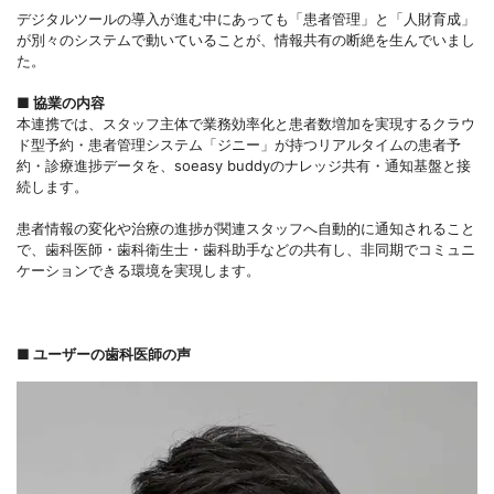
デジタルツールの導入が進む中にあっても「患者管理」と「人財育成」
が別々のシステムで動いていることが、情報共有の断絶を生んでいまし
た。
■ 協業の内容
本連携では、スタッフ主体で業務効率化と患者数増加を実現するクラウ
ド型予約・患者管理システム「ジニー」が持つリアルタイムの患者予
約・診療進捗データを、soeasy buddyのナレッジ共有・通知基盤と接
続します。
患者情報の変化や治療の進捗が関連スタッフへ自動的に通知されること
で、歯科医師・歯科衛生士・歯科助手などの共有し、非同期でコミュニ
ケーションできる環境を実現します。
■ ユーザーの歯科医師の声