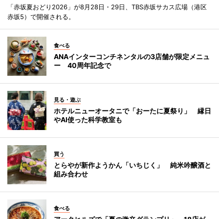
「赤坂夏おどり2026」が8月28日・29日、TBS赤坂サカス広場（港区
赤坂5）で開催される。
食べる
ANAインターコンチネンタルの3店舗が限定メニュ
ー 40周年記念で
見る・遊ぶ
ホテルニューオータニで「おーたに夏祭り」 縁日
やAI使った科学教室も
買う
とらやが新作ようかん「いちじく」 純米吟醸酒と
組み合わせ
食べる