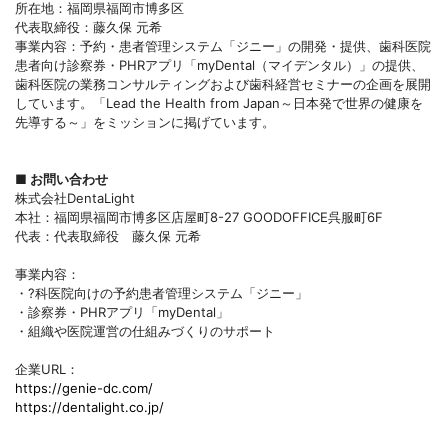
所在地：福岡県福岡市博多区
代表取締役：藤久保 元希
事業内容：予約・患者管理システム「ジニー」の開発・提供、歯科医院
患者向け診察券・PHRアプリ「myDental（マイデンタル）」の提供、
歯科医院の業務コンサルティングおよび歯科経営セミナーの企画を展開
しています。「Lead the Health from Japan～日本発で世界の健康を
先導する～」をミッションに掲げています。
■ お問い合わせ
株式会社DentaLight
本社：福岡県福岡市博多区店屋町8-27 GOODOFFICE呉服町6F
代表：代表取締役 藤久保 元希
事業内容：
・?科医院向けの予約患者管理システム「ジニー」
・診察券・PHRアプリ「myDental」
・組織や医院運営の仕組みづくりのサポート
企業URL：
https://genie-dc.com/
https://dentalight.co.jp/