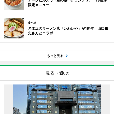
アークヒルズで「夏の激辛グランプリ」 18店が
限定メニュー
食べる
乃木坂のラーメン店「いわいや」が1周年 山口裕
史さんとコラボ
もっと見る
見る・遊ぶ