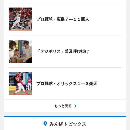
プロ野球・広島７―１１巨人
「デジポリス」普及呼び掛け
プロ野球・オリックス１―３楽天
もっと見る
みん経トピックス