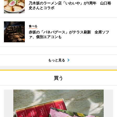
乃木坂のラーメン店「いわいや」が1周年 山口裕
史さんとコラボ
食べる
赤坂の「バネバグース」がテラス刷新 全席ソフ
ァ、個別エアコンも
もっと見る
買う