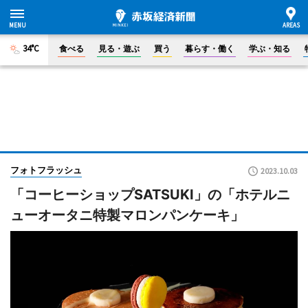
34°C
食べる
見る・遊ぶ
買う
暮らす・働く
学ぶ・知る
フォトフラッシュ
2023.10.03
「コーヒーショップSATSUKI」の「ホテルニ
ューオータニ特製マロンパンケーキ」