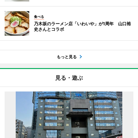
食べる
乃木坂のラーメン店「いわいや」が1周年 山口裕
史さんとコラボ
もっと見る
見る・遊ぶ