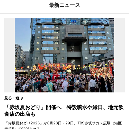
最新ニュース
見る・遊ぶ
「赤坂夏おどり」開催へ 特設噴水や縁日、地元飲
食店の出店も
「赤坂夏おどり2026」が8月28日・29日、TBS赤坂サカス広場（港区
赤坂5）で開催される。