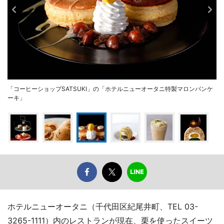
「コーヒーショップSATSUKI」の「ホテルニューオータニ特製マロンパンケ
ーキ」
ホテルニューオータニ（千代田区紀尾井町、TEL 03-
3265-1111）内のレストランが現在、栗を使ったスイーツ