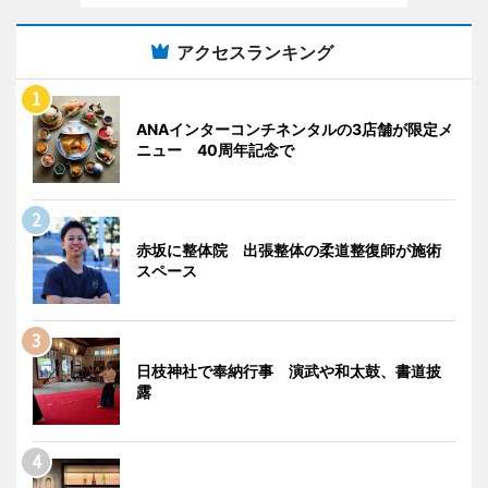
アクセスランキング
ANAインターコンチネンタルの3店舗が限定メ
ニュー 40周年記念で
赤坂に整体院 出張整体の柔道整復師が施術
スペース
日枝神社で奉納行事 演武や和太鼓、書道披
露