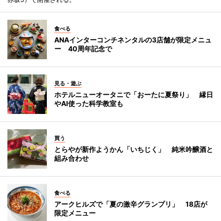
食べる
ANAインターコンチネンタルの3店舗が限定メニュ
ー 40周年記念で
見る・遊ぶ
ホテルニューオータニで「おーたに夏祭り」 縁日
やAI使った科学教室も
買う
とらやが新作ようかん「いちじく」 純米吟醸酒と
組み合わせ
食べる
アークヒルズで「夏の激辛グランプリ」 18店が
限定メニュー