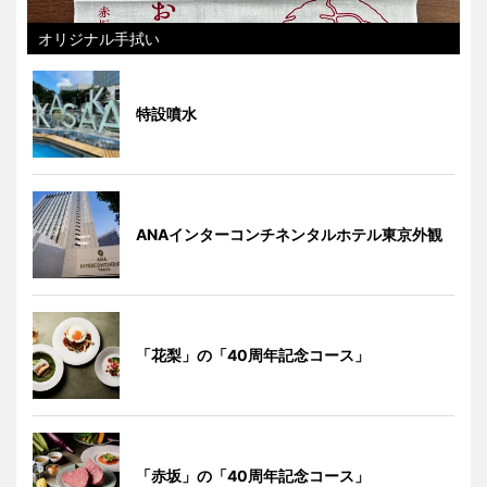
オリジナル手拭い
特設噴水
ANAインターコンチネンタルホテル東京外観
「花梨」の「40周年記念コース」
「赤坂」の「40周年記念コース」