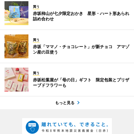
買う
赤坂柿山が七夕限定おかき 星形・ハート形あられ
詰め合わせ
買う
赤坂「ママノ・チョコレート」が新チョコ アマゾ
ン産の豆使う
買う
赤坂松葉屋が「母の日」ギフト 限定包装とプリザ
ーブドフラワーも
もっと見る