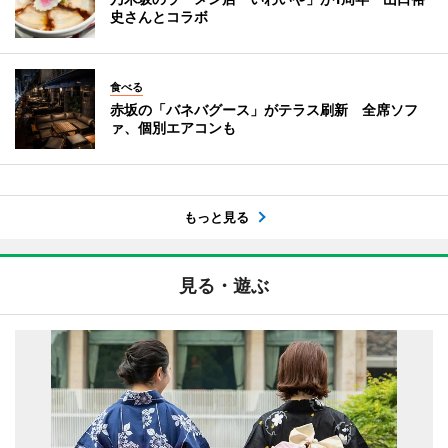
史さんとコラボ
食べる
赤坂の「バネバグース」がテラス刷新 全席ソフ
ァ、個別エアコンも
もっと見る
見る・遊ぶ