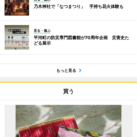
乃木神社で「なつまつり」 手持ち花火体験も
見る・遊ぶ
平河町の防災専門図書館が70周年企画 災害史た
どる展示
もっと見る
買う