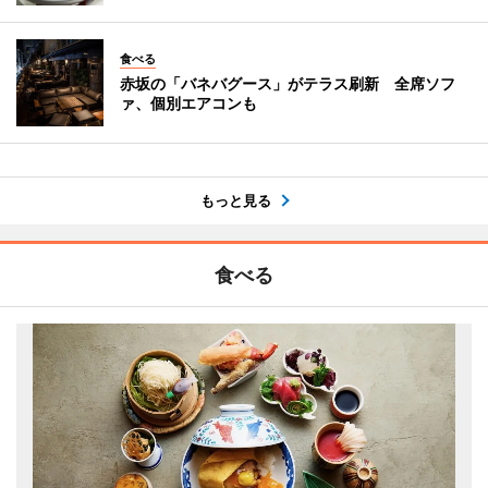
食べる
赤坂の「バネバグース」がテラス刷新 全席ソフ
ァ、個別エアコンも
もっと見る
食べる