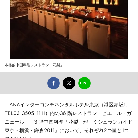
本格的中国料理レストラン「花梨」
ANAインターコンチネンタルホテル東京（港区赤坂1、
TEL
03-3505-1111
）内の36 階レストラン「ピエール・ガ
ニェール」、3 階中国料理「花梨」が「ミシュランガイド
東京・横浜・鎌倉2011」において、それぞれ2つ星と1つ