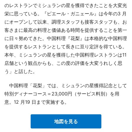
のレストランでミシュランの星を獲得できたことを大変光
栄に思っている。『ピエール・ガニェール』は今年の3 月
にオープンして以来、調理スタッフも接客スタッフも、お
客さまに最高の料理と価値ある時間を提供することを第一
に日々努めてきた。中国料理『花梨』は本格的な中国料理
を提供するレストランとして長きに亘り定評を得ている。
本年、ミシュランの星を獲得した中国料理レストランは11
店舗という観点からも、この度の評価を大変うれしく思
う」と話した。
中国料理「花梨」では、ミシュランの星獲得記念として
特別ディナーコース＝23,000円（サービス料別）を用
意。12 月19 日まで実施する。
地図を見る