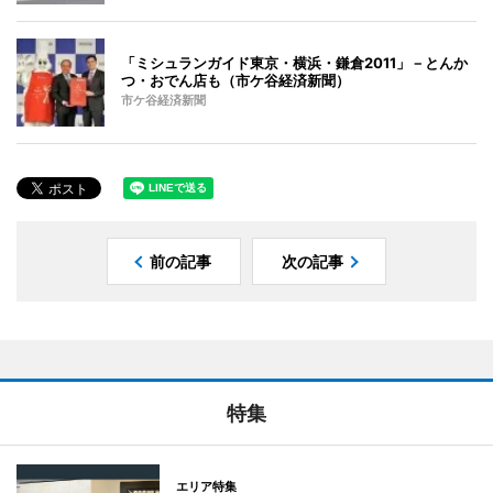
「ミシュランガイド東京・横浜・鎌倉2011」－とんか
つ・おでん店も（市ケ谷経済新聞）
市ケ谷経済新聞
前の記事
次の記事
特集
エリア特集