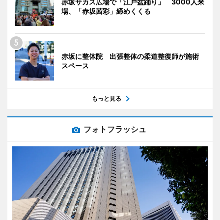
赤坂サカス広場で「江戸盆踊り」 3000人来
場、「赤坂茜彩」締めくくる
赤坂に整体院 出張整体の柔道整復師が施術
スペース
もっと見る
フォトフラッシュ