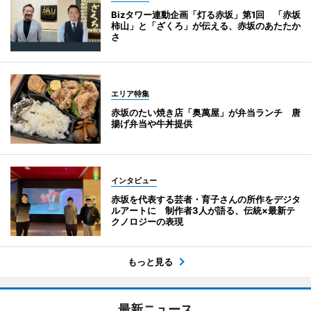
Bizタワー連動企画「灯る赤坂」第1回 「赤坂
柿山」と「ざくろ」が伝える、赤坂のあたたか
さ
エリア特集
赤坂のたい焼き店「奥萬屋」が弁当ランチ 唐
揚げ弁当や牛丼提供
インタビュー
赤坂を代表する芸者・育子さんの所作をデジタ
ルアートに 制作者3人が語る、伝統×最新テ
クノロジーの表現
もっと見る
最新ニュース