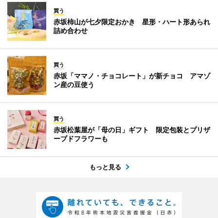
買う
赤坂柿山が七夕限定おかき 星形・ハート形あられ
詰め合わせ
買う
赤坂「ママノ・チョコレート」が新チョコ アマゾ
ン産の豆使う
買う
赤坂松葉屋が「母の日」ギフト 限定包装とプリザ
ーブドフラワーも
もっと見る