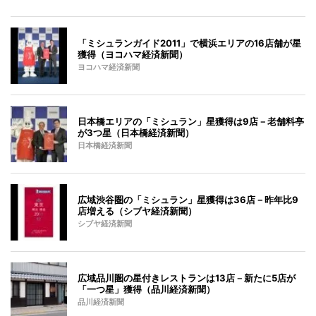
「ミシュランガイド2011」で横浜エリアの16店舗が星
獲得（ヨコハマ経済新聞）
ヨコハマ経済新聞
日本橋エリアの「ミシュラン」星獲得は9店－老舗料亭
が3つ星（日本橋経済新聞）
日本橋経済新聞
広域渋谷圏の「ミシュラン」星獲得は36店－昨年比9
店増える（シブヤ経済新聞）
シブヤ経済新聞
広域品川圏の星付きレストランは13店－新たに5店が
「一つ星」獲得（品川経済新聞）
品川経済新聞