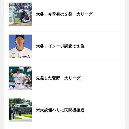
大谷、今季初の２発 大リーグ
大谷、イメージ調査で１位
先発した菅野 大リーグ
米大統領ヘリに民間機接近