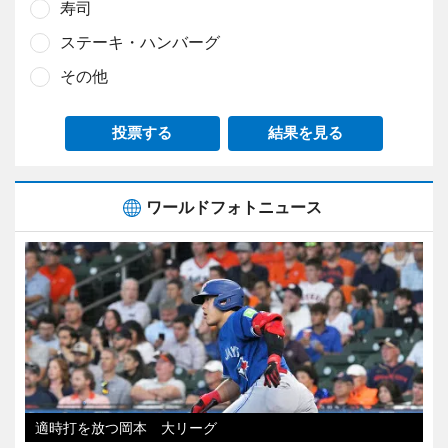
寿司
ステーキ・ハンバーグ
その他
投票する
結果を見る
ワールドフォトニュース
適時打を放つ岡本 大リーグ