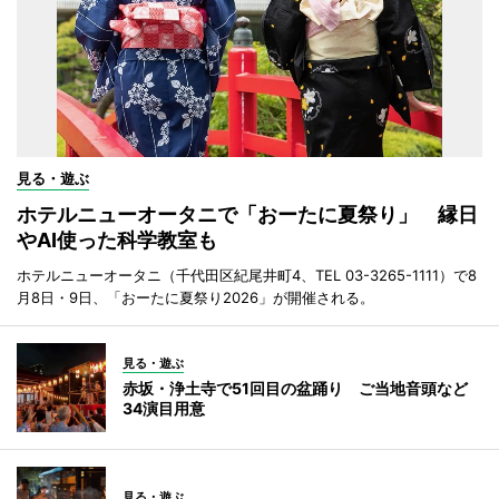
見る・遊ぶ
ホテルニューオータニで「おーたに夏祭り」 縁日
やAI使った科学教室も
ホテルニューオータニ（千代田区紀尾井町4、TEL 03-3265-1111）で8
月8日・9日、「おーたに夏祭り2026」が開催される。
見る・遊ぶ
赤坂・浄土寺で51回目の盆踊り ご当地音頭など
34演目用意
見る・遊ぶ