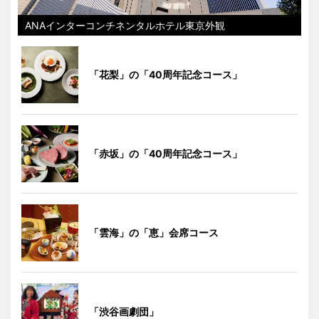
ANAインターコンチネンタルホテル東京外観
「花梨」の「40周年記念コース」
「赤坂」の「40周年記念コース」
「雲海」の「恵」会席コース
「渋谷画劇団」