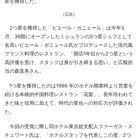
星を獲得した。
［広告］
2つ星を獲得した「ピエール・ガニェール」は今年3
月、36階にオープンしたミシュランの3つ星シェフとして
名高いピエール・ガニェール氏がプロデュースした現代風
フランス料理のレストラン。「開店1年目から2つ星という
高評価を受け、スタッフは身が引き締まる思い」と広報担
当の森直美さん。
1つ星を獲得したのは1986 年のホテル開業時より営業を
続ける本格的中国料理レストラン「花梨」。長年培われて
きた味と信用に加えて、時代の変化への対応力が評価され
た。
今回の受賞に際し同ホテル東京総支配人ファーガス・ス
チュワート氏は、「ホテルスタッフを代表しこの度、2つ