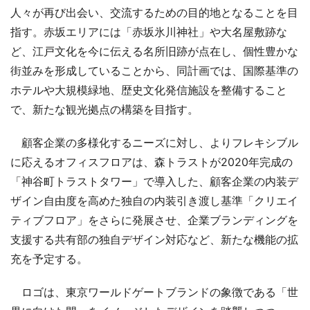
人々が再び出会い、交流するための目的地となることを目
指す。赤坂エリアには「赤坂氷川神社」や大名屋敷跡な
ど、江戸文化を今に伝える名所旧跡が点在し、個性豊かな
街並みを形成していることから、同計画では、国際基準の
ホテルや大規模緑地、歴史文化発信施設を整備すること
で、新たな観光拠点の構築を目指す。
顧客企業の多様化するニーズに対し、よりフレキシブル
に応えるオフィスフロアは、森トラストが2020年完成の
「神谷町トラストタワー」で導入した、顧客企業の内装デ
ザイン自由度を高めた独自の内装引き渡し基準「クリエイ
ティブフロア」をさらに発展させ、企業ブランディングを
支援する共有部の独自デザイン対応など、新たな機能の拡
充を予定する。
ロゴは、東京ワールドゲートブランドの象徴である「世