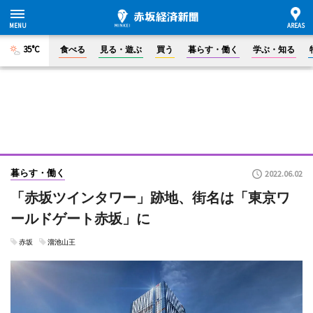
35°C
食べる
見る・遊ぶ
買う
暮らす・働く
学ぶ・知る
暮らす・働く
2022.06.02
「赤坂ツインタワー」跡地、街名は「東京ワ
ールドゲート赤坂」に
赤坂
溜池山王