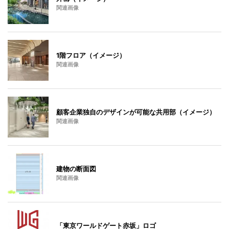
関連画像
1階フロア（イメージ）
関連画像
顧客企業独自のデザインが可能な共用部（イメージ）
関連画像
建物の断面図
関連画像
「東京ワールドゲート赤坂」ロゴ