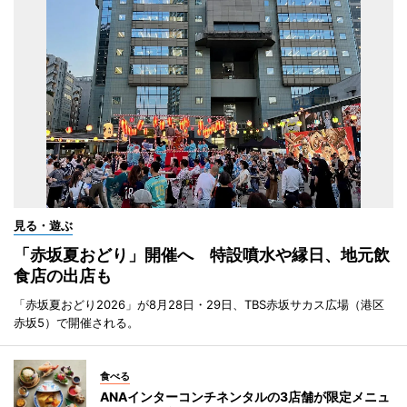
見る・遊ぶ
「赤坂夏おどり」開催へ 特設噴水や縁日、地元飲
食店の出店も
「赤坂夏おどり2026」が8月28日・29日、TBS赤坂サカス広場（港区
赤坂5）で開催される。
食べる
ANAインターコンチネンタルの3店舗が限定メニュ