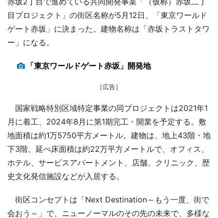
赤坂2丁目で進めている共同開発事業「（仮称）赤坂二丁
目プロジェクト」の街区名称が5月12日、「東京ワールド
ゲート赤坂」に決まった。建物名称は「赤坂トラストタワ
ー」になる。
「東京ワールドゲート赤坂」開発地
［広告］
国家戦略特別区域特定事業の同プロジェクトは2021年1
月に着工、2024年8月に第1期完工・開業を予定する。敷
地面積は約1万5750平方メートル。建物は、地上43階・地
下3階。延べ床面積は約22万平方メートルで、オフィス、
ホテル、サービスアパートメント、店舗、クリニック、歴
史文化発信施設などが入居する。
街区コンセプトは「Next Destination～もう一度、街で
会おう～」で、ニューノーマルのその先の未来で、多様な