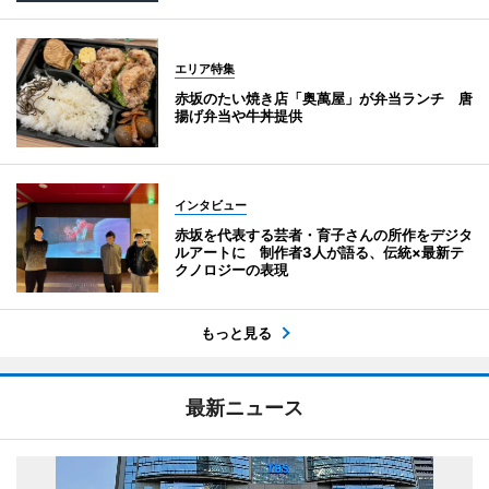
エリア特集
赤坂のたい焼き店「奥萬屋」が弁当ランチ 唐
揚げ弁当や牛丼提供
インタビュー
赤坂を代表する芸者・育子さんの所作をデジタ
ルアートに 制作者3人が語る、伝統×最新テ
クノロジーの表現
もっと見る
最新ニュース