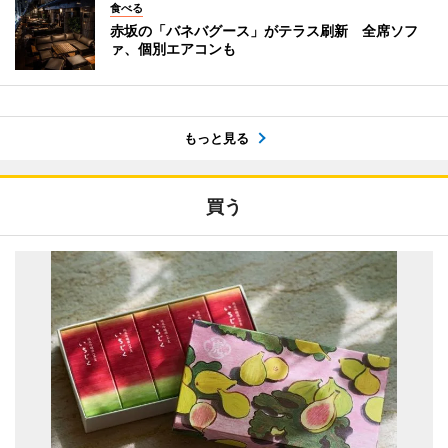
食べる
赤坂の「バネバグース」がテラス刷新 全席ソフ
ァ、個別エアコンも
もっと見る
買う