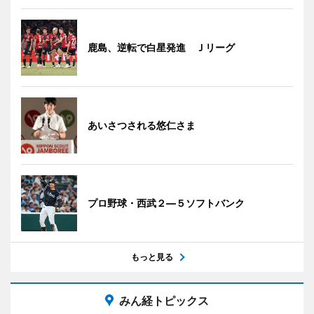
鹿島、逆転で白星発進 Ｊリーグ
あいさつされる悠仁さま
プロ野球・西武２―５ソフトバンク
もっと見る
みん経トピックス