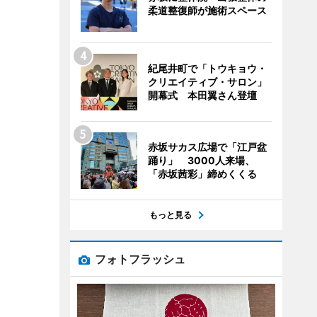
柔道整復師が施術スペース
紀尾井町で「トウキョウ・
クリエイティブ・サロン」
開幕式 本田翼さん登壇
赤坂サカス広場で「江戸盆
踊り」 3000人来場、
「赤坂茜彩」締めくくる
もっと見る
フォトフラッシュ