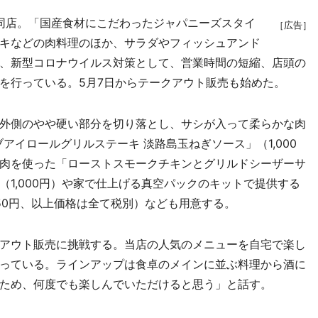
た同店。「国産食材にこだわったジャパニーズスタイ
［広告］
キなどの肉料理のほか、サラダやフィッシュアンド
、新型コロナウイルス対策として、営業時間の短縮、店頭の
を行っている。5月7日からテークアウト販売も始めた。
外側のやや硬い部分を切り落とし、サシが入って柔らかな肉
アイロールグリルステーキ 淡路島玉ねぎソース」（1,000
肉を使った「ローストスモークチキンとグリルドシーザーサ
1,000円）や家で仕上げる真空パックのキットで提供する
50円、以上価格は全て税別）なども用意する。
アウト販売に挑戦する。当店の人気のメニューを自宅で楽し
っている。ラインアップは食卓のメインに並ぶ料理から酒に
ため、何度でも楽しんでいただけると思う」と話す。