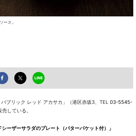
ソース」
ブリック レッド アカサカ」（港区赤坂3、TEL
03-5545-
販売している。
ドシーザーサラダのプレート（バターバケット付）」