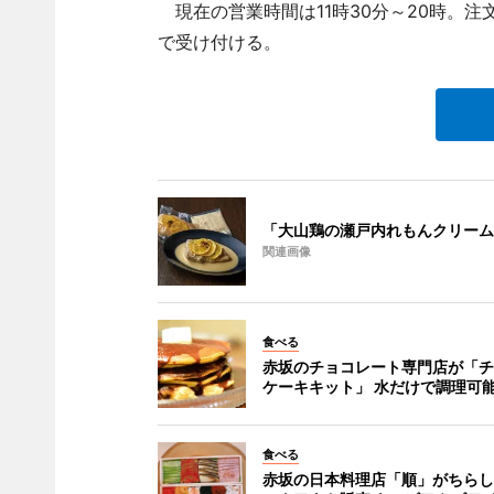
現在の営業時間は11時30分～20時。注
で受け付ける。
「大山鶏の瀬戸内れもんクリーム
関連画像
食べる
赤坂のチョコレート専門店が「チ
ケーキキット」 水だけで調理可
食べる
赤坂の日本料理店「順」がちらし