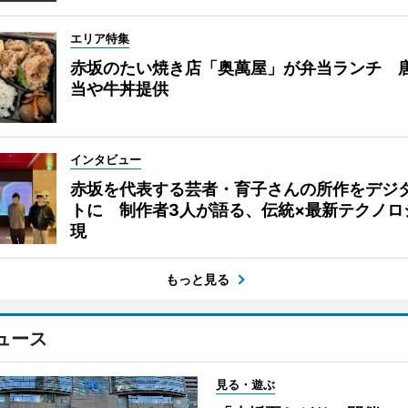
エリア特集
赤坂のたい焼き店「奥萬屋」が弁当ランチ 
当や牛丼提供
インタビュー
赤坂を代表する芸者・育子さんの所作をデジ
トに 制作者3人が語る、伝統×最新テクノロ
現
もっと見る
ュース
見る・遊ぶ