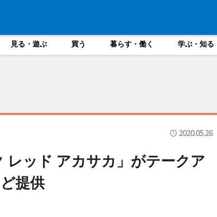
見る・遊ぶ
買う
暮らす・働く
学ぶ・知る
2020.05.26
ク レッド アカサカ」がテークア
ど提供