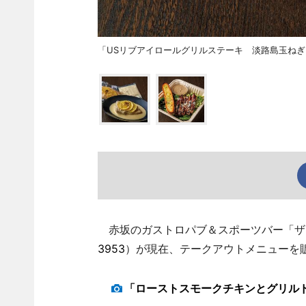
「USリブアイロールグリルステーキ 淡路島玉ねぎ
赤坂のガストロパブ＆スポーツバー「ザ パ
3953
）が現在、テークアウトメニューを
「ローストスモークチキンとグリル