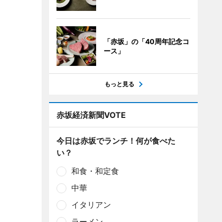
「赤坂」の「40周年記念コ
ース」
もっと見る
赤坂経済新聞VOTE
今日は赤坂でランチ！何が食べた
い？
和食・和定食
中華
イタリアン
ラーメン