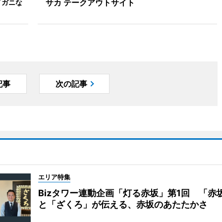
サカ テークアウトサイト
イガニな
記事
次の記事
エリア特集
Bizタワー連動企画「灯る赤坂」第1回 「赤
と「ざくろ」が伝える、赤坂のあたたかさ