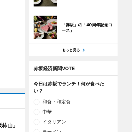
「赤坂」の「40周年記念コ
ース」
もっと見る
赤坂経済新聞VOTE
今日は赤坂でランチ！何が食べた
い？
和食・和定食
中華
イタリアン
坂柿山」
ラーメン