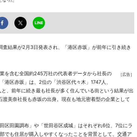
となった
査結果が2月3日発表され、「港区赤坂」が前年に引き続き
を含む全国約245万社の代表者データから社長の
［広告］
港区赤坂」は、2位の「渋谷区代々木」1747人、
09人と、前年に続き最も社長が多く住んでいる街という結果が出
石渡美奈社長も赤坂の出身。現在も地元密着型の企業として
区田園調布」や「世田谷区成城」はそれぞれ6位、7位にラ
部でも住居が購入しやすくなったことを背景として、交通ア