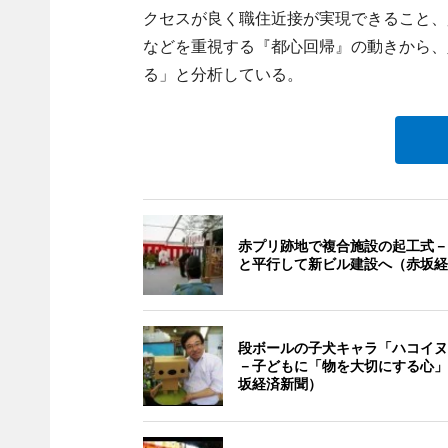
クセスが良く職住近接が実現できること、
などを重視する『都心回帰』の動きから、
る」と分析している。
赤プリ跡地で複合施設の起工式－
と平行して新ビル建設へ（赤坂経
段ボールの子犬キャラ「ハコイヌ
－子どもに「物を大切にする心」
坂経済新聞）