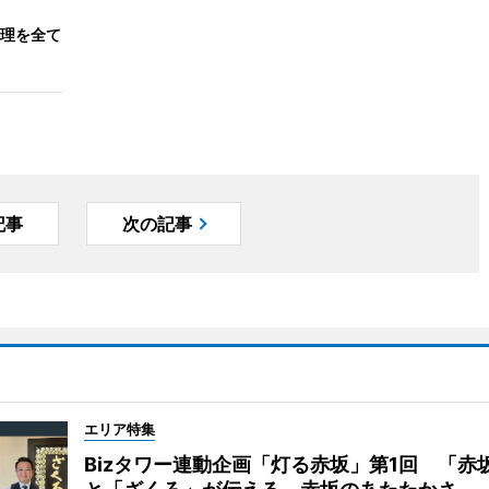
理を全て
記事
次の記事
エリア特集
Bizタワー連動企画「灯る赤坂」第1回 「赤