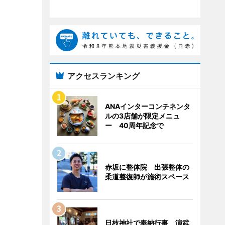
アクセスランキング
ANAインターコンチネンタ
ルの3店舗が限定メニュ
ー 40周年記念で
赤坂に整体院 出張整体の
柔道整復師が施術スペース
日枝神社で奉納行事 演武