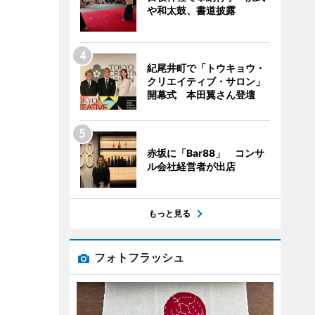
や和太鼓、書道披露
紀尾井町で「トウキョウ・
クリエイティブ・サロン」
開幕式 本田翼さん登壇
赤坂に「Bar88」 コンサ
ル会社経営者が出店
もっと見る
フォトフラッシュ