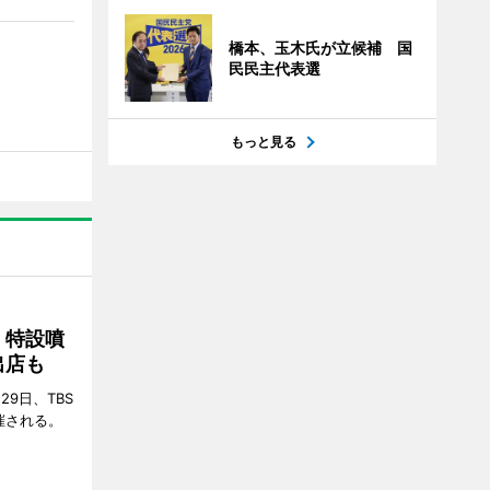
橋本、玉木氏が立候補 国
民民主代表選
もっと見る
 特設噴
出店も
29日、TBS
催される。