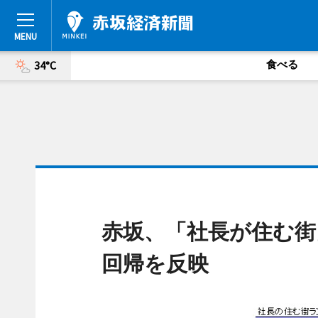
食べる
34°C
赤坂、「社長が住む街
回帰を反映