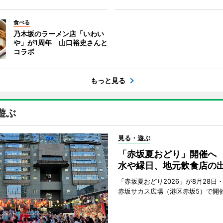
食べる
乃木坂のラーメン店「いわい
や」が1周年 山口裕史さんと
コラボ
もっと見る
遊ぶ
見る・遊ぶ
「赤坂夏おどり」開催へ
水や縁日、地元飲食店の
「赤坂夏おどり2026」が8月28日・
赤坂サカス広場（港区赤坂5）で開