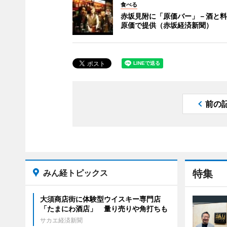
食べる
赤坂見附に「原価バー」－酒と料
原価で提供（赤坂経済新聞）
前の
みん経トピックス
特集
大須商店街に体験型ウイスキー専門店
「たまにわ酒店」 量り売りや角打ちも
サカエ経済新聞