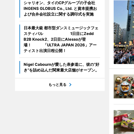
シャリオン、タイのCPグループの子会社
INGENS GLOBUS Co., Ltd. と資本提携お
よび合弁会社設立に関する調印式を実施
日本最大級 都市型ダンスミュージックフェ
スティバル 1日目にZedd
B2B Knock2、2日目にAlessoが登
場！ 「ULTRA JAPAN 2026」アー
ティスト出演日程公開！
Nigel Cabournが愛した表参道に、彼の“好
き”を詰め込んだ関東最大店舗がオープン。
もっと見る