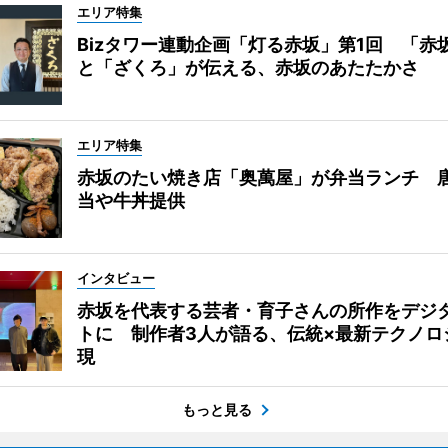
エリア特集
Bizタワー連動企画「灯る赤坂」第1回 「赤
と「ざくろ」が伝える、赤坂のあたたかさ
エリア特集
赤坂のたい焼き店「奥萬屋」が弁当ランチ 
当や牛丼提供
インタビュー
赤坂を代表する芸者・育子さんの所作をデジ
トに 制作者3人が語る、伝統×最新テクノロ
現
もっと見る