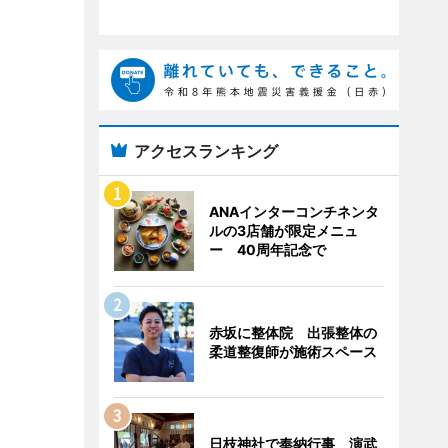
アクセスランキング
ANAインターコンチネンタ
ルの3店舗が限定メニュ
ー 40周年記念で
赤坂に整体院 出張整体の
柔道整復師が施術スペース
日枝神社で奉納行事 演武