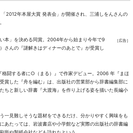
「2012年本屋大賞 発表会」が開催され、三浦しをんさんの
。
本」を決める同賞。2004年から始まり今年で9
［広告］
）さんの『謎解きはディナーのあとで』が受賞し
格闘する者に○（まる）』で作家デビュー。2006 年『まほ
受賞した『舟を編む』は、出版社の営業部から辞書編集部に
たちと新しい辞書『大渡海』を作り上げる姿を描いた長編小
う一見難しそうな題材をできるだけ、分かりやすく興味をも
にあたっては、岩波書店や小学館など実際の出版社の辞書編
刷所や製紙会社なども訪れたという。