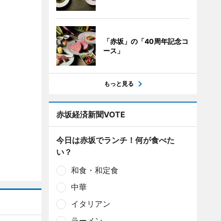
「赤坂」の「40周年記念コ
ース」
もっと見る
赤坂経済新聞VOTE
今日は赤坂でランチ！何が食べた
い？
和食・和定食
中華
イタリアン
ラーメン