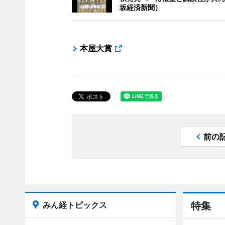
坂経済新聞）
本屋大賞
前の
みん経トピックス
特集