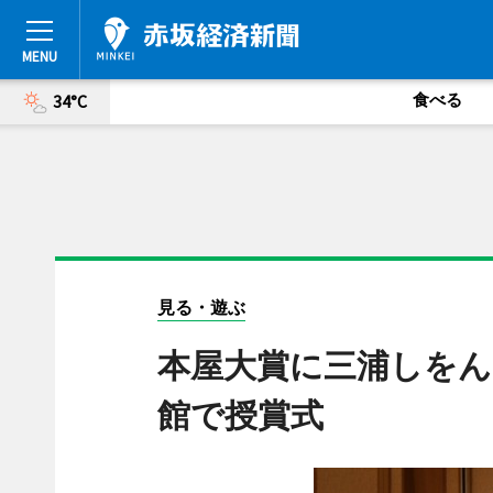
食べる
34°C
見る・遊ぶ
本屋大賞に三浦しをん
館で授賞式