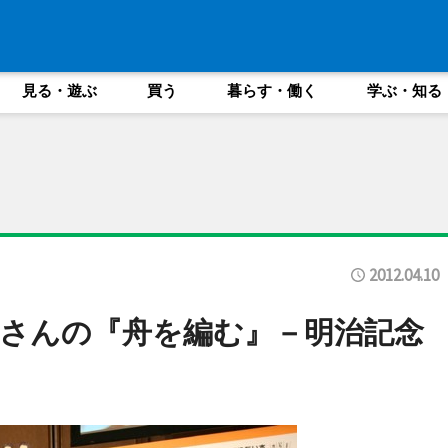
見る・遊ぶ
買う
暮らす・働く
学ぶ・知る
2012.04.10
さんの『舟を編む』－明治記念