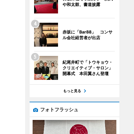
や和太鼓、書道披露
赤坂に「Bar88」 コンサ
ル会社経営者が出店
紀尾井町で「トウキョウ・
クリエイティブ・サロン」
開幕式 本田翼さん登壇
もっと見る
フォトフラッシュ