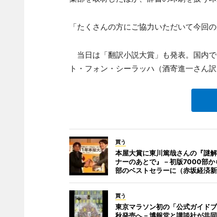
「たくさんの方にご協力いただいて今回の
当日は「翻訳小説大賞」も発表。国内で
ト・フォン・シーラッハ（酒寄進一さん訳
買う
本屋大賞に東川篤哉さんの『謎解
ナーのあとで』－初版7000部か
部のベストセラーに（赤坂経済新
買う
東京マラソン初の「公式ガイドブ
秋発売へ－博報堂と講談社が共同