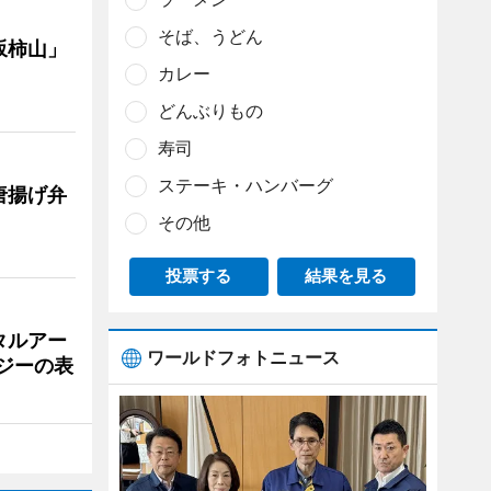
そば、うどん
坂柿山」
カレー
どんぶりもの
寿司
ステーキ・ハンバーグ
唐揚げ弁
その他
投票する
結果を見る
タルアー
ワールドフォトニュース
ジーの表