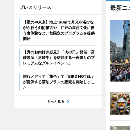
プレスリリース
最新ニ
【星のや東京】地上160mで月光を浴びな
がら行う剣術稽古や、江戸の屋台文化に倣
う食体験など、秋限定のプログラムを提供
開始
【真のお肉好き必見】「肉の日」開催！宮
崎県産『尾崎牛』を堪能する一夜限りのプ
レミアムなグルメイベント。
旅行メディア「旅色」で「BIRD HOTEL」
が提供する宿泊プランの販売を開始しまし
た
もっと見る