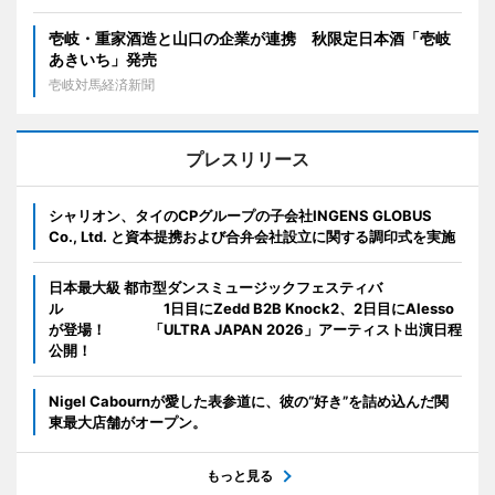
壱岐・重家酒造と山口の企業が連携 秋限定日本酒「壱岐
あきいち」発売
壱岐対馬経済新聞
プレスリリース
シャリオン、タイのCPグループの子会社INGENS GLOBUS
Co., Ltd. と資本提携および合弁会社設立に関する調印式を実施
日本最大級 都市型ダンスミュージックフェスティバ
ル 1日目にZedd B2B Knock2、2日目にAlesso
が登場！ 「ULTRA JAPAN 2026」アーティスト出演日程
公開！
Nigel Cabournが愛した表参道に、彼の“好き”を詰め込んだ関
東最大店舗がオープン。
もっと見る