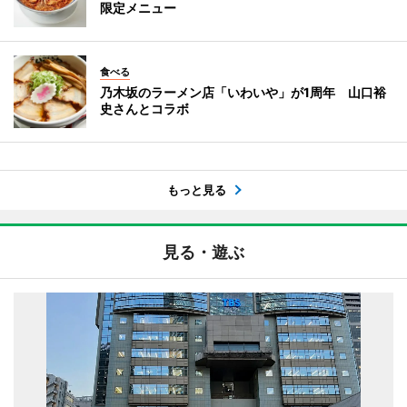
限定メニュー
食べる
乃木坂のラーメン店「いわいや」が1周年 山口裕
史さんとコラボ
もっと見る
見る・遊ぶ