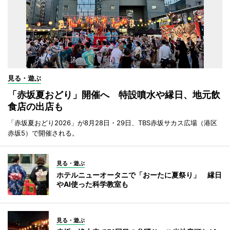
見る・遊ぶ
「赤坂夏おどり」開催へ 特設噴水や縁日、地元飲
食店の出店も
「赤坂夏おどり2026」が8月28日・29日、TBS赤坂サカス広場（港区
赤坂5）で開催される。
見る・遊ぶ
ホテルニューオータニで「おーたに夏祭り」 縁日
やAI使った科学教室も
見る・遊ぶ