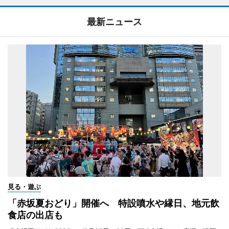
最新ニュース
見る・遊ぶ
「赤坂夏おどり」開催へ 特設噴水や縁日、地元飲
食店の出店も