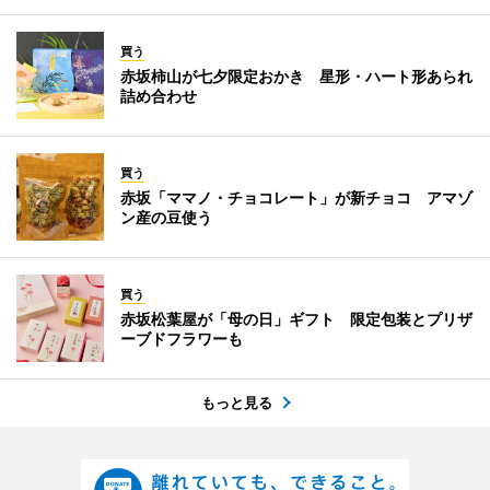
買う
赤坂柿山が七夕限定おかき 星形・ハート形あられ
詰め合わせ
買う
赤坂「ママノ・チョコレート」が新チョコ アマゾ
ン産の豆使う
買う
赤坂松葉屋が「母の日」ギフト 限定包装とプリザ
ーブドフラワーも
もっと見る