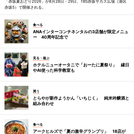
「赤坂夏おどり2026」が8月28日・29日、TBS赤坂サカス広場（港区
赤坂5）で開催される。
食べる
ANAインターコンチネンタルの3店舗が限定メニュ
ー 40周年記念で
見る・遊ぶ
ホテルニューオータニで「おーたに夏祭り」 縁日
やAI使った科学教室も
買う
とらやが新作ようかん「いちじく」 純米吟醸酒と
組み合わせ
食べる
アークヒルズで「夏の激辛グランプリ」 18店が