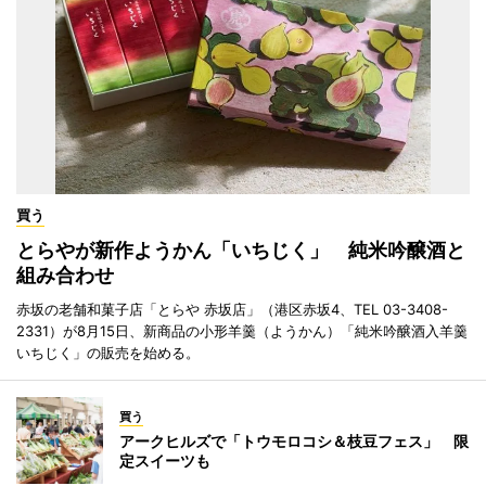
買う
とらやが新作ようかん「いちじく」 純米吟醸酒と
組み合わせ
赤坂の老舗和菓子店「とらや 赤坂店」（港区赤坂4、TEL 03-3408-
2331）が8月15日、新商品の小形羊羹（ようかん）「純米吟醸酒入羊羹
いちじく」の販売を始める。
買う
アークヒルズで「トウモロコシ＆枝豆フェス」 限
定スイーツも