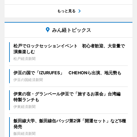
もっと見る
みん経トピックス
松戸でロックセッションイベント 初心者歓迎、大音量で
演奏楽しむ
松戸経済新聞
伊豆の国で「IZURUFES」 CHEHONら出演、地元勢も
伊豆の国経済新聞
伊東の宿・グランベール伊豆で「旅するお茶会」台湾編
特製ランチも
伊東経済新聞
飯田線大学、飯田線缶バッジ第2弾「開運セット」など5種
発売
飯田経済新聞