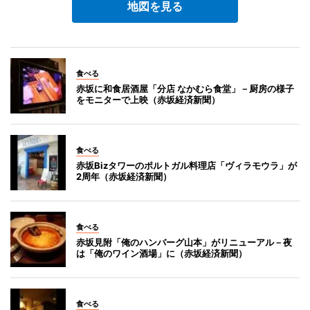
地図を見る
食べる
赤坂に和食居酒屋「分店 なかむら食堂」－厨房の様子
をモニターで上映（赤坂経済新聞）
食べる
赤坂Bizタワーのポルトガル料理店「ヴィラモウラ」が
2周年（赤坂経済新聞）
食べる
赤坂見附「俺のハンバーグ山本」がリニューアル－夜
は「俺のワイン酒場」に（赤坂経済新聞）
食べる