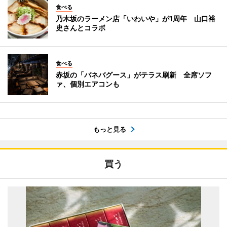
食べる
乃木坂のラーメン店「いわいや」が1周年 山口裕
史さんとコラボ
食べる
赤坂の「バネバグース」がテラス刷新 全席ソフ
ァ、個別エアコンも
もっと見る
買う