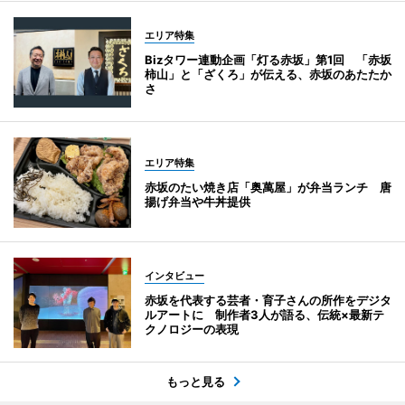
エリア特集
Bizタワー連動企画「灯る赤坂」第1回 「赤坂
柿山」と「ざくろ」が伝える、赤坂のあたたか
さ
エリア特集
赤坂のたい焼き店「奥萬屋」が弁当ランチ 唐
揚げ弁当や牛丼提供
インタビュー
赤坂を代表する芸者・育子さんの所作をデジタ
ルアートに 制作者3人が語る、伝統×最新テ
クノロジーの表現
もっと見る