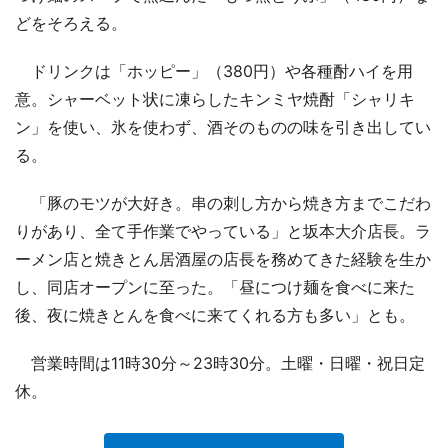
どをそろえる。
ドリンクは「ホッピー」（380円）や各種酎ハイを用
意。シャーベット状に凍らしたキンミヤ焼酎「シャリキ
ン」を使い、氷を使わず、酒そのものの味を引き出してい
る。
「豚のモツが大好き。串の刺し方から焼き方までこだわ
りがあり、全て手作業でやっている」と坂本大介店長。ラ
ーメン店と焼きとん居酒屋の店長を務めてきた経験を生か
し、同店オープンに至った。「昼につけ麺を食べに来た
後、夜に焼きとんを食べに来てくれる方も多い」とも。
営業時間は11時30分～23時30分。土曜・日曜・祝日定
休。