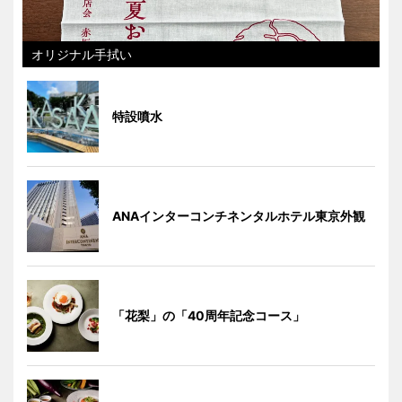
オリジナル手拭い
特設噴水
ANAインターコンチネンタルホテル東京外観
「花梨」の「40周年記念コース」