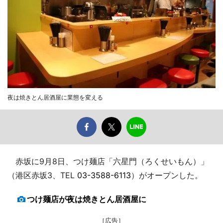
夜は焼きとん居酒屋に業態を変える
赤坂に9月8日、つけ麺店「六星門（ろくせいもん）」
（港区赤坂3、TEL
03-3588-6113
）がオープンした。
つけ麺店が夜は焼きとん居酒屋に
［広告］