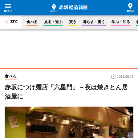
33°C
食べる
見る・遊ぶ
買う
暮らす・働く
学ぶ・知る
食べる
2011.09.26
赤坂につけ麺店「六星門」－夜は焼きとん居
酒屋に