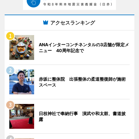
アクセスランキング
ANAインターコンチネンタルの3店舗が限定メ
ニュー 40周年記念で
赤坂に整体院 出張整体の柔道整復師が施術
スペース
日枝神社で奉納行事 演武や和太鼓、書道披
露