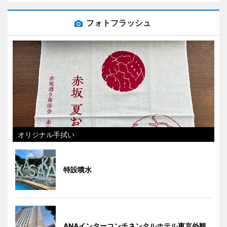
フォトフラッシュ
オリジナル手拭い
特設噴水
ANAインターコンチネンタルホテル東京外観