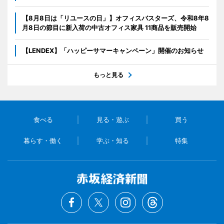
【8月8日は「リユースの日」】オフィスバスターズ、令和8年8
月8日の節目に新入荷の中古オフィス家具 11商品を販売開始
【LENDEX】「ハッピーサマーキャンペーン」開催のお知らせ
もっと見る
食べる
見る・遊ぶ
買う
暮らす・働く
学ぶ・知る
特集