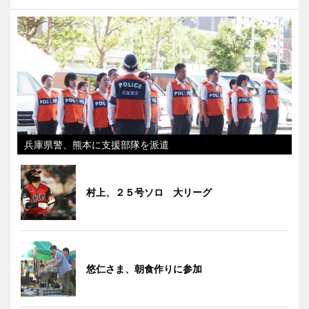
兵庫県警、熊本に支援部隊を派遣
村上、２５号ソロ 大リーグ
悠仁さま、朝食作りに参加