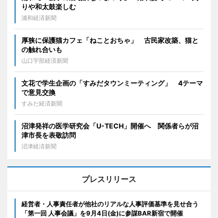
りや和太鼓楽しむ
浦和経済新聞
厚狭に保護猫カフェ「ねことおちゃ」 古民家改築、猫と
の触れ合いも
山口宇部経済新聞
文花で学生企画の「すみだタウンミーティング」 4テーマ
で意見交換
すみだ経済新聞
沼津発祥の医学研究会「U-TECH」開催へ 関係者らが沼
津市長を表敬訪問
沼津経済新聞
プレスリリース
経営者・人事責任者が他社のリアルな人事評価基準を見せ合う
「第一回 人事会議」を9月4日(金)に参謀BAR新宿で開催