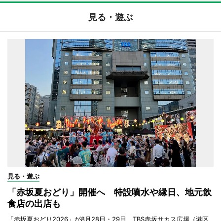
見る・遊ぶ
見る・遊ぶ
「赤坂夏おどり」開催へ 特設噴水や縁日、地元飲
食店の出店も
「赤坂夏おどり2026」が8月28日・29日、TBS赤坂サカス広場（港区