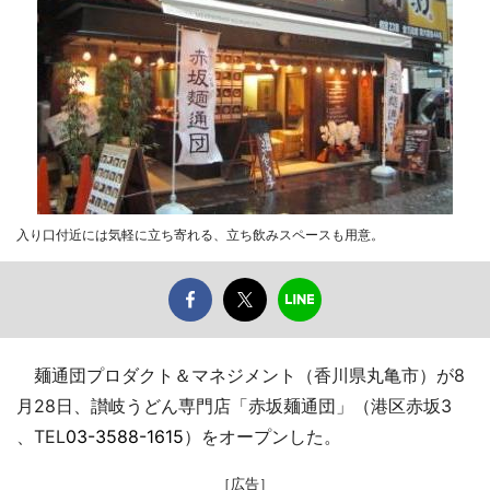
入り口付近には気軽に立ち寄れる、立ち飲みスペースも用意。
麺通団プロダクト＆マネジメント（香川県丸亀市）が8
月28日、讃岐うどん専門店「赤坂麺通団」（港区赤坂3
、TEL
03-3588-1615
）をオープンした。
［広告］