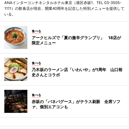
ANAインターコンチネンタルホテル東京（港区赤坂1、TEL 03-3505-
1111）の飲食店が現在、開業40周年を記念した特別メニューを提供して
いる。
食べる
アークヒルズで「夏の激辛グランプリ」 18店が
限定メニュー
食べる
乃木坂のラーメン店「いわいや」が1周年 山口裕
史さんとコラボ
食べる
赤坂の「バネバグース」がテラス刷新 全席ソフ
ァ、個別エアコンも