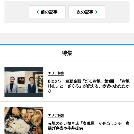
前の記事
次の記事
特集
エリア特集
Bizタワー連動企画「灯る赤坂」第1回 「赤坂
柿山」と「ざくろ」が伝える、赤坂のあたたか
さ
エリア特集
赤坂のたい焼き店「奥萬屋」が弁当ランチ 唐
揚げ弁当や牛丼提供