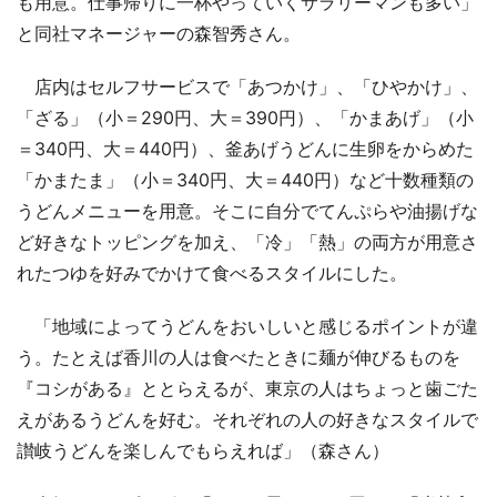
も用意。仕事帰りに一杯やっていくサラリーマンも多い」
と同社マネージャーの森智秀さん。
店内はセルフサービスで「あつかけ」、「ひやかけ」、
「ざる」（小＝290円、大＝390円）、「かまあげ」（小
＝340円、大＝440円）、釜あげうどんに生卵をからめた
「かまたま」（小＝340円、大＝440円）など十数種類の
うどんメニューを用意。そこに自分でてんぷらや油揚げな
ど好きなトッピングを加え、「冷」「熱」の両方が用意さ
れたつゆを好みでかけて食べるスタイルにした。
「地域によってうどんをおいしいと感じるポイントが違
う。たとえば香川の人は食べたときに麺が伸びるものを
『コシがある』ととらえるが、東京の人はちょっと歯ごた
えがあるうどんを好む。それぞれの人の好きなスタイルで
讃岐うどんを楽しんでもらえれば」（森さん）