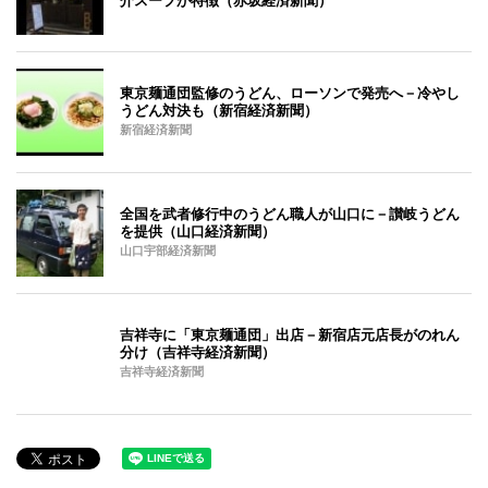
介スープが特徴（赤坂経済新聞）
東京麺通団監修のうどん、ローソンで発売へ－冷やし
うどん対決も（新宿経済新聞）
新宿経済新聞
全国を武者修行中のうどん職人が山口に－讃岐うどん
を提供（山口経済新聞）
山口宇部経済新聞
吉祥寺に「東京麺通団」出店－新宿店元店長がのれん
分け（吉祥寺経済新聞）
吉祥寺経済新聞