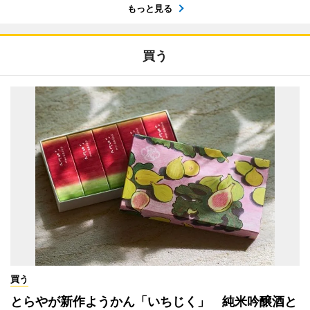
もっと見る
買う
買う
とらやが新作ようかん「いちじく」 純米吟醸酒と