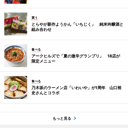
買う
とらやが新作ようかん「いちじく」 純米吟醸酒と
組み合わせ
食べる
アークヒルズで「夏の激辛グランプリ」 18店が
限定メニュー
食べる
乃木坂のラーメン店「いわいや」が1周年 山口裕
史さんとコラボ
もっと見る