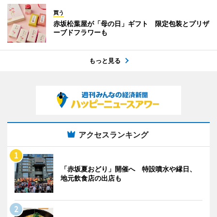
買う
赤坂松葉屋が「母の日」ギフト 限定包装とプリザ
ーブドフラワーも
もっと見る
アクセスランキング
「赤坂夏おどり」開催へ 特設噴水や縁日、
地元飲食店の出店も