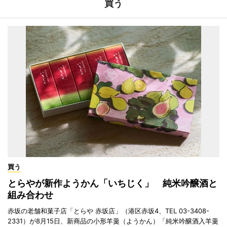
買う
買う
とらやが新作ようかん「いちじく」 純米吟醸酒と
組み合わせ
赤坂の老舗和菓子店「とらや 赤坂店」（港区赤坂4、TEL 03-3408-
2331）が8月15日、新商品の小形羊羹（ようかん）「純米吟醸酒入羊羹