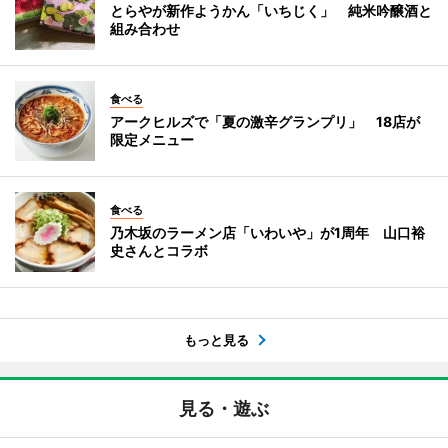
とらやが新作ようかん「いちじく」 純米吟醸酒と
組み合わせ
食べる
アークヒルズで「夏の激辛グランプリ」 18店が
限定メニュー
食べる
乃木坂のラーメン店「いわいや」が1周年 山口裕
史さんとコラボ
もっと見る
見る・遊ぶ