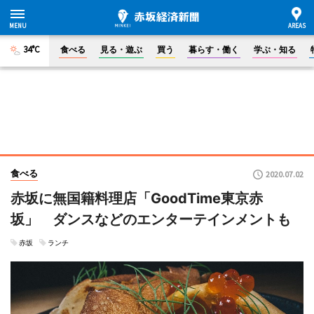
34°C
食べる
見る・遊ぶ
買う
暮らす・働く
学ぶ・知る
食べる
2020.07.02
赤坂に無国籍料理店「GoodTime東京赤
坂」 ダンスなどのエンターテインメントも
赤坂
ランチ