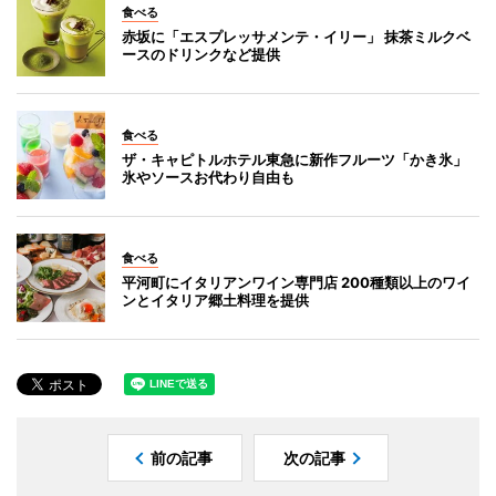
食べる
赤坂に「エスプレッサメンテ・イリー」 抹茶ミルクベ
ースのドリンクなど提供
食べる
ザ・キャピトルホテル東急に新作フルーツ「かき氷」
氷やソースお代わり自由も
食べる
平河町にイタリアンワイン専門店 200種類以上のワイ
ンとイタリア郷土料理を提供
前の記事
次の記事