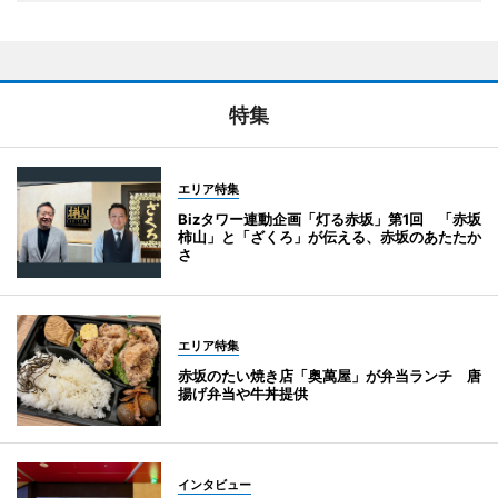
特集
エリア特集
Bizタワー連動企画「灯る赤坂」第1回 「赤坂
柿山」と「ざくろ」が伝える、赤坂のあたたか
さ
エリア特集
赤坂のたい焼き店「奥萬屋」が弁当ランチ 唐
揚げ弁当や牛丼提供
インタビュー