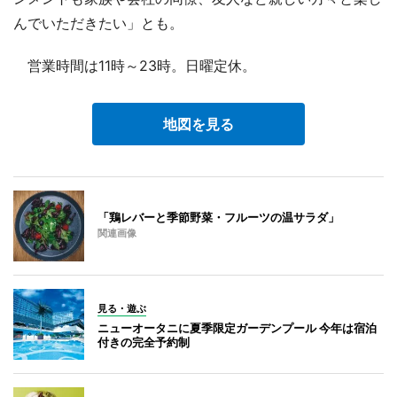
んでいただきたい」とも。
営業時間は11時～23時。日曜定休。
地図を見る
「鶏レバーと季節野菜・フルーツの温サラダ」
関連画像
見る・遊ぶ
ニューオータニに夏季限定ガーデンプール 今年は宿泊
付きの完全予約制