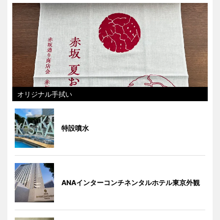
オリジナル手拭い
特設噴水
ANAインターコンチネンタルホテル東京外観