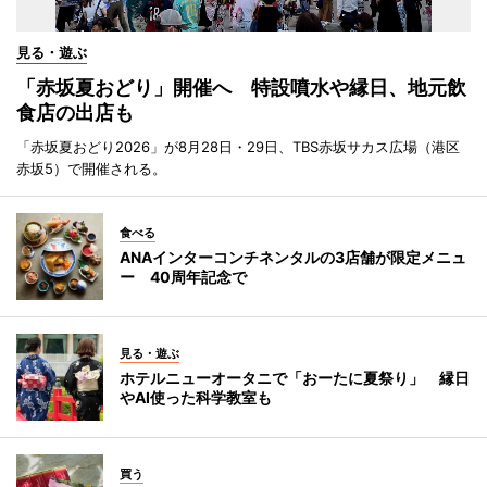
見る・遊ぶ
「赤坂夏おどり」開催へ 特設噴水や縁日、地元飲
食店の出店も
「赤坂夏おどり2026」が8月28日・29日、TBS赤坂サカス広場（港区
赤坂5）で開催される。
食べる
ANAインターコンチネンタルの3店舗が限定メニュ
ー 40周年記念で
見る・遊ぶ
ホテルニューオータニで「おーたに夏祭り」 縁日
やAI使った科学教室も
買う