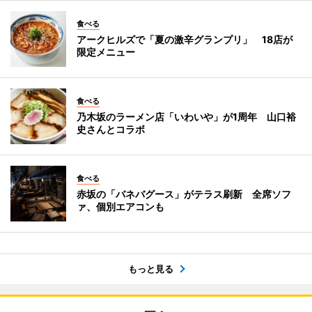
食べる
アークヒルズで「夏の激辛グランプリ」 18店が
限定メニュー
食べる
乃木坂のラーメン店「いわいや」が1周年 山口裕
史さんとコラボ
食べる
赤坂の「バネバグース」がテラス刷新 全席ソフ
ァ、個別エアコンも
もっと見る