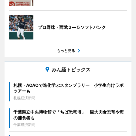
プロ野球・西武２―５ソフトバンク
もっと見る
みん経トピックス
札幌・AOAOで進化学ぶスタンプラリー 小学生向けラボ
ツアーも
札幌経済新聞
千葉県立中央博物館で「ちば恐竜博」 巨大肉食恐竜や海
の捕食者も
千葉経済新聞