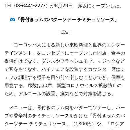
TEL
03-6441-2277
）が6月29日、赤坂にオープンした。
「骨付きラムのバターソテー チミチュリソース」
［広告］
「ヨーロッパ人による新しい東欧料理と世界のエンター
テインメント」をコンセプトにオープンした同店。食事の
提供だけでなく、ダンスやフラッシュモブ、マジックなど
で客をもてなす。ハイチェアを設置するカウンター席はシ
ェフが調理する様子を目の前で楽しむことができ、個室も
用意する。席数は30席。新型コロナウイルス拡散防止の
ため、アルコールの設置、換気などで対策を講じる。
メニューは、骨付きのラム肉をバターでソテーし、ハー
ブや香辛料のチミチュリソースをかけた「骨付きラムのバ
ターソテー チミチュリソース」（1,800円）や、「ロシア