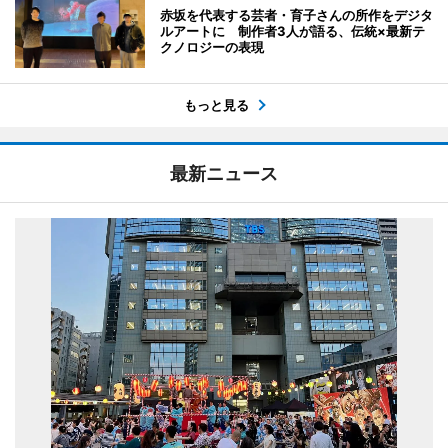
赤坂を代表する芸者・育子さんの所作をデジタ
ルアートに 制作者3人が語る、伝統×最新テ
クノロジーの表現
もっと見る
最新ニュース