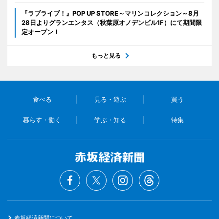
『ラブライブ！』POP UP STORE～マリンコレクション～8月
28日よりグランエンタス（秋葉原オノデンビル1F）にて期間限
定オープン！
もっと見る
食べる
見る・遊ぶ
買う
暮らす・働く
学ぶ・知る
特集
赤坂経済新聞について