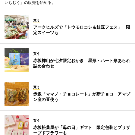
いちじく」の販売を始める。
買う
アークヒルズで「トウモロコシ＆枝豆フェス」 限
定スイーツも
買う
赤坂柿山が七夕限定おかき 星形・ハート形あられ
詰め合わせ
買う
赤坂「ママノ・チョコレート」が新チョコ アマゾ
ン産の豆使う
買う
赤坂松葉屋が「母の日」ギフト 限定包装とプリザ
ーブドフラワーも