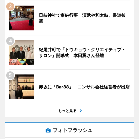
日枝神社で奉納行事 演武や和太鼓、書道披
露
紀尾井町で「トウキョウ・クリエイティブ・
サロン」開幕式 本田翼さん登壇
赤坂に「Bar88」 コンサル会社経営者が出店
もっと見る
フォトフラッシュ