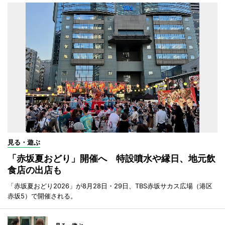
見る・遊ぶ
「赤坂夏おどり」開催へ 特設噴水や縁日、地元飲
食店の出店も
「赤坂夏おどり2026」が8月28日・29日、TBS赤坂サカス広場（港区
赤坂5）で開催される。