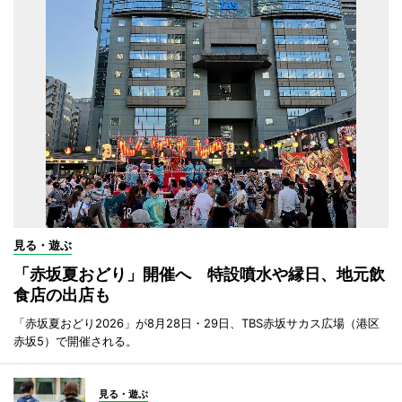
見る・遊ぶ
「赤坂夏おどり」開催へ 特設噴水や縁日、地元飲
食店の出店も
「赤坂夏おどり2026」が8月28日・29日、TBS赤坂サカス広場（港区
赤坂5）で開催される。
見る・遊ぶ