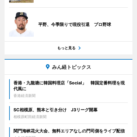
平野、今季限りで現役引退 プロ野球
もっと見る
みん経トピックス
香港・九龍塘に韓国料理店「Social」 韓国定番料理を現
代風に
香港経済新聞
SC相模原、熊本と引き分け J3リーグ開幕
相模原町田経済新聞
関門海峡花火大会、無料エリアなしの門司側をライブ配信