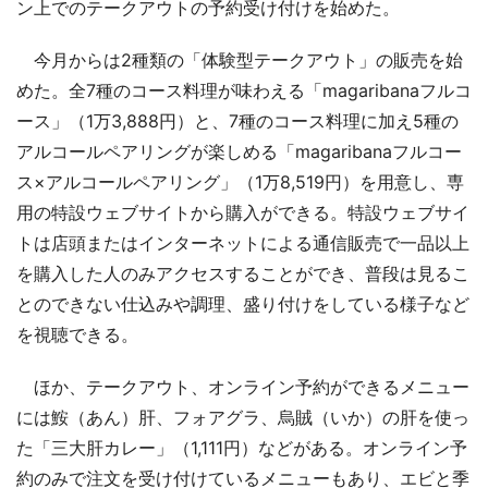
ン上でのテークアウトの予約受け付けを始めた。
今月からは2種類の「体験型テークアウト」の販売を始
めた。全7種のコース料理が味わえる「magaribanaフルコ
ース」（1万3,888円）と、7種のコース料理に加え5種の
アルコールペアリングが楽しめる「magaribanaフルコー
ス×アルコールペアリング」（1万8,519円）を用意し、専
用の特設ウェブサイトから購入ができる。特設ウェブサイ
トは店頭またはインターネットによる通信販売で一品以上
を購入した人のみアクセスすることができ、普段は見るこ
とのできない仕込みや調理、盛り付けをしている様子など
を視聴できる。
ほか、テークアウト、オンライン予約ができるメニュー
には鮟（あん）肝、フォアグラ、烏賊（いか）の肝を使っ
た「三大肝カレー」（1,111円）などがある。オンライン予
約のみで注文を受け付けているメニューもあり、エビと季