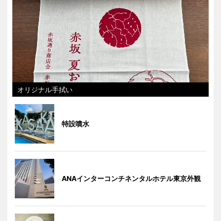
オリジナル手拭い
特設噴水
ANAインターコンチネンタルホテル東京外観