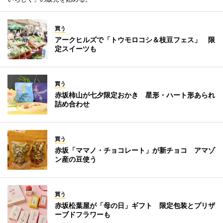
買う
アークヒルズで「トウモロコシ＆枝豆フェス」 限
定スイーツも
買う
赤坂柿山が七夕限定おかき 星形・ハート形あられ
詰め合わせ
買う
赤坂「ママノ・チョコレート」が新チョコ アマゾ
ン産の豆使う
買う
赤坂松葉屋が「母の日」ギフト 限定包装とプリザ
ーブドフラワーも