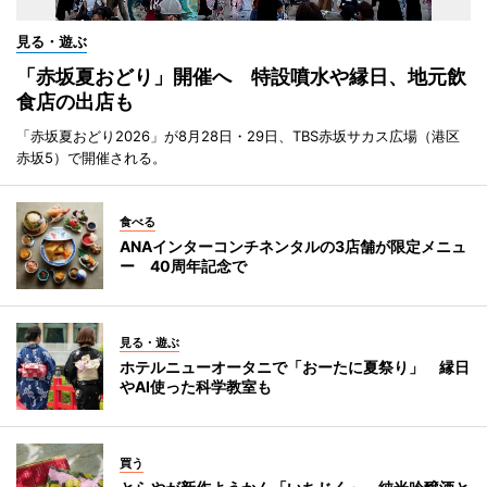
見る・遊ぶ
「赤坂夏おどり」開催へ 特設噴水や縁日、地元飲
食店の出店も
「赤坂夏おどり2026」が8月28日・29日、TBS赤坂サカス広場（港区
赤坂5）で開催される。
食べる
ANAインターコンチネンタルの3店舗が限定メニュ
ー 40周年記念で
見る・遊ぶ
ホテルニューオータニで「おーたに夏祭り」 縁日
やAI使った科学教室も
買う