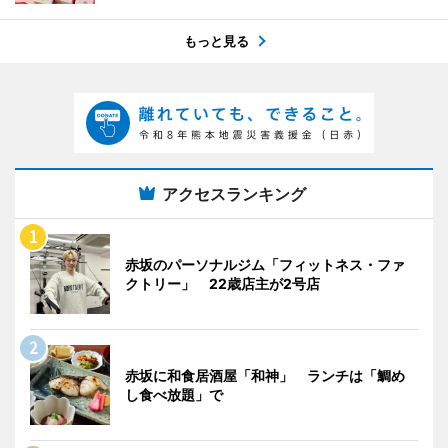
もっと見る
アクセスランキング
赤坂のパーソナルジム「フィットネス・ファ
クトリー」 22歳店主が2号店
赤坂に和食居酒屋「和神」 ランチは「鯛め
し食べ放題」で