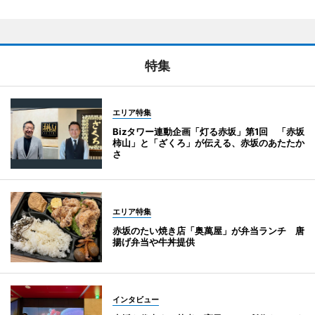
特集
エリア特集
Bizタワー連動企画「灯る赤坂」第1回 「赤坂
柿山」と「ざくろ」が伝える、赤坂のあたたか
さ
エリア特集
赤坂のたい焼き店「奥萬屋」が弁当ランチ 唐
揚げ弁当や牛丼提供
インタビュー