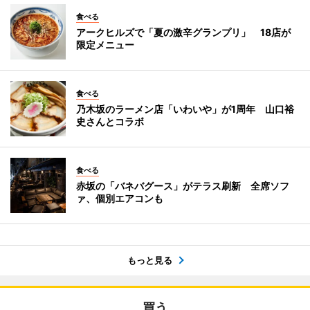
食べる
アークヒルズで「夏の激辛グランプリ」 18店が
限定メニュー
食べる
乃木坂のラーメン店「いわいや」が1周年 山口裕
史さんとコラボ
食べる
赤坂の「バネバグース」がテラス刷新 全席ソフ
ァ、個別エアコンも
もっと見る
買う