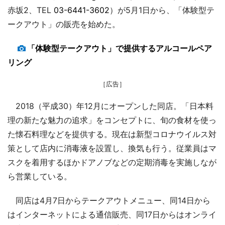
赤坂2、TEL
03-6441-3602
）が5月1日から、「体験型テ
ークアウト」の販売を始めた。
「体験型テークアウト」で提供するアルコールペア
リング
［広告］
2018（平成30）年12月にオープンした同店。「日本料
理の新たな魅力の追求」をコンセプトに、旬の食材を使っ
た懐石料理などを提供する。現在は新型コロナウイルス対
策として店内に消毒液を設置し、換気も行う。従業員はマ
スクを着用するほかドアノブなどの定期消毒を実施しなが
ら営業している。
同店は4月7日からテークアウトメニュー、同14日から
はインターネットによる通信販売、同17日からはオンライ