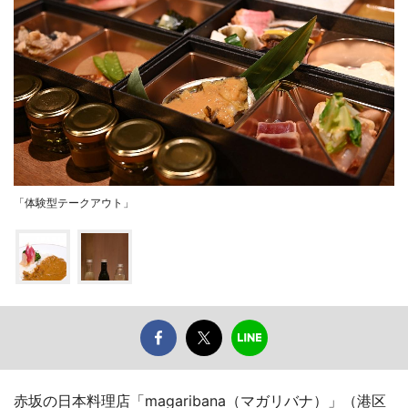
「体験型テークアウト」
赤坂の日本料理店「magaribana（マガリバナ）」（港区