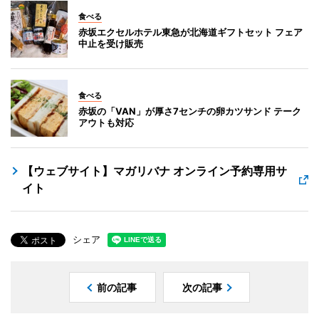
食べる
赤坂エクセルホテル東急が北海道ギフトセット フェア
中止を受け販売
食べる
赤坂の「VAN」が厚さ7センチの卵カツサンド テーク
アウトも対応
【ウェブサイト】マガリバナ オンライン予約専用サ
イト
シェア
前の記事
次の記事