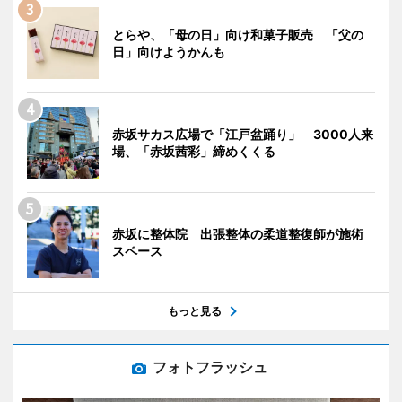
とらや、「母の日」向け和菓子販売 「父の
日」向けようかんも
赤坂サカス広場で「江戸盆踊り」 3000人来
場、「赤坂茜彩」締めくくる
赤坂に整体院 出張整体の柔道整復師が施術
スペース
もっと見る
フォトフラッシュ