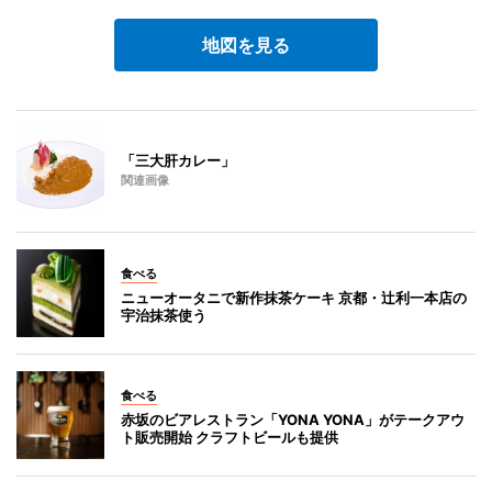
地図を見る
「三大肝カレー」
関連画像
食べる
ニューオータニで新作抹茶ケーキ 京都・辻利一本店の
宇治抹茶使う
食べる
赤坂のビアレストラン「YONA YONA」がテークアウ
ト販売開始 クラフトビールも提供