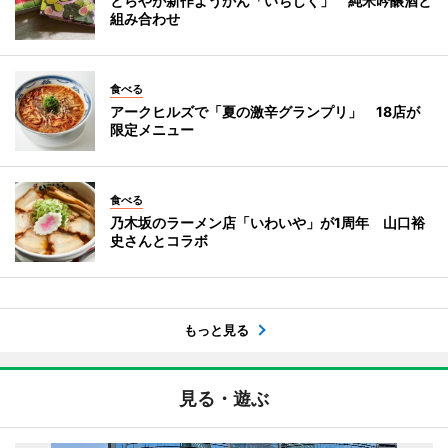
とらやが新作ようかん「いちじく」 純米吟醸酒と
組み合わせ
食べる
アークヒルズで「夏の激辛グランプリ」 18店が
限定メニュー
食べる
乃木坂のラーメン店「いわいや」が1周年 山口裕
史さんとコラボ
もっと見る
見る・遊ぶ