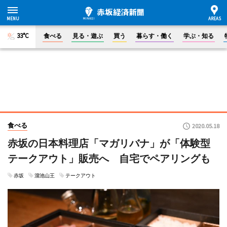
33°C
食べる
見る・遊ぶ
買う
暮らす・働く
学ぶ・知る
食べる
2020.05.18
赤坂の日本料理店「マガリバナ」が「体験型
テークアウト」販売へ 自宅でペアリングも
赤坂
溜池山王
テークアウト