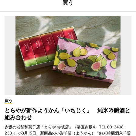
買う
買う
とらやが新作ようかん「いちじく」 純米吟醸酒と
組み合わせ
赤坂の老舗和菓子店「とらや 赤坂店」（港区赤坂4、TEL 03-3408-
2331）が8月15日、新商品の小形羊羹（ようかん）「純米吟醸酒入羊羹