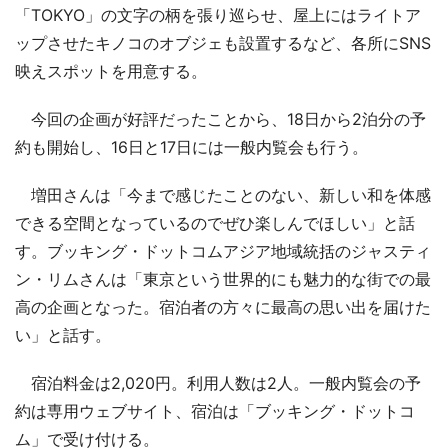
「TOKYO」の文字の柄を張り巡らせ、屋上にはライトア
ップさせたキノコのオブジェも設置するなど、各所にSNS
映えスポットを用意する。
今回の企画が好評だったことから、18日から2泊分の予
約も開始し、16日と17日には一般内覧会も行う。
増田さんは「今まで感じたことのない、新しい和を体感
できる空間となっているのでぜひ楽しんでほしい」と話
す。ブッキング・ドットコムアジア地域統括のジャスティ
ン・リムさんは「東京という世界的にも魅力的な街での最
高の企画となった。宿泊者の方々に最高の思い出を届けた
い」と話す。
宿泊料金は2,020円。利用人数は2人。一般内覧会の予
約は専用ウェブサイト、宿泊は「ブッキング・ドットコ
ム」で受け付ける。