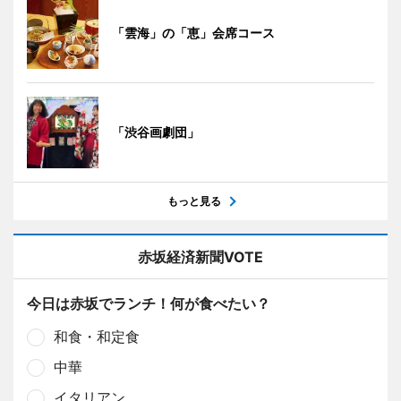
「雲海」の「恵」会席コース
「渋谷画劇団」
もっと見る
赤坂経済新聞VOTE
今日は赤坂でランチ！何が食べたい？
和食・和定食
中華
イタリアン