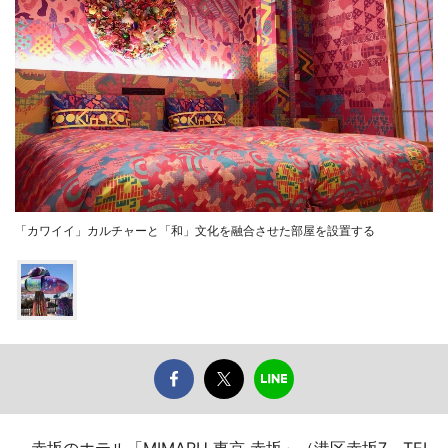
「カワイイ」カルチャーと「和」文化を融合させた部屋を設置する
赤坂のホテル「MIMARU 東京 赤坂」（港区赤坂7、TEL