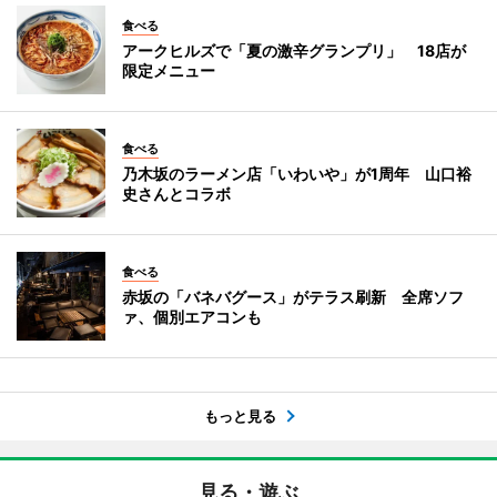
食べる
アークヒルズで「夏の激辛グランプリ」 18店が
限定メニュー
食べる
乃木坂のラーメン店「いわいや」が1周年 山口裕
史さんとコラボ
食べる
赤坂の「バネバグース」がテラス刷新 全席ソフ
ァ、個別エアコンも
もっと見る
見る・遊ぶ