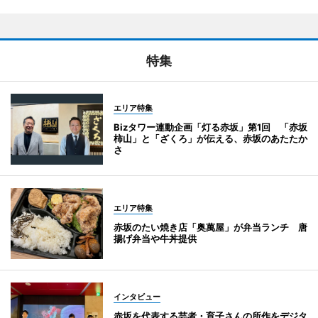
特集
エリア特集
Bizタワー連動企画「灯る赤坂」第1回 「赤坂
柿山」と「ざくろ」が伝える、赤坂のあたたか
さ
エリア特集
赤坂のたい焼き店「奥萬屋」が弁当ランチ 唐
揚げ弁当や牛丼提供
インタビュー
赤坂を代表する芸者・育子さんの所作をデジタ