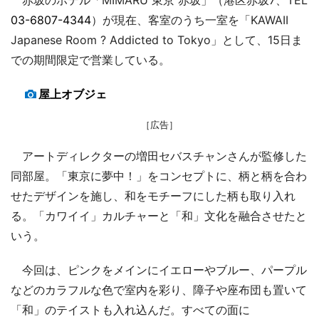
03-6807-4344
）が現在、客室のうち一室を「KAWAII
Japanese Room ? Addicted to Tokyo」として、15日ま
での期間限定で営業している。
屋上オブジェ
［広告］
アートディレクターの増田セバスチャンさんが監修した
同部屋。「東京に夢中！」をコンセプトに、柄と柄を合わ
せたデザインを施し、和をモチーフにした柄も取り入れ
る。「カワイイ」カルチャーと「和」文化を融合させたと
いう。
今回は、ピンクをメインにイエローやブルー、パープル
などのカラフルな色で室内を彩り、障子や座布団も置いて
「和」のテイストも入れ込んだ。すべての面に