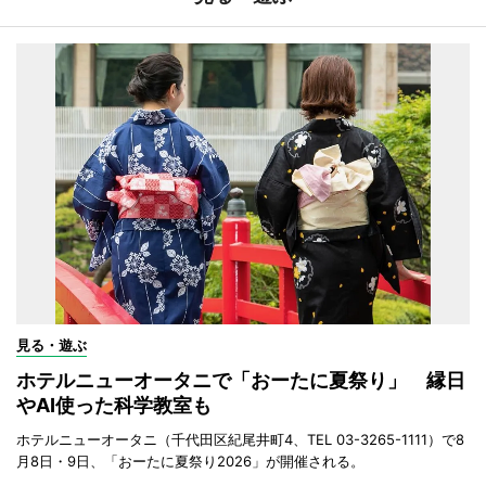
見る・遊ぶ
ホテルニューオータニで「おーたに夏祭り」 縁日
やAI使った科学教室も
ホテルニューオータニ（千代田区紀尾井町4、TEL 03-3265-1111）で8
月8日・9日、「おーたに夏祭り2026」が開催される。