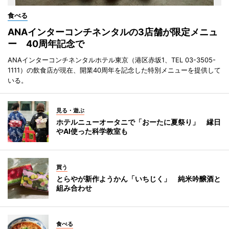
食べる
ANAインターコンチネンタルの3店舗が限定メニュ
ー 40周年記念で
ANAインターコンチネンタルホテル東京（港区赤坂1、TEL 03-3505-
1111）の飲食店が現在、開業40周年を記念した特別メニューを提供して
いる。
見る・遊ぶ
ホテルニューオータニで「おーたに夏祭り」 縁日
やAI使った科学教室も
買う
とらやが新作ようかん「いちじく」 純米吟醸酒と
組み合わせ
食べる