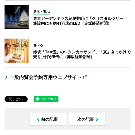
見る・遊ぶ
東京ガーデンテラス紀尾井町に「クリスタルツリー」
施設内にも約41万球のLED（赤坂経済新聞）
食べる
赤坂「Tan伍」の牛タンカツサンド、「嵐」きっかけで
売り上げが5倍に（赤坂経済新聞）
一般内覧会予約専用ウェブサイト
前の記事
次の記事