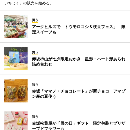
いちじく」の販売を始める。
買う
アークヒルズで「トウモロコシ＆枝豆フェス」 限
定スイーツも
買う
赤坂柿山が七夕限定おかき 星形・ハート形あられ
詰め合わせ
買う
赤坂「ママノ・チョコレート」が新チョコ アマゾ
ン産の豆使う
買う
赤坂松葉屋が「母の日」ギフト 限定包装とプリザ
ーブドフラワーも