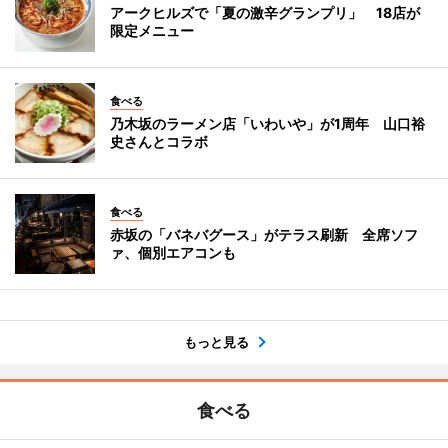
アークヒルズで「夏の激辛グランプリ」 18店が
限定メニュー
食べる
乃木坂のラーメン店「いわいや」が1周年 山口裕
史さんとコラボ
食べる
赤坂の「バネバグース」がテラス刷新 全席ソフ
ァ、個別エアコンも
もっと見る
食べる