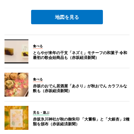
地図を見る
食べる
とらやが来年の干支「ネズミ」モチーフの和菓子 令和
最初の歌会始商品も（赤坂経済新聞）
食べる
赤坂のおでん居酒屋「あさり」が秋おでん カラフルな
麩も（赤坂経済新聞）
見る・遊ぶ
赤坂氷川神社が秋の御朱印 「大嘗祭」と「大銀杏」2種
類を頒布（赤坂経済新聞）