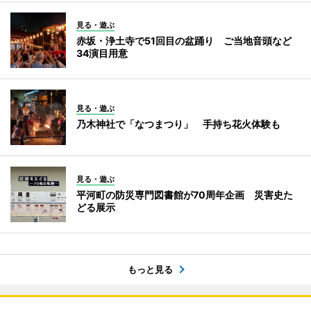
見る・遊ぶ
赤坂・浄土寺で51回目の盆踊り ご当地音頭など
34演目用意
見る・遊ぶ
乃木神社で「なつまつり」 手持ち花火体験も
見る・遊ぶ
平河町の防災専門図書館が70周年企画 災害史た
どる展示
もっと見る