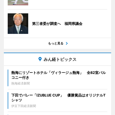
第三者委が調査へ 福岡県議会
もっと見る
みん経トピックス
熱海にリゾートホテル「ヴィラージュ熱海」 全82室バル
コニー付き
熱海経済新聞
下田でバレー「IZUBLUE CUP」 優勝賞品はオリジナルT
シャツ
伊豆下田経済新聞