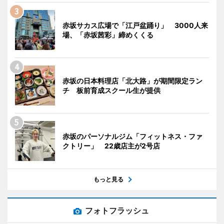
赤坂サカス広場で「江戸盆踊り」 3000人来
場、「赤坂茜彩」締めくくる
赤坂の日本料理店「北大路」が期間限定ラン
チ 板前育成スクール生が提供
赤坂のパーソナルジム「フィットネス・ファ
クトリー」 22歳店主が2号店
もっと見る
フォトフラッシュ