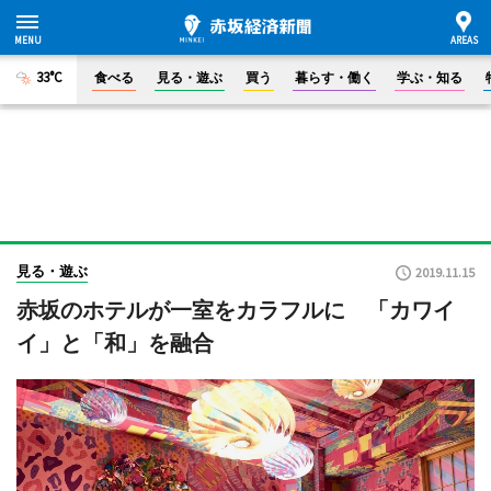
33°C
食べる
見る・遊ぶ
買う
暮らす・働く
学ぶ・知る
見る・遊ぶ
2019.11.15
赤坂のホテルが一室をカラフルに 「カワイ
イ」と「和」を融合