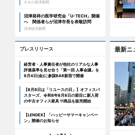
すみだ経済新聞
沼津発祥の医学研究会「U-TECH」開催
へ 関係者らが沼津市長を表敬訪問
沼津経済新聞
プレスリリース
最新ニ
経営者・人事責任者が他社のリアルな人事
評価基準を見せ合う「第一回 人事会議」を
9月4日(金)に参謀BAR新宿で開催
【8月8日は「リユースの日」】オフィスバ
スターズ、令和8年8月8日の節目に新入荷
の中古オフィス家具 11商品を販売開始
【LENDEX】「ハッピーサマーキャンペー
ン」開催のお知らせ