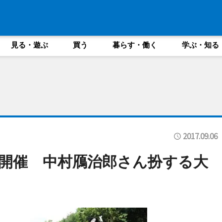
見る・遊ぶ
買う
暮らす・働く
学ぶ・知る
2017.09.06
開催 中村鴈治郎さん扮する大