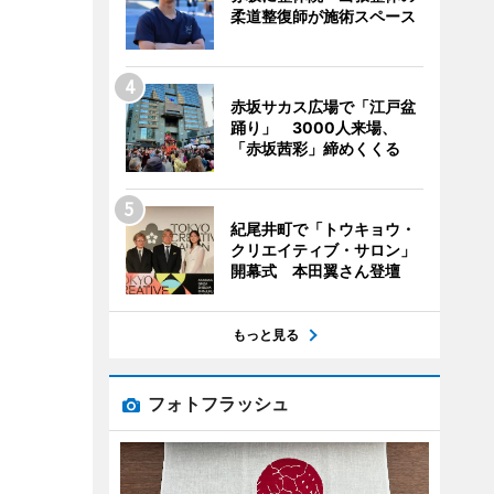
柔道整復師が施術スペース
赤坂サカス広場で「江戸盆
踊り」 3000人来場、
「赤坂茜彩」締めくくる
紀尾井町で「トウキョウ・
クリエイティブ・サロン」
開幕式 本田翼さん登壇
もっと見る
フォトフラッシュ