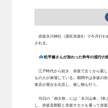
赤坂氷川神社（港区赤坂6）で今月行われ
される。
松平健さんが加わった昨年の巡行の
江戸時代から続き、赤坂で古くから親しま
もの人が来場している。期間中は赤坂の街
食店が屋台を出店し、催し物も行う。
15日の「例大祭」には「氷川山車」1本
し、赤坂見附駅と赤坂サカスを通って赤坂5