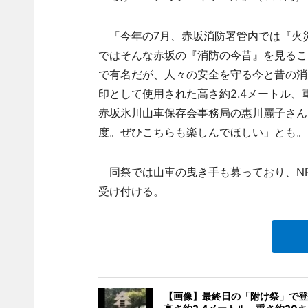
「今年の7月、赤坂消防署管内では『火災
ではそんな赤坂の『消防の今昔』を見るこ
で有名だが、人々の安全を守る今と昔の消
印として使用された高さ約2.4メートル、
赤坂氷川山車保存会事務局の惠川麗子さん
度。ぜひこちらも楽しんでほしい」とも。
同祭では山車の曳き手も募っており、NP
受け付ける。
【画像】最終日の「附け祭」で登