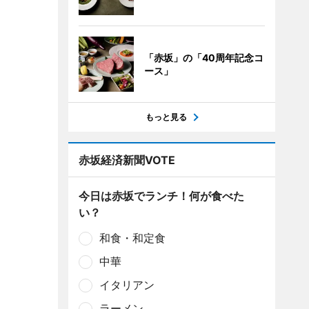
「赤坂」の「40周年記念コ
ース」
もっと見る
赤坂経済新聞VOTE
今日は赤坂でランチ！何が食べた
い？
和食・和定食
中華
イタリアン
ラーメン