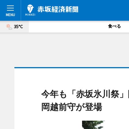
食べる
35°C
今年も「赤坂氷川祭」
岡越前守が登場