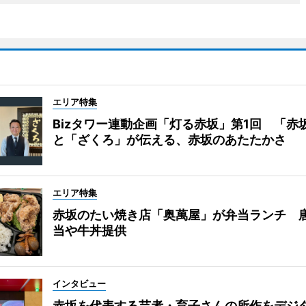
エリア特集
Bizタワー連動企画「灯る赤坂」第1回 「赤
と「ざくろ」が伝える、赤坂のあたたかさ
エリア特集
赤坂のたい焼き店「奥萬屋」が弁当ランチ 
当や牛丼提供
インタビュー
赤坂を代表する芸者・育子さんの所作をデジ