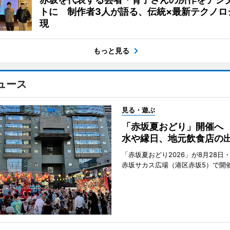
トに 制作者3人が語る、伝統×最新テクノロ
現
もっと見る
ュース
見る・遊ぶ
「赤坂夏おどり」開催へ
水や縁日、地元飲食店の
「赤坂夏おどり2026」が8月28日・
赤坂サカス広場（港区赤坂5）で開