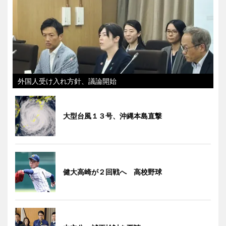
外国人受け入れ方針、議論開始
大型台風１３号、沖縄本島直撃
健大高崎が２回戦へ 高校野球