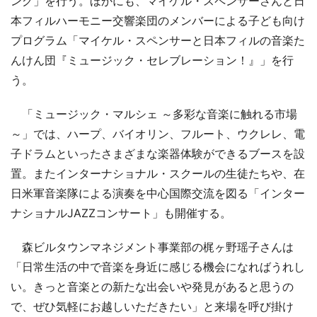
ング」を行う。ほかにも、マイケル・スペンサーさんと日
本フィルハーモニー交響楽団のメンバーによる子ども向け
プログラム「マイケル・スペンサーと日本フィルの音楽た
んけん団『ミュージック・セレブレーション！』」を行
う。
「ミュージック・マルシェ ～多彩な音楽に触れる市場
～」では、ハープ、バイオリン、フルート、ウクレレ、電
子ドラムといったさまざまな楽器体験ができるブースを設
置。またインターナショナル・スクールの生徒たちや、在
日米軍音楽隊による演奏を中心国際交流を図る「インター
ナショナルJAZZコンサート」も開催する。
森ビルタウンマネジメント事業部の梶ヶ野瑶子さんは
「日常生活の中で音楽を身近に感じる機会になればうれし
い。きっと音楽との新たな出会いや発見があると思うの
で、ぜひ気軽にお越しいただきたい」と来場を呼び掛け