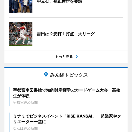
中立公、補正検討を要請
吉田は２安打１打点 大リーグ
もっと見る
みん経トピックス
宇都宮南図書館で知的財産権学ぶカードゲーム大会 高校
生が体験
宇都宮経済新聞
ミナミでビジネスイベント「RISE KANSAI」 起業家やク
リエーター一堂に
なんば経済新聞