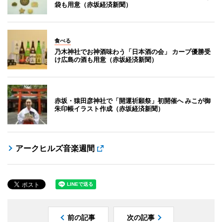
袋も用意（赤坂経済新聞）
食べる
乃木神社でお神酒味わう「日本酒の会」 カープ優勝受
け広島の酒も用意（赤坂経済新聞）
赤坂・猿田彦神社で「開運祈願祭」初開催へ みこが御
朱印帳イラスト作成（赤坂経済新聞）
アークヒルズ音楽週間
前の記事
次の記事