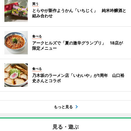
買う
とらやが新作ようかん「いちじく」 純米吟醸酒と
組み合わせ
食べる
アークヒルズで「夏の激辛グランプリ」 18店が
限定メニュー
食べる
乃木坂のラーメン店「いわいや」が1周年 山口裕
史さんとコラボ
もっと見る
見る・遊ぶ