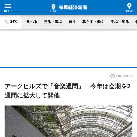
34°C
食べる
見る・遊ぶ
買う
暮らす・働く
学ぶ・知る
2016.09.29
アークヒルズで「音楽週間」 今年は会期を2
週間に拡大して開催