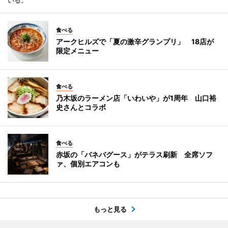
食べる
アークヒルズで「夏の激辛グランプリ」 18店が
限定メニュー
食べる
乃木坂のラーメン店「いわいや」が1周年 山口裕
史さんとコラボ
食べる
赤坂の「バネバグース」がテラス刷新 全席ソフ
ァ、個別エアコンも
もっと見る