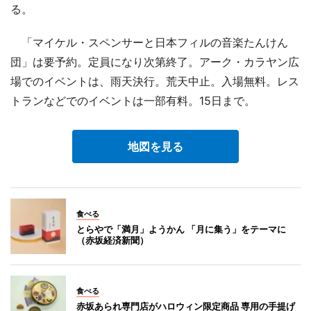
る。
「マイケル・スペンサーと日本フィルの音楽たんけん
団」は要予約。定員になり次第終了。アーク・カラヤン広
場でのイベントは、雨天決行。荒天中止。入場無料。レス
トランなどでのイベントは一部有料。15日まで。
地図を見る
食べる
とらやで「満月」ようかん 「月に集う」をテーマに
（赤坂経済新聞）
食べる
赤坂あられ専門店がハロウィン限定商品 専用の手提げ