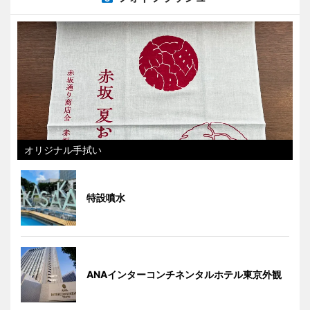
オリジナル手拭い
特設噴水
ANAインターコンチネンタルホテル東京外観