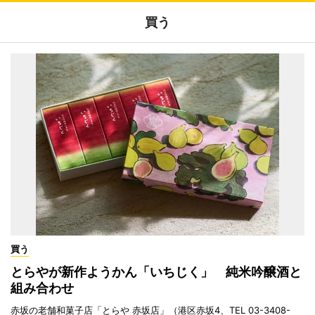
買う
買う
とらやが新作ようかん「いちじく」 純米吟醸酒と
組み合わせ
赤坂の老舗和菓子店「とらや 赤坂店」（港区赤坂4、TEL 03-3408-