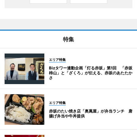
特集
エリア特集
Bizタワー連動企画「灯る赤坂」第1回 「赤坂
柿山」と「ざくろ」が伝える、赤坂のあたたか
さ
エリア特集
赤坂のたい焼き店「奥萬屋」が弁当ランチ 唐
揚げ弁当や牛丼提供