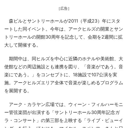
［広告］
森ビルとサントリーホールが2011（平成23）年にスタ
ートした同イベント。今年は、アークヒルズの開業とサン
トリーホールの開館30周年を記念して、会期を2週間に拡
大して開催する。
期間中は、同ヒルズを中心に近隣のホテルや美術館、大
使館などの周辺施設とも連携を図り、「音楽がであう。音
楽にであう。」をコンセプトに、18施設で107公演を実
施。アークヒルズエリア全体で音楽が楽しめるプログラム
を展開する。
アーク・カラヤン広場では、ウィーン・フィルハーモニ
ー管弦楽団が出演する「サントリーホール30周年記念ガ
ラ・コンサート」の第三部を上映する「ライブ・ビューイ