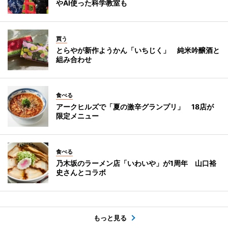
やAI使った科学教室も
買う
とらやが新作ようかん「いちじく」 純米吟醸酒と
組み合わせ
食べる
アークヒルズで「夏の激辛グランプリ」 18店が
限定メニュー
食べる
乃木坂のラーメン店「いわいや」が1周年 山口裕
史さんとコラボ
もっと見る