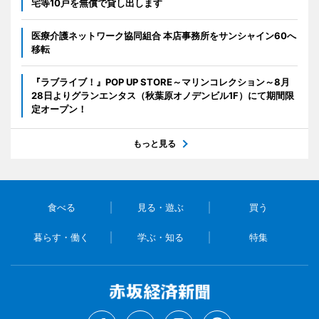
宅等10戸を無償で貸し出します
医療介護ネットワーク協同組合 本店事務所をサンシャイン60へ
移転
『ラブライブ！』POP UP STORE～マリンコレクション～8月
28日よりグランエンタス（秋葉原オノデンビル1F）にて期間限
定オープン！
もっと見る
食べる
見る・遊ぶ
買う
暮らす・働く
学ぶ・知る
特集