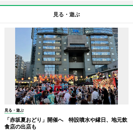
見る・遊ぶ
見る・遊ぶ
「赤坂夏おどり」開催へ 特設噴水や縁日、地元飲
食店の出店も