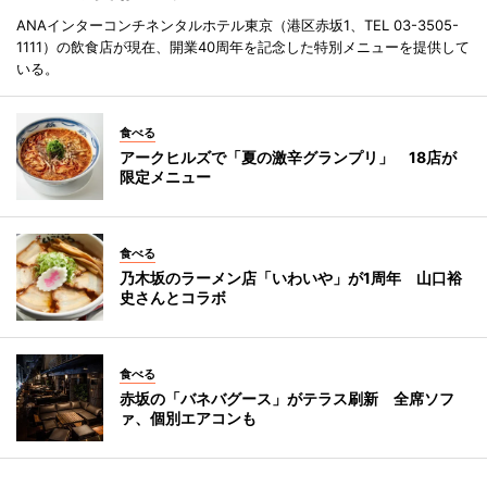
ANAインターコンチネンタルホテル東京（港区赤坂1、TEL 03-3505-
1111）の飲食店が現在、開業40周年を記念した特別メニューを提供して
いる。
食べる
アークヒルズで「夏の激辛グランプリ」 18店が
限定メニュー
食べる
乃木坂のラーメン店「いわいや」が1周年 山口裕
史さんとコラボ
食べる
赤坂の「バネバグース」がテラス刷新 全席ソフ
ァ、個別エアコンも