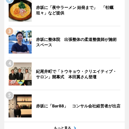
赤坂に「夜中ラーメン 始発まで」 「牡蠣
坦々」など提供
赤坂に整体院 出張整体の柔道整復師が施術
スペース
紀尾井町で「トウキョウ・クリエイティブ・
サロン」開幕式 本田翼さん登壇
赤坂に「Bar88」 コンサル会社経営者が出店
もっと見る