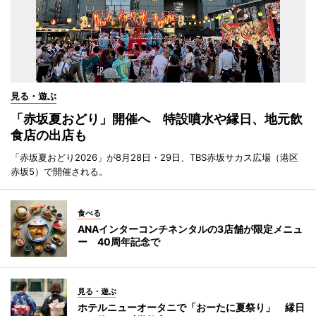
見る・遊ぶ
「赤坂夏おどり」開催へ 特設噴水や縁日、地元飲
食店の出店も
「赤坂夏おどり2026」が8月28日・29日、TBS赤坂サカス広場（港区
赤坂5）で開催される。
食べる
ANAインターコンチネンタルの3店舗が限定メニュ
ー 40周年記念で
見る・遊ぶ
ホテルニューオータニで「おーたに夏祭り」 縁日