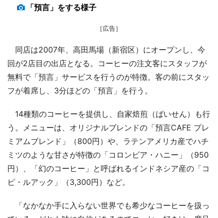
「預言」をする様子
［広告］
同店は2007年、高田馬場（新宿区）にオープンし、今
回が2店目の出店となる。コーヒーの注文客にスタッフが
無料で「預言」サービスを行うのが特徴。客の前にスタッ
フが着席し、3分ほどの「預言」を行う。
14種類のコーヒーを提供し、自家焙煎（ばいせん）も行
う。メニューは、オリジナルブレンドの「預言CAFE プレ
ミアムブレンド」（800円）や、ラテンアメリカ産でハチ
ミツのような甘さが特徴の「コロンビア・ハニー」（950
円）、「幻のコーヒー」と呼ばれるインドネシア産の「コ
ピ・ルアック」（3,300円）など。
「なかなか手に入らない世界でも希少なコーヒーを扱っ