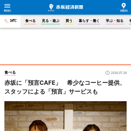
34°C
食べる
見る・遊ぶ
買う
暮らす・働く
学ぶ・知る
食べる
2016.07.26
赤坂に「預言CAFE」 希少なコーヒー提供、
スタッフによる「預言」サービスも