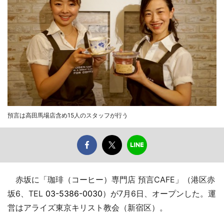
預言は高田馬場店含め15人のスタッフが行う
赤坂に「珈琲（コーヒー）専門店 預言CAFE」（港区赤
坂6、TEL
03-5386-0030
）が7月6日、オープンした。運
営はアライズ東京キリスト教会（新宿区）。