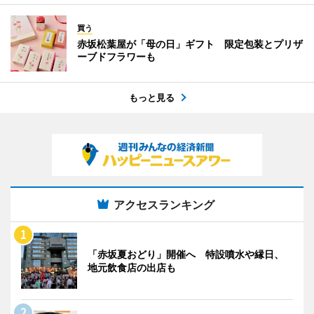
買う
赤坂松葉屋が「母の日」ギフト 限定包装とプリザ
ーブドフラワーも
もっと見る
アクセスランキング
「赤坂夏おどり」開催へ 特設噴水や縁日、
地元飲食店の出店も