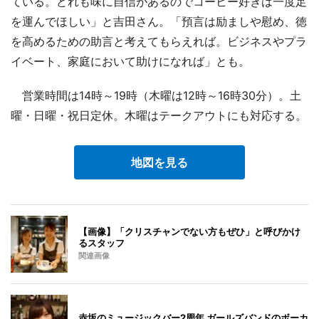
ている。どれも味に自信があるのでコーヒー好きは一度足
を運んでほしい」と吉田さん。「預言は励ましや慰め、徳
を高めるための助言と考えてもらえれば。ビジネスやプラ
イベート、家庭において助けになれば」とも。
営業時間は14時～19時（木曜は12時～16時30分）。土
曜・日曜・祝日定休。木曜はテークアウトにも対応する。
地図を見る
【画像】「クリスチャンでない方もぜひ」と呼びかけ
るスタッフ
関連画像
赤坂のミュージックバー2周年 ガールズバンドのボーカ