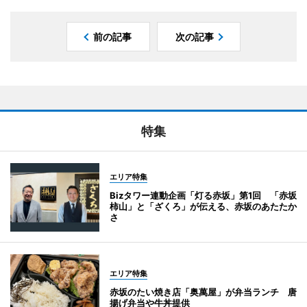
前の記事
次の記事
特集
エリア特集
Bizタワー連動企画「灯る赤坂」第1回 「赤坂
柿山」と「ざくろ」が伝える、赤坂のあたたか
さ
エリア特集
赤坂のたい焼き店「奥萬屋」が弁当ランチ 唐
揚げ弁当や牛丼提供