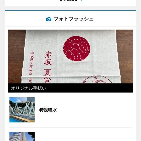
フォトフラッシュ
オリジナル手拭い
特設噴水