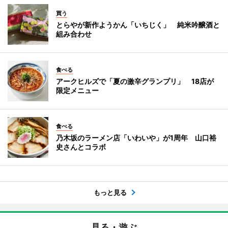
買う
とらやが新作ようかん「いちじく」 純米吟醸酒と
組み合わせ
食べる
アークヒルズで「夏の激辛グランプリ」 18店が
限定メニュー
食べる
乃木坂のラーメン店「いわいや」が1周年 山口裕
史さんとコラボ
もっと見る
見る・遊ぶ