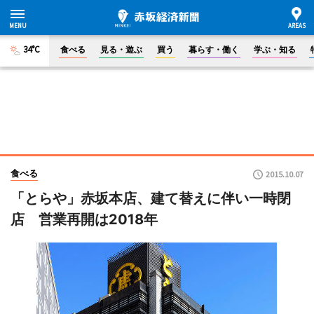
34°C
食べる
見る・遊ぶ
買う
暮らす・働く
学ぶ・知る
食べる
2015.10.07
「とらや」赤坂本店、建て替えに伴い一時閉
店 営業再開は2018年