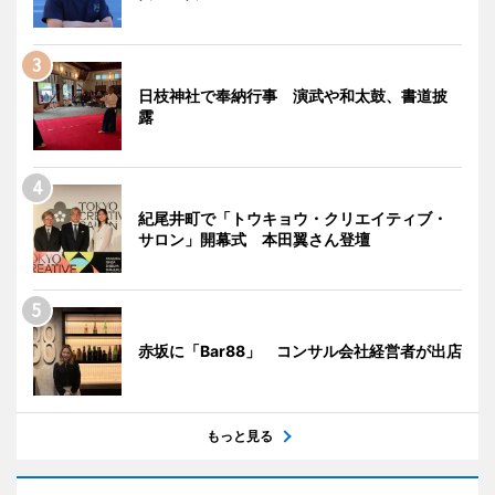
日枝神社で奉納行事 演武や和太鼓、書道披
露
紀尾井町で「トウキョウ・クリエイティブ・
サロン」開幕式 本田翼さん登壇
赤坂に「Bar88」 コンサル会社経営者が出店
もっと見る