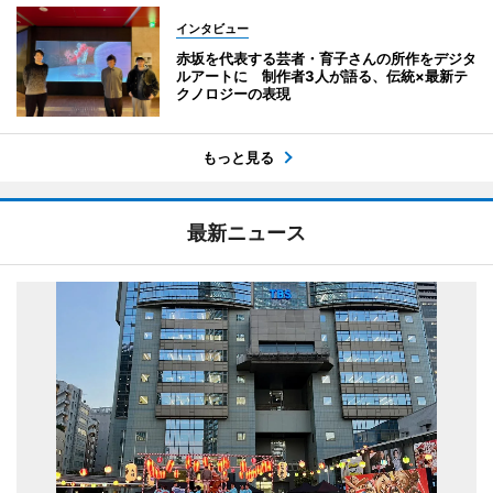
インタビュー
赤坂を代表する芸者・育子さんの所作をデジタ
ルアートに 制作者3人が語る、伝統×最新テ
クノロジーの表現
もっと見る
最新ニュース