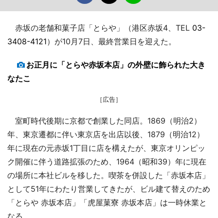
赤坂の老舗和菓子店「とらや」（港区赤坂4、TEL
03-
3408-4121
）が10月7日、最終営業日を迎えた。
お正月に「とらや赤坂本店」の外壁に飾られた大き
なたこ
［広告］
室町時代後期に京都で創業した同店。1869（明治2）
年、東京遷都に伴い東京店を出店以後、1879（明治12）
年に現在の元赤坂1丁目に店を構えたが、東京オリンピッ
ク開催に伴う道路拡張のため、1964（昭和39）年に現在
の場所に本社ビルを移した。喫茶を併設した「赤坂本店」
として51年にわたり営業してきたが、ビル建て替えのため
「とらや 赤坂本店」「虎屋菓寮 赤坂本店」は一時休業と
なる。