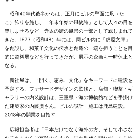
昭和40年代後半からは、正月にビルの壁面に凧（た
こ）飾りを施し、「年末年始の風物詩」として人々の目を
楽しませるなど、赤坂の街の風景の一部として親しまれて
きた。1973（昭和48）年には、同ビル内に「虎屋文庫」
を創設し、和菓子文化の伝承と創造の一端を担うことを目
的に資料展などを行ってきたが、展示の企画も一時休止と
なる。
新社屋は、「開く、恵み、文化」をキーワードに建設を
予定する。ファサードデザインの監修と、店舗・喫茶・ギ
ャラリーの内装設計は、三重県・海の博物館などを手掛け
た建築家の内藤廣さん。ビルの設計・施工は鹿島建設。
2018年の開業を目指す。
広報担当者は「日本だけでなく海外の方、そして小さな