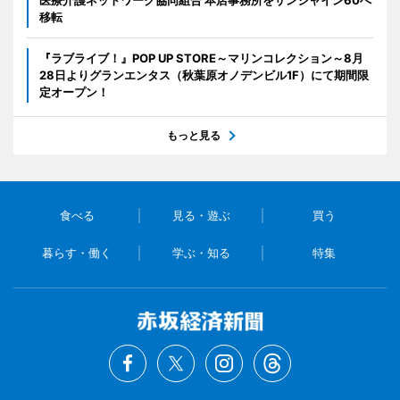
医療介護ネットワーク協同組合 本店事務所をサンシャイン60へ
移転
『ラブライブ！』POP UP STORE～マリンコレクション～8月
28日よりグランエンタス（秋葉原オノデンビル1F）にて期間限
定オープン！
もっと見る
食べる
見る・遊ぶ
買う
暮らす・働く
学ぶ・知る
特集