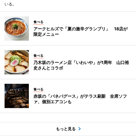
いる。
食べる
アークヒルズで「夏の激辛グランプリ」 18店が
限定メニュー
食べる
乃木坂のラーメン店「いわいや」が1周年 山口裕
史さんとコラボ
食べる
赤坂の「バネバグース」がテラス刷新 全席ソフ
ァ、個別エアコンも
もっと見る