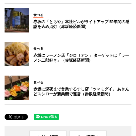
食べる
赤坂の「とらや」本社ビルがライトアップ 51年間の感
謝を込め点灯（赤坂経済新聞）
食べる
赤坂にラーメン店「ジロリアン」 ターゲットは「ラー
メン二郎好き」（赤坂経済新聞）
食べる
赤坂に深夜まで営業するすし店「ツマミグイ」 あきん
どスシローが新業態で運営（赤坂経済新聞）