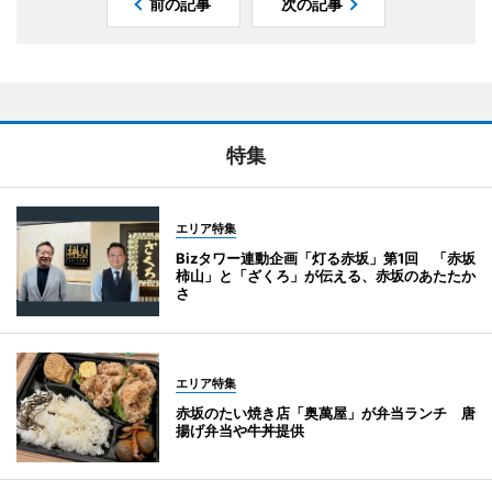
前の記事
次の記事
特集
エリア特集
Bizタワー連動企画「灯る赤坂」第1回 「赤坂
柿山」と「ざくろ」が伝える、赤坂のあたたか
さ
エリア特集
赤坂のたい焼き店「奥萬屋」が弁当ランチ 唐
揚げ弁当や牛丼提供