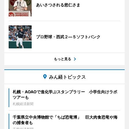
あいさつされる悠仁さま
プロ野球・西武２―５ソフトバンク
もっと見る
みん経トピックス
札幌・AOAOで進化学ぶスタンプラリー 小学生向けラボ
ツアーも
札幌経済新聞
千葉県立中央博物館で「ちば恐竜博」 巨大肉食恐竜や海
の捕食者も