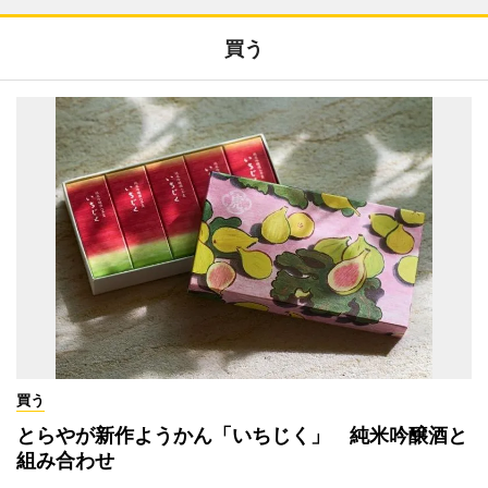
買う
買う
とらやが新作ようかん「いちじく」 純米吟醸酒と
組み合わせ