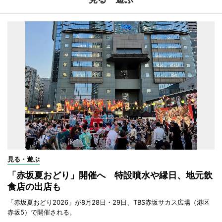
見る・遊ぶ
「赤坂夏おどり」開催へ 特設噴水や縁日、地元飲
食店の出店も
「赤坂夏おどり2026」が8月28日・29日、TBS赤坂サカス広場（港区
赤坂5）で開催される。