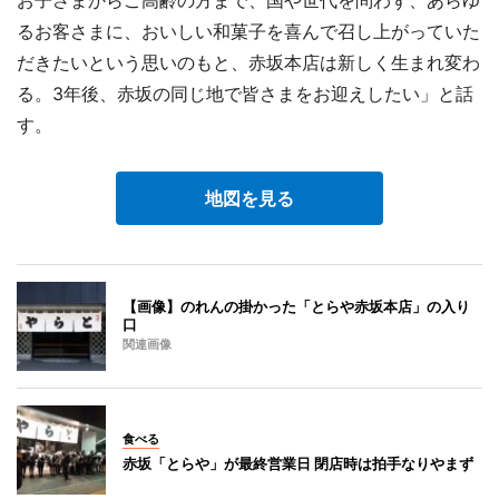
お子さまからご高齢の方まで、国や世代を問わず、あらゆ
るお客さまに、おいしい和菓子を喜んで召し上がっていた
だきたいという思いのもと、赤坂本店は新しく生まれ変わ
る。3年後、赤坂の同じ地で皆さまをお迎えしたい」と話
す。
地図を見る
【画像】のれんの掛かった「とらや赤坂本店」の入り
口
関連画像
食べる
赤坂「とらや」が最終営業日 閉店時は拍手なりやまず