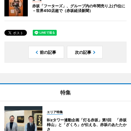
赤坂「フーターズ」、グループ内の年間売り上げ1位に
－世界450店超で（赤坂経済新聞）
前の記事
次の記事
特集
エリア特集
Bizタワー連動企画「灯る赤坂」第1回 「赤坂
柿山」と「ざくろ」が伝える、赤坂のあたたか
さ