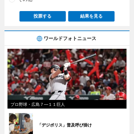
投票する
結果を見る
ワールドフォトニュース
プロ野球・広島７―１１巨人
「デジポリス」普及呼び掛け