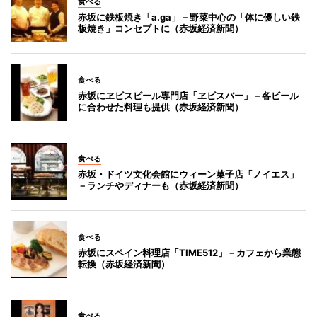
食べる
赤坂に鉄板焼き「a.ga」－野菜中心の「体に優しい鉄
板焼き」コンセプトに（赤坂経済新聞）
食べる
赤坂にヱビスビール専門店「ヱビスバー」－各ビール
に合わせた料理も提供（赤坂経済新聞）
食べる
赤坂・ドイツ文化会館にウィーン菓子店「ノイエス」
－ランチやディナーも（赤坂経済新聞）
食べる
赤坂にスペイン料理店「TIME512」－カフェから業態
転換（赤坂経済新聞）
食べる