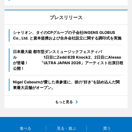
プレスリリース
シャリオン、タイのCPグループの子会社INGENS GLOBUS
Co., Ltd. と資本提携および合弁会社設立に関する調印式を実施
日本最大級 都市型ダンスミュージックフェスティバ
ル 1日目にZedd B2B Knock2、2日目にAlesso
が登場！ 「ULTRA JAPAN 2026」アーティスト出演日程
公開！
Nigel Cabournが愛した表参道に、彼の“好き”を詰め込んだ関
東最大店舗がオープン。
もっと見る
食べる
見る・遊ぶ
買う