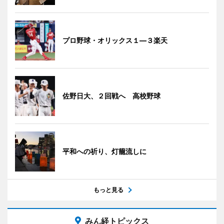
プロ野球・オリックス１―３楽天
佐野日大、２回戦へ 高校野球
平和への祈り、灯籠流しに
もっと見る
みん経トピックス