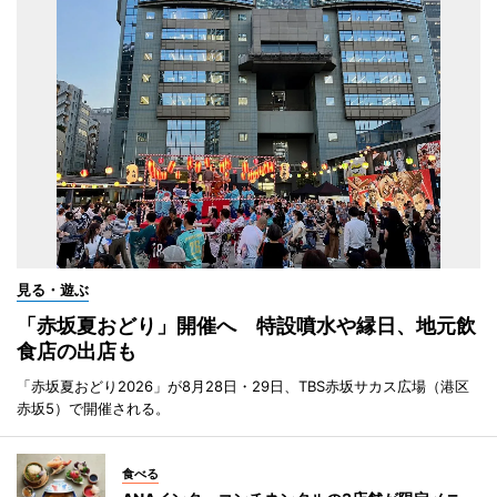
見る・遊ぶ
「赤坂夏おどり」開催へ 特設噴水や縁日、地元飲
食店の出店も
「赤坂夏おどり2026」が8月28日・29日、TBS赤坂サカス広場（港区
赤坂5）で開催される。
食べる