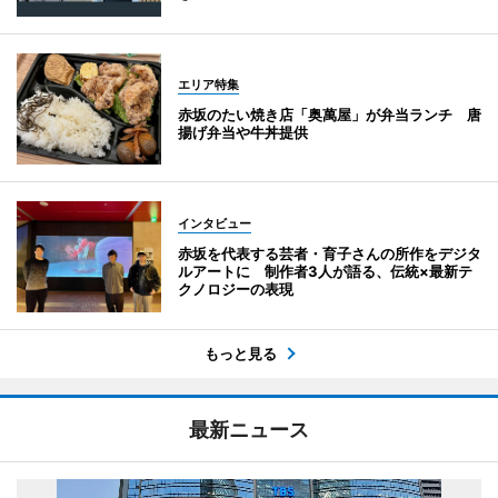
エリア特集
赤坂のたい焼き店「奥萬屋」が弁当ランチ 唐
揚げ弁当や牛丼提供
インタビュー
赤坂を代表する芸者・育子さんの所作をデジタ
ルアートに 制作者3人が語る、伝統×最新テ
クノロジーの表現
もっと見る
最新ニュース