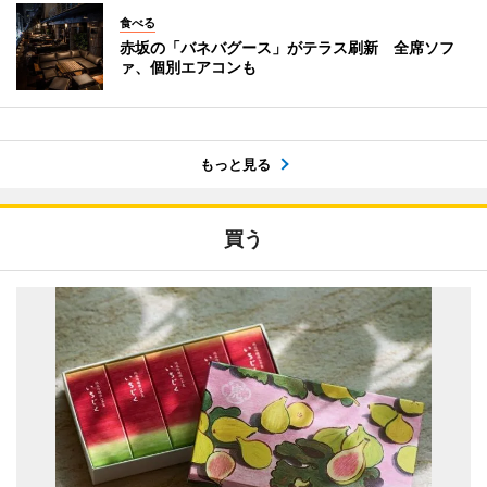
食べる
赤坂の「バネバグース」がテラス刷新 全席ソフ
ァ、個別エアコンも
もっと見る
買う