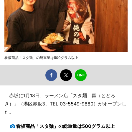
看板商品「スタ麺」の総重量は500グラム以上
赤坂に1月18日、ラーメン店「スタ麺 轟（とどろ
き）」（港区赤坂3、TEL
03-5549-9880
）がオープンし
た。
看板商品「スタ麺」の総重量は500グラム以上