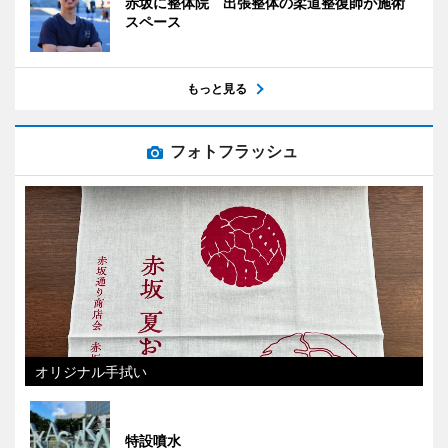
赤坂に整体院 出張整体の柔道整復師が施術
スペース
もっと見る
フォトフラッシュ
オリジナル手拭い
特設噴水