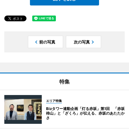
前の写真
次の写真
特集
エリア特集
Bizタワー連動企画「灯る赤坂」第1回 「赤坂
柿山」と「ざくろ」が伝える、赤坂のあたたか
さ