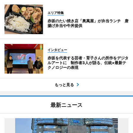
エリア特集
赤坂のたい焼き店「奥萬屋」が弁当ランチ 唐
揚げ弁当や牛丼提供
インタビュー
赤坂を代表する芸者・育子さんの所作をデジタ
ルアートに 制作者3人が語る、伝統×最新テ
クノロジーの表現
もっと見る
最新ニュース