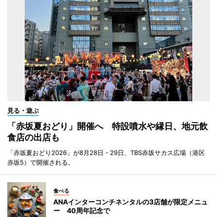
見る・遊ぶ
「赤坂夏おどり」開催へ 特設噴水や縁日、地元飲
食店の出店も
「赤坂夏おどり2026」が8月28日・29日、TBS赤坂サカス広場（港区
赤坂5）で開催される。
食べる
ANAインターコンチネンタルの3店舗が限定メニュ
ー 40周年記念で