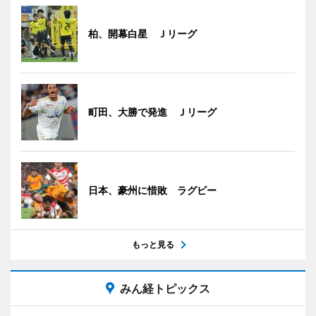
柏、開幕白星 Ｊリーグ
町田、大勝で発進 Ｊリーグ
日本、豪州に惜敗 ラグビー
もっと見る
みん経トピックス