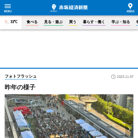
33°C
食べる
見る・遊ぶ
買う
暮らす・働く
学ぶ・知る
フォトフラッシュ
2025.11.07
昨年の様子