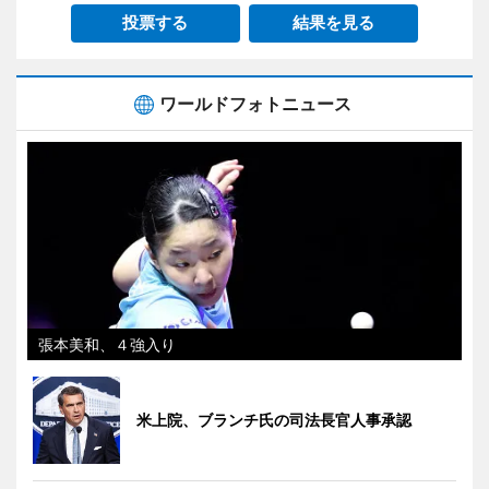
投票する
結果を見る
ワールドフォトニュース
張本美和、４強入り
米上院、ブランチ氏の司法長官人事承認