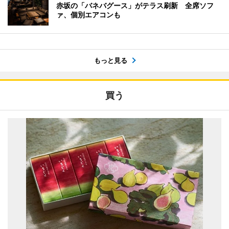
赤坂の「バネバグース」がテラス刷新 全席ソフ
ァ、個別エアコンも
もっと見る
買う