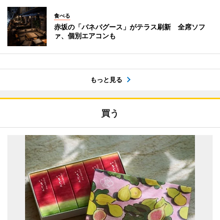
食べる
赤坂の「バネバグース」がテラス刷新 全席ソフ
ァ、個別エアコンも
もっと見る
買う