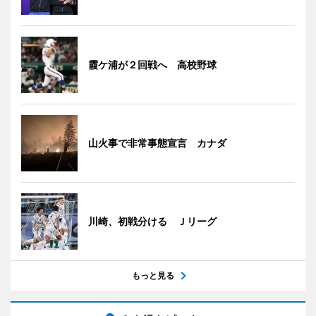
霞ケ浦が２回戦へ 高校野球
山火事で非常事態宣言 カナダ
川崎、初戦分ける Ｊリーグ
もっと見る