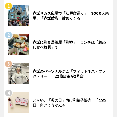
赤坂サカス広場で「江戸盆踊り」 3000人来
場、「赤坂茜彩」締めくくる
赤坂に和食居酒屋「和神」 ランチは「鯛め
し食べ放題」で
赤坂のパーソナルジム「フィットネス・ファ
クトリー」 22歳店主が2号店
とらや、「母の日」向け和菓子販売 「父の
日」向けようかんも