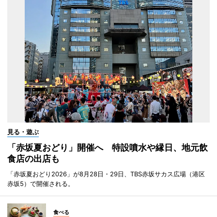
見る・遊ぶ
「赤坂夏おどり」開催へ 特設噴水や縁日、地元飲
食店の出店も
「赤坂夏おどり2026」が8月28日・29日、TBS赤坂サカス広場（港区
赤坂5）で開催される。
食べる