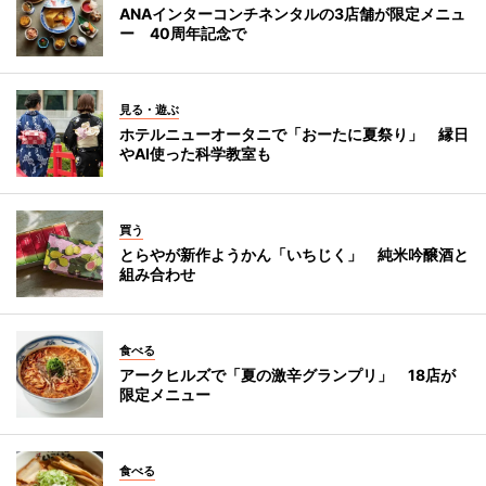
ANAインターコンチネンタルの3店舗が限定メニュ
ー 40周年記念で
見る・遊ぶ
ホテルニューオータニで「おーたに夏祭り」 縁日
やAI使った科学教室も
買う
とらやが新作ようかん「いちじく」 純米吟醸酒と
組み合わせ
食べる
アークヒルズで「夏の激辛グランプリ」 18店が
限定メニュー
食べる