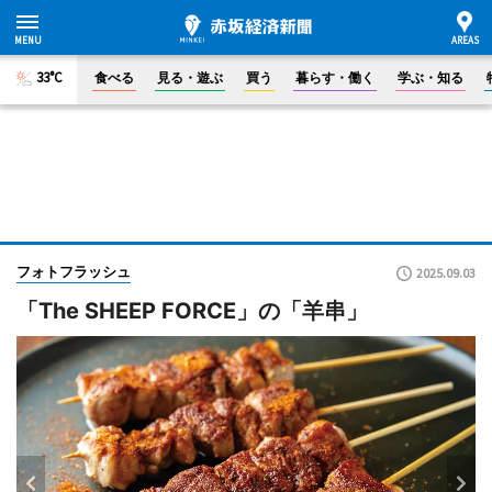
33°C
食べる
見る・遊ぶ
買う
暮らす・働く
学ぶ・知る
フォトフラッシュ
2025.09.03
「The SHEEP FORCE」の「羊串」