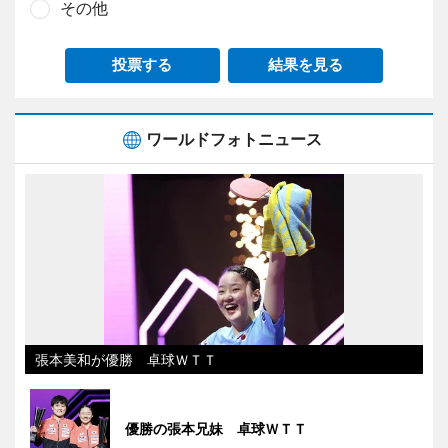
その他
投票する
結果を見る
ワールドフォトニュース
張本美和が優勝 卓球ＷＴＴ
優勝の張本兄妹 卓球ＷＴＴ