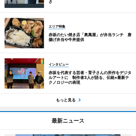
さ
エリア特集
赤坂のたい焼き店「奥萬屋」が弁当ランチ 唐
揚げ弁当や牛丼提供
インタビュー
赤坂を代表する芸者・育子さんの所作をデジタ
ルアートに 制作者3人が語る、伝統×最新テ
クノロジーの表現
もっと見る
最新ニュース