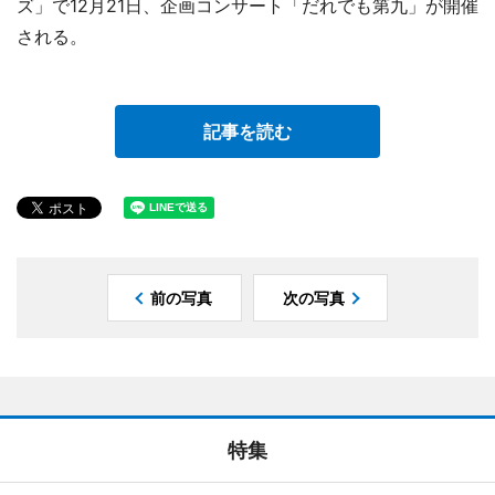
ズ」で12月21日、企画コンサート「だれでも第九」が開催
される。
記事を読む
前の写真
次の写真
特集