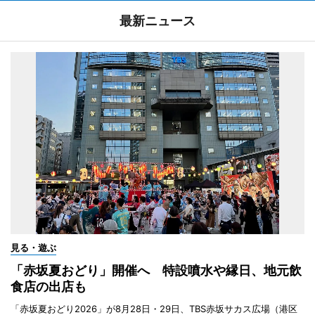
最新ニュース
見る・遊ぶ
「赤坂夏おどり」開催へ 特設噴水や縁日、地元飲
食店の出店も
「赤坂夏おどり2026」が8月28日・29日、TBS赤坂サカス広場（港区