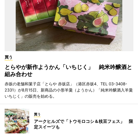
買う
とらやが新作ようかん「いちじく」 純米吟醸酒と
組み合わせ
赤坂の老舗和菓子店「とらや 赤坂店」（港区赤坂4、TEL 03-3408-
2331）が8月15日、新商品の小形羊羹（ようかん）「純米吟醸酒入羊羹
いちじく」の販売を始める。
買う
アークヒルズで「トウモロコシ＆枝豆フェス」 限
定スイーツも