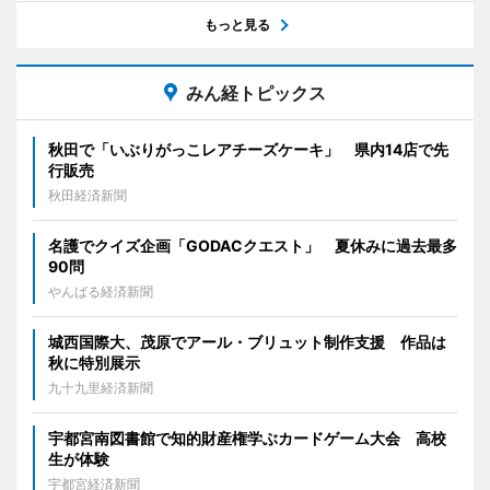
もっと見る
みん経トピックス
秋田で「いぶりがっこレアチーズケーキ」 県内14店で先
行販売
秋田経済新聞
名護でクイズ企画「GODACクエスト」 夏休みに過去最多
90問
やんばる経済新聞
城西国際大、茂原でアール・ブリュット制作支援 作品は
秋に特別展示
九十九里経済新聞
宇都宮南図書館で知的財産権学ぶカードゲーム大会 高校
生が体験
宇都宮経済新聞