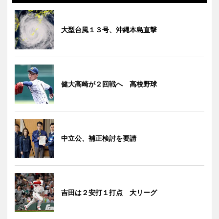
大型台風１３号、沖縄本島直撃
健大高崎が２回戦へ 高校野球
中立公、補正検討を要請
吉田は２安打１打点 大リーグ