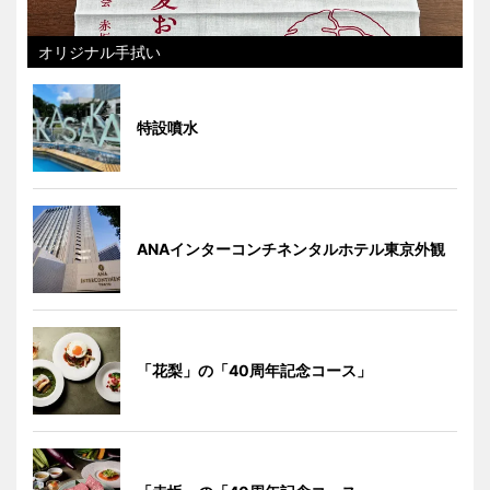
オリジナル手拭い
特設噴水
ANAインターコンチネンタルホテル東京外観
「花梨」の「40周年記念コース」