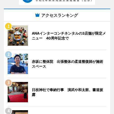
アクセスランキング
ANAインターコンチネンタルの3店舗が限定メ
ニュー 40周年記念で
赤坂に整体院 出張整体の柔道整復師が施術
スペース
日枝神社で奉納行事 演武や和太鼓、書道披
露