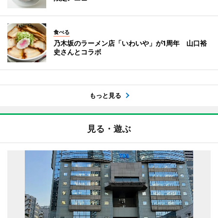
食べる
乃木坂のラーメン店「いわいや」が1周年 山口裕
史さんとコラボ
もっと見る
見る・遊ぶ