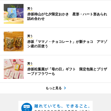
買う
赤坂柿山が七夕限定おかき 星形・ハート形あられ
詰め合わせ
買う
赤坂「ママノ・チョコレート」が新チョコ アマゾ
ン産の豆使う
買う
赤坂松葉屋が「母の日」ギフト 限定包装とプリザ
ーブドフラワーも
もっと見る