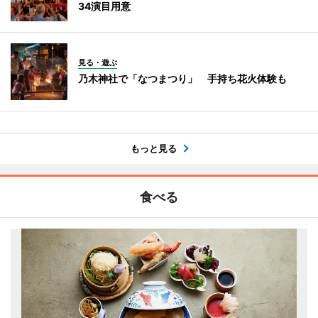
34演目用意
見る・遊ぶ
乃木神社で「なつまつり」 手持ち花火体験も
もっと見る
食べる