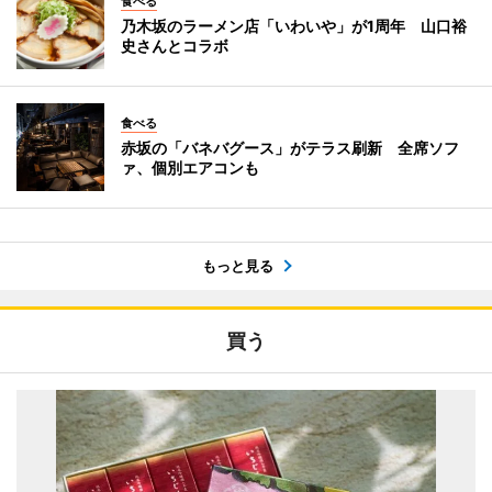
食べる
乃木坂のラーメン店「いわいや」が1周年 山口裕
史さんとコラボ
食べる
赤坂の「バネバグース」がテラス刷新 全席ソフ
ァ、個別エアコンも
もっと見る
買う