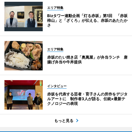
エリア特集
Bizタワー連動企画「灯る赤坂」第1回 「赤坂
柿山」と「ざくろ」が伝える、赤坂のあたたか
さ
エリア特集
赤坂のたい焼き店「奥萬屋」が弁当ランチ 唐
揚げ弁当や牛丼提供
インタビュー
赤坂を代表する芸者・育子さんの所作をデジタ
ルアートに 制作者3人が語る、伝統×最新テ
クノロジーの表現
もっと見る