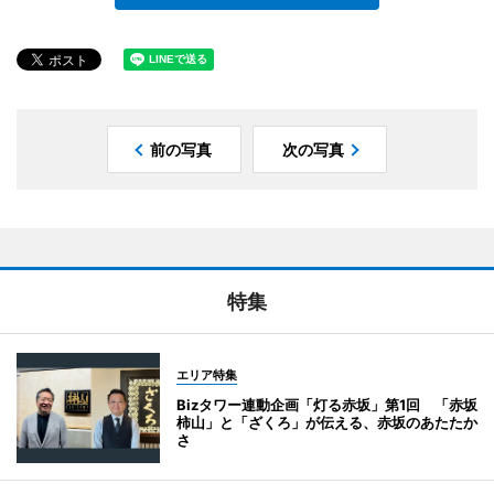
前の写真
次の写真
特集
エリア特集
Bizタワー連動企画「灯る赤坂」第1回 「赤坂
柿山」と「ざくろ」が伝える、赤坂のあたたか
さ