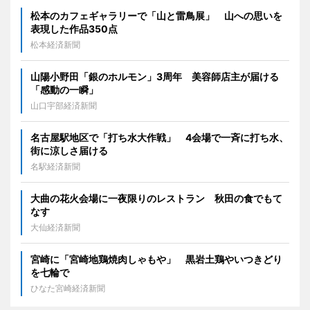
松本のカフェギャラリーで「山と雷鳥展」 山への思いを
表現した作品350点
松本経済新聞
山陽小野田「銀のホルモン」3周年 美容師店主が届ける
「感動の一瞬」
山口宇部経済新聞
名古屋駅地区で「打ち水大作戦」 4会場で一斉に打ち水、
街に涼しさ届ける
名駅経済新聞
大曲の花火会場に一夜限りのレストラン 秋田の食でもて
なす
大仙経済新聞
宮崎に「宮崎地鶏焼肉しゃもや」 黒岩土鶏やいつきどり
を七輪で
ひなた宮崎経済新聞