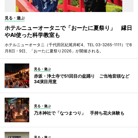
見る・遊ぶ
ホテルニューオータニで「おーたに夏祭り」 縁日
やAI使った科学教室も
ホテルニューオータニ（千代田区紀尾井町4、TEL 03-3265-1111）で8
月8日・9日、「おーたに夏祭り2026」が開催される。
見る・遊ぶ
赤坂・浄土寺で51回目の盆踊り ご当地音頭など
34演目用意
見る・遊ぶ
乃木神社で「なつまつり」 手持ち花火体験も
見る・遊ぶ