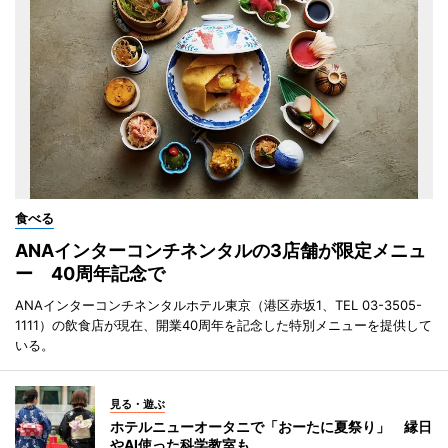
食べる
ANAインターコンチネンタルの3店舗が限定メニュ
ー 40周年記念で
ANAインターコンチネンタルホテル東京（港区赤坂1、TEL 03-3505-
1111）の飲食店が現在、開業40周年を記念した特別メニューを提供して
いる。
見る・遊ぶ
ホテルニューオータニで「おーたに夏祭り」 縁日
やAI使った科学教室も