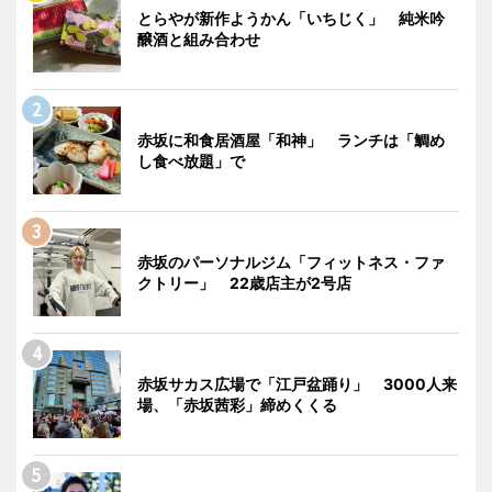
とらやが新作ようかん「いちじく」 純米吟
醸酒と組み合わせ
赤坂に和食居酒屋「和神」 ランチは「鯛め
し食べ放題」で
赤坂のパーソナルジム「フィットネス・ファ
クトリー」 22歳店主が2号店
赤坂サカス広場で「江戸盆踊り」 3000人来
場、「赤坂茜彩」締めくくる