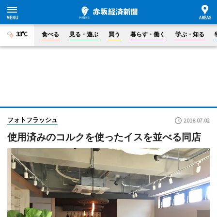
33°C
食べる
見る・遊ぶ
買う
暮らす・働く
学ぶ・知る
フォトフラッシュ
2018.07.02
使用済みのコルクを使ったイスを並べる同店