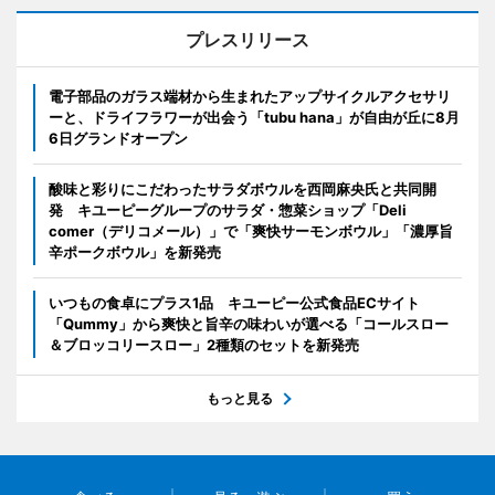
プレスリリース
電子部品のガラス端材から生まれたアップサイクルアクセサリ
ーと、ドライフラワーが出会う「tubu hana」が自由が丘に8月
6日グランドオープン
酸味と彩りにこだわったサラダボウルを西岡麻央氏と共同開
発 キユーピーグループのサラダ・惣菜ショップ「Deli
comer（デリコメール）」で「爽快サーモンボウル」「濃厚旨
辛ポークボウル」を新発売
いつもの食卓にプラス1品 キユーピー公式食品ECサイト
「Qummy」から爽快と旨辛の味わいが選べる「コールスロー
＆ブロッコリースロー」2種類のセットを新発売
もっと見る