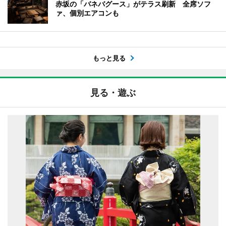
赤坂の「バネバグース」がテラス刷新 全席ソフ
ァ、個別エアコンも
もっと見る
見る・遊ぶ