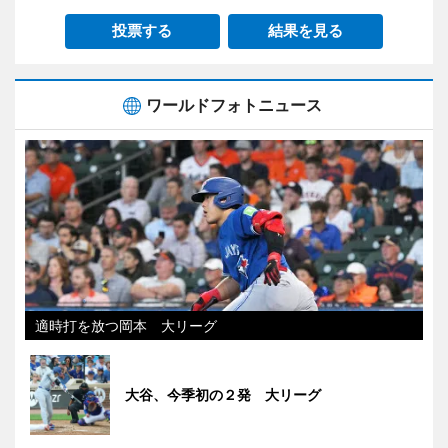
投票する
結果を見る
ワールドフォトニュース
適時打を放つ岡本 大リーグ
大谷、今季初の２発 大リーグ