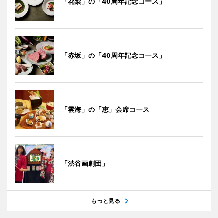
「花梨」の「40周年記念コース」
「赤坂」の「40周年記念コース」
「雲海」の「恵」会席コース
「渋谷画劇団」
もっと見る