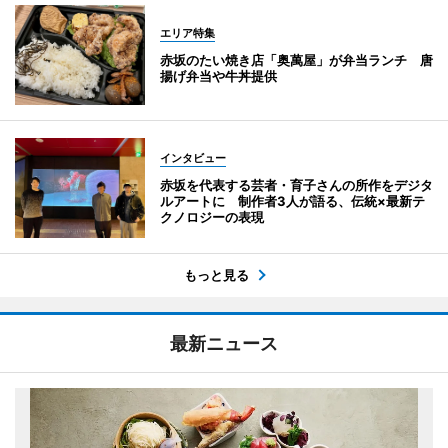
エリア特集
赤坂のたい焼き店「奥萬屋」が弁当ランチ 唐
揚げ弁当や牛丼提供
インタビュー
赤坂を代表する芸者・育子さんの所作をデジタ
ルアートに 制作者3人が語る、伝統×最新テ
クノロジーの表現
もっと見る
最新ニュース