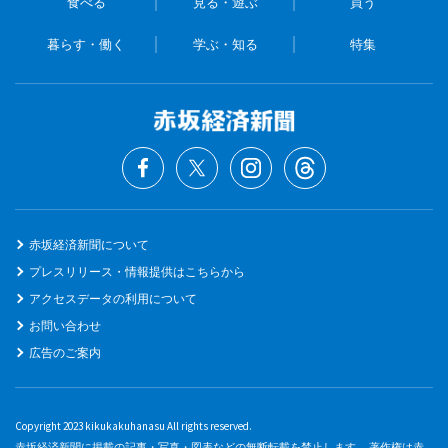
食べる
見る・遊ぶ
買う
暮らす・働く
学ぶ・知る
特集
赤坂経済新聞について
プレスリリース・情報提供はこちらから
アクセスデータの利用について
お問い合わせ
広告のご案内
Copyright 2023 kikukakuhanasu All rights reserved.
赤坂経済新聞に掲載の記事・写真・図表などの無断転載を禁止します。 著作権は赤