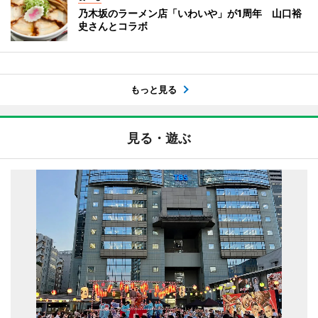
乃木坂のラーメン店「いわいや」が1周年 山口裕
史さんとコラボ
もっと見る
見る・遊ぶ