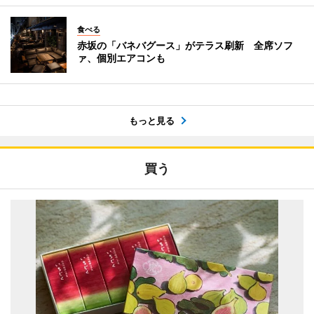
食べる
赤坂の「バネバグース」がテラス刷新 全席ソフ
ァ、個別エアコンも
もっと見る
買う