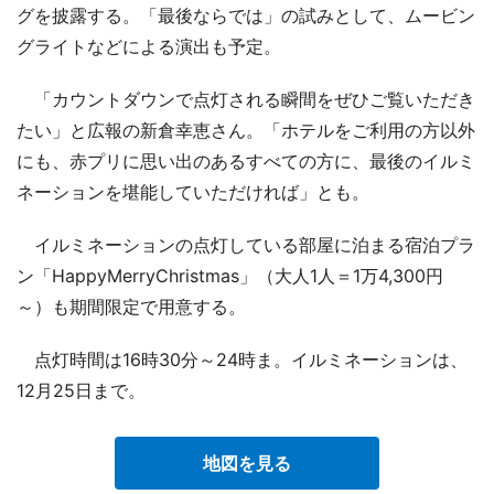
グを披露する。「最後ならでは」の試みとして、ムービン
グライトなどによる演出も予定。
「カウントダウンで点灯される瞬間をぜひご覧いただき
たい」と広報の新倉幸恵さん。「ホテルをご利用の方以外
にも、赤プリに思い出のあるすべての方に、最後のイルミ
ネーションを堪能していただければ」とも。
イルミネーションの点灯している部屋に泊まる宿泊プラ
ン「HappyMerryChristmas」（大人1人＝1万4,300円
～）も期間限定で用意する。
点灯時間は16時30分～24時ま。イルミネーションは、
12月25日まで。
地図を見る