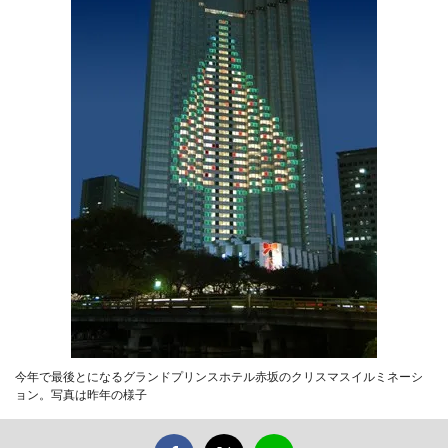
今年で最後とになるグランドプリンスホテル赤坂のクリスマスイルミネーシ
ョン。写真は昨年の様子