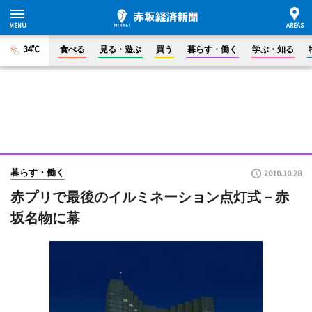
34°C
食べる
見る・遊ぶ
買う
暮らす・働く
学ぶ・知る
暮らす・働く
2010.10.28
赤プリで最後のイルミネーション点灯式－赤
坂名物に幕