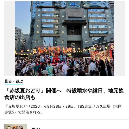
見る・遊ぶ
「赤坂夏おどり」開催へ 特設噴水や縁日、地元飲
食店の出店も
「赤坂夏おどり2026」が8月28日・29日、TBS赤坂サカス広場（港区
赤坂5）で開催される。