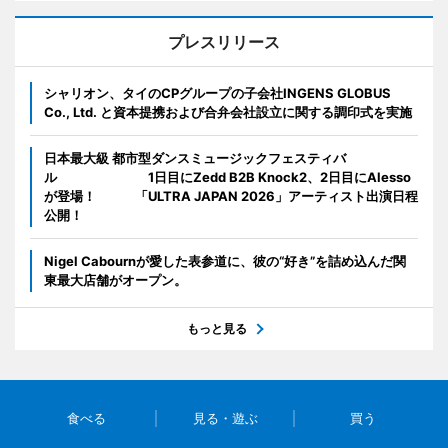
プレスリリース
シャリオン、タイのCPグループの子会社INGENS GLOBUS
Co., Ltd. と資本提携および合弁会社設立に関する調印式を実施
日本最大級 都市型ダンスミュージックフェスティバ
ル 1日目にZedd B2B Knock2、2日目にAlesso
が登場！ 「ULTRA JAPAN 2026」アーティスト出演日程
公開！
Nigel Cabournが愛した表参道に、彼の“好き”を詰め込んだ関
東最大店舗がオープン。
もっと見る
食べる
見る・遊ぶ
買う