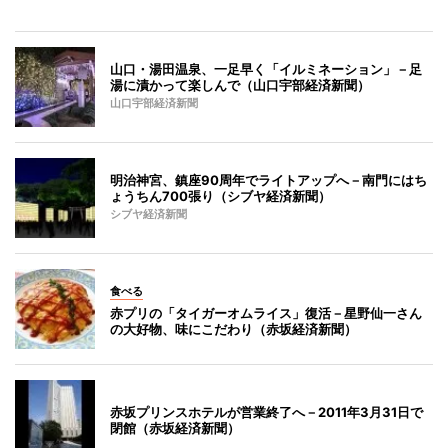
山口・湯田温泉、一足早く「イルミネーション」－足
湯に漬かって楽しんで（山口宇部経済新聞）
山口宇部経済新聞
明治神宮、鎮座90周年でライトアップへ－南門にはち
ょうちん700張り（シブヤ経済新聞）
シブヤ経済新聞
食べる
赤プリの「タイガーオムライス」復活－星野仙一さん
の大好物、味にこだわり（赤坂経済新聞）
赤坂プリンスホテルが営業終了へ－2011年3月31日で
閉館（赤坂経済新聞）