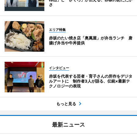
さ
エリア特集
赤坂のたい焼き店「奥萬屋」が弁当ランチ 唐
揚げ弁当や牛丼提供
インタビュー
赤坂を代表する芸者・育子さんの所作をデジタ
ルアートに 制作者3人が語る、伝統×最新テ
クノロジーの表現
もっと見る
最新ニュース