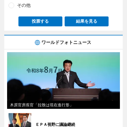
その他
投票する
結果を見る
ワールドフォトニュース
木原官房長官「拉致は現在進行形」
ＥＰＡ視野に議論継続