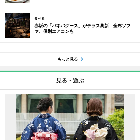
食べる
赤坂の「バネバグース」がテラス刷新 全席ソフ
ァ、個別エアコンも
もっと見る
見る・遊ぶ