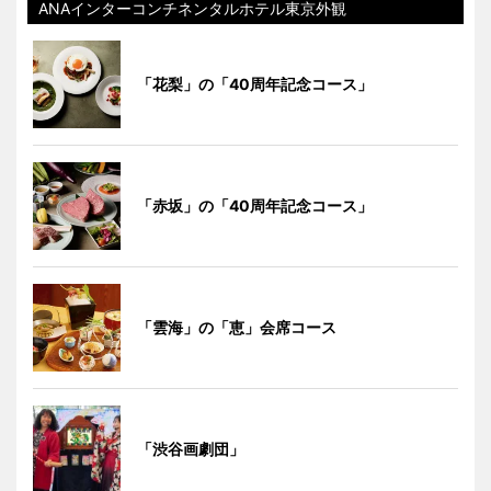
ANAインターコンチネンタルホテル東京外観
「花梨」の「40周年記念コース」
「赤坂」の「40周年記念コース」
「雲海」の「恵」会席コース
「渋谷画劇団」