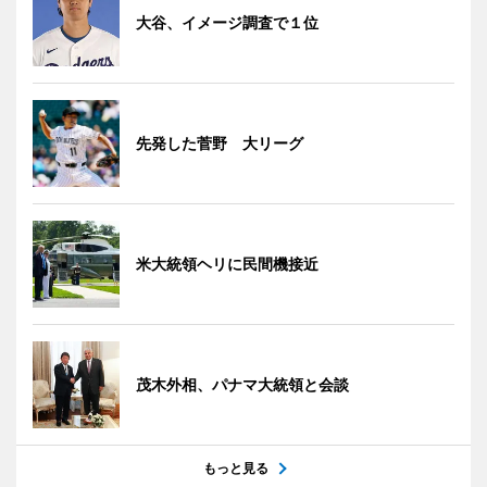
大谷、イメージ調査で１位
先発した菅野 大リーグ
米大統領ヘリに民間機接近
茂木外相、パナマ大統領と会談
もっと見る