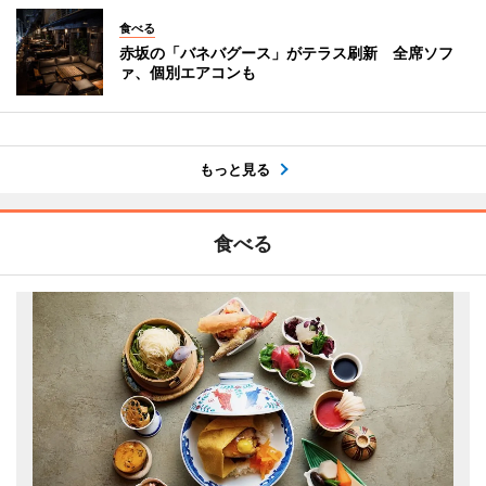
食べる
赤坂の「バネバグース」がテラス刷新 全席ソフ
ァ、個別エアコンも
もっと見る
食べる