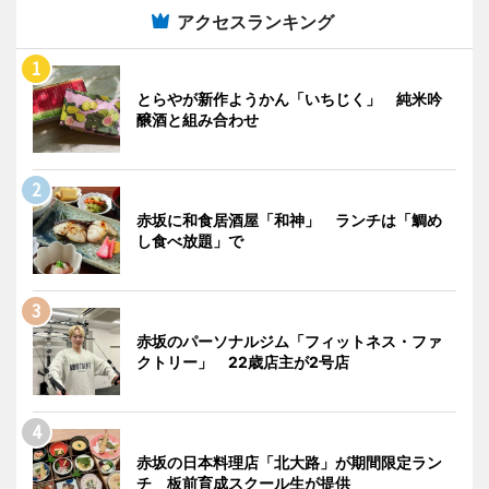
アクセスランキング
とらやが新作ようかん「いちじく」 純米吟
醸酒と組み合わせ
赤坂に和食居酒屋「和神」 ランチは「鯛め
し食べ放題」で
赤坂のパーソナルジム「フィットネス・ファ
クトリー」 22歳店主が2号店
赤坂の日本料理店「北大路」が期間限定ラン
チ 板前育成スクール生が提供