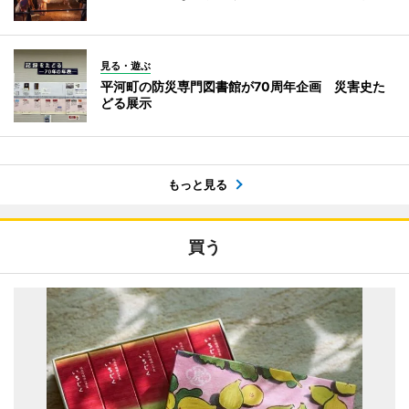
見る・遊ぶ
平河町の防災専門図書館が70周年企画 災害史た
どる展示
もっと見る
買う