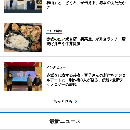
柿山」と「ざくろ」が伝える、赤坂のあたたか
さ
エリア特集
赤坂のたい焼き店「奥萬屋」が弁当ランチ 唐
揚げ弁当や牛丼提供
インタビュー
赤坂を代表する芸者・育子さんの所作をデジタ
ルアートに 制作者3人が語る、伝統×最新テ
クノロジーの表現
もっと見る
最新ニュース