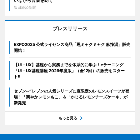
いながら言葉を紡ぐ
飯田経済新聞
プレスリリース
EXPO2025 公式ライセンス商品「黒ミャクミャク 麻辣湯」販売
開始！
【UI・UX】基礎から実務までを体系的に学ぶ！eラーニング
「UI・UX基礎講座 2026年度版」（全12回）の販売をスター
ト!!
セブン‐イレブンの人気シリーズに夏限定のレモンスイーツが登
場！「爽やかレモンもこ」＆「かじるレモンチーズケーキ」が
新発売
もっと見る