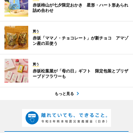
赤坂柿山が七夕限定おかき 星形・ハート形あられ
詰め合わせ
買う
赤坂「ママノ・チョコレート」が新チョコ アマゾ
ン産の豆使う
買う
赤坂松葉屋が「母の日」ギフト 限定包装とプリザ
ーブドフラワーも
もっと見る