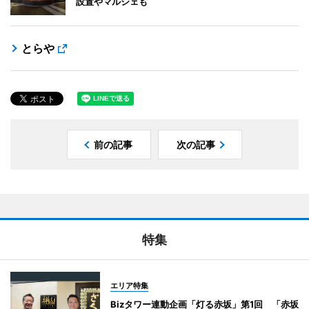
設置やマルシェも
とらや
前の記事
次の記事
特集
エリア特集
Bizタワー連動企画「灯る赤坂」第1回 「赤坂