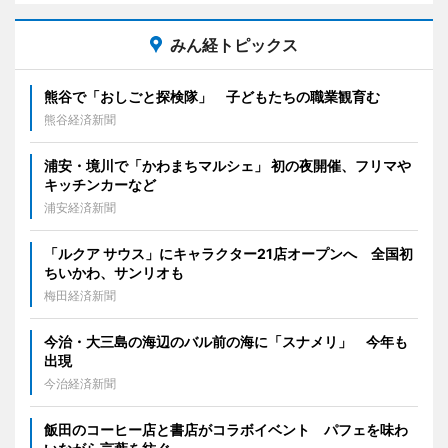
みん経トピックス
熊谷で「おしごと探検隊」 子どもたちの職業観育む
熊谷経済新聞
浦安・境川で「かわまちマルシェ」 初の夜開催、フリマや
キッチンカーなど
浦安経済新聞
「ルクア サウス」にキャラクター21店オープンへ 全国初
ちいかわ、サンリオも
梅田経済新聞
今治・大三島の海辺のバル前の海に「スナメリ」 今年も
出現
今治経済新聞
飯田のコーヒー店と書店がコラボイベント パフェを味わ