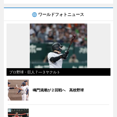
ワールドフォトニュース
プロ野球・巨人７―３ヤクルト
鳴門渦潮が２回戦へ 高校野球