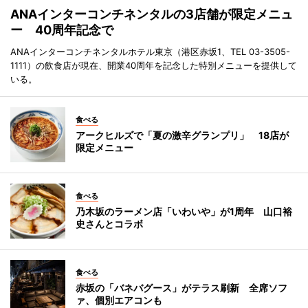
ANAインターコンチネンタルの3店舗が限定メニュ
ー 40周年記念で
ANAインターコンチネンタルホテル東京（港区赤坂1、TEL 03-3505-
1111）の飲食店が現在、開業40周年を記念した特別メニューを提供して
いる。
食べる
アークヒルズで「夏の激辛グランプリ」 18店が
限定メニュー
食べる
乃木坂のラーメン店「いわいや」が1周年 山口裕
史さんとコラボ
食べる
赤坂の「バネバグース」がテラス刷新 全席ソフ
ァ、個別エアコンも