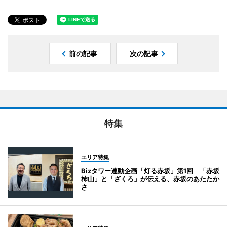
前の記事
次の記事
特集
エリア特集
Bizタワー連動企画「灯る赤坂」第1回 「赤坂
柿山」と「ざくろ」が伝える、赤坂のあたたか
さ