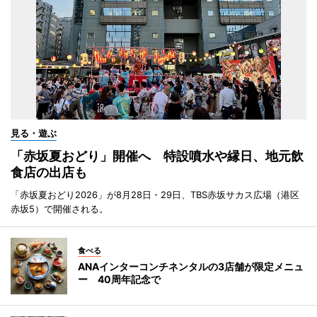
見る・遊ぶ
「赤坂夏おどり」開催へ 特設噴水や縁日、地元飲
食店の出店も
「赤坂夏おどり2026」が8月28日・29日、TBS赤坂サカス広場（港区
赤坂5）で開催される。
食べる
ANAインターコンチネンタルの3店舗が限定メニュ
ー 40周年記念で