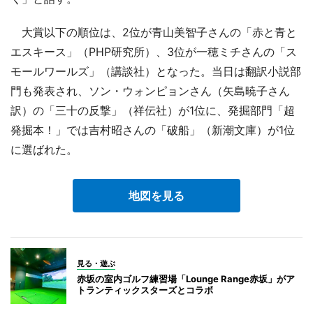
大賞以下の順位は、2位が青山美智子さんの「赤と青と
エスキース」（PHP研究所）、3位が一穂ミチさんの「ス
モールワールズ」（講談社）となった。当日は翻訳小説部
門も発表され、ソン・ウォンピョンさん（矢島暁子さん
訳）の「三十の反撃」（祥伝社）が1位に、発掘部門「超
発掘本！」では吉村昭さんの「破船」（新潮文庫）が1位
に選ばれた。
地図を見る
見る・遊ぶ
赤坂の室内ゴルフ練習場「Lounge Range赤坂」がア
トランティックスターズとコラボ