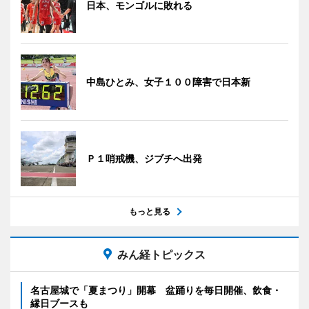
日本、モンゴルに敗れる
中島ひとみ、女子１００障害で日本新
Ｐ１哨戒機、ジブチへ出発
もっと見る
みん経トピックス
名古屋城で「夏まつり」開幕 盆踊りを毎日開催、飲食・
縁日ブースも