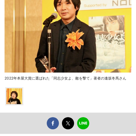
2022年本屋大賞に選ばれた「同志少女よ、敵を撃て」著者の逢坂冬馬さん