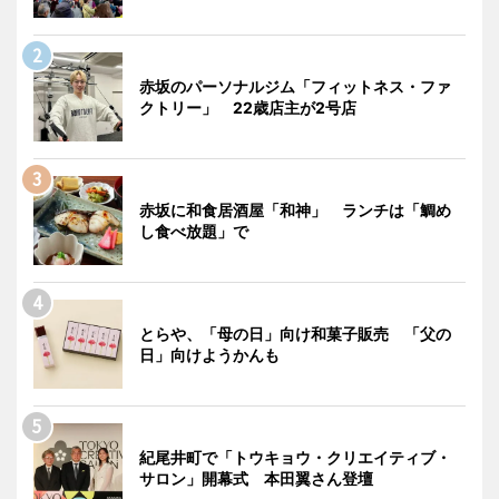
赤坂のパーソナルジム「フィットネス・ファ
クトリー」 22歳店主が2号店
赤坂に和食居酒屋「和神」 ランチは「鯛め
し食べ放題」で
とらや、「母の日」向け和菓子販売 「父の
日」向けようかんも
紀尾井町で「トウキョウ・クリエイティブ・
サロン」開幕式 本田翼さん登壇