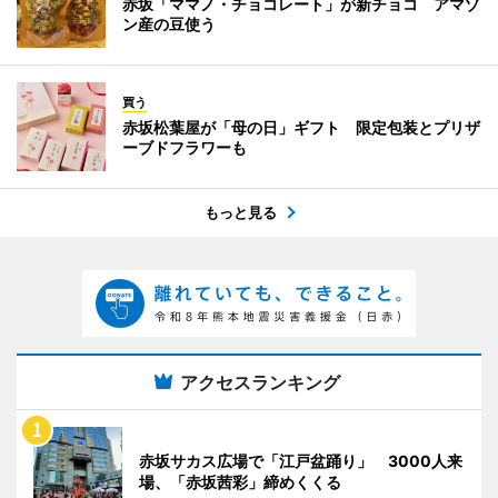
赤坂「ママノ・チョコレート」が新チョコ アマゾ
ン産の豆使う
買う
赤坂松葉屋が「母の日」ギフト 限定包装とプリザ
ーブドフラワーも
もっと見る
アクセスランキング
赤坂サカス広場で「江戸盆踊り」 3000人来
場、「赤坂茜彩」締めくくる