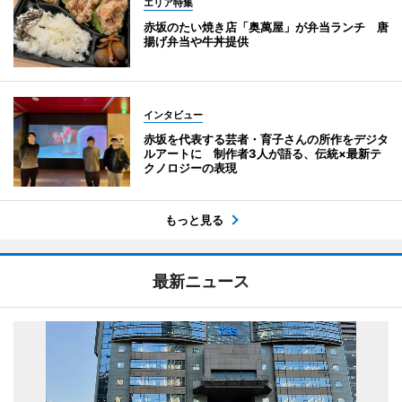
エリア特集
赤坂のたい焼き店「奥萬屋」が弁当ランチ 唐
揚げ弁当や牛丼提供
インタビュー
赤坂を代表する芸者・育子さんの所作をデジタ
ルアートに 制作者3人が語る、伝統×最新テ
クノロジーの表現
もっと見る
最新ニュース