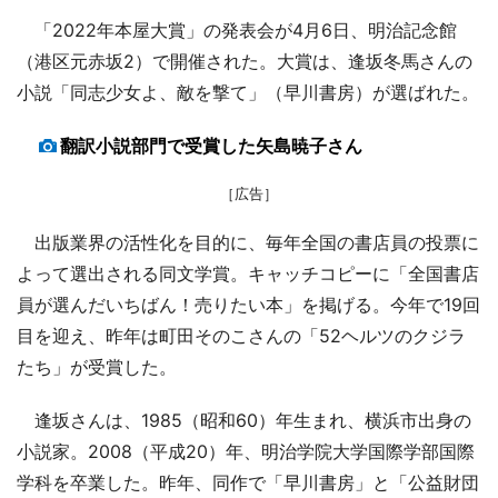
「2022年本屋大賞」の発表会が4月6日、明治記念館
（港区元赤坂2）で開催された。大賞は、逢坂冬馬さんの
小説「同志少女よ、敵を撃て」（早川書房）が選ばれた。
翻訳小説部門で受賞した矢島暁子さん
［広告］
出版業界の活性化を目的に、毎年全国の書店員の投票に
よって選出される同文学賞。キャッチコピーに「全国書店
員が選んだいちばん！売りたい本」を掲げる。今年で19回
目を迎え、昨年は町田そのこさんの「52ヘルツのクジラ
たち」が受賞した。
逢坂さんは、1985（昭和60）年生まれ、横浜市出身の
小説家。2008（平成20）年、明治学院大学国際学部国際
学科を卒業した。昨年、同作で「早川書房」と「公益財団