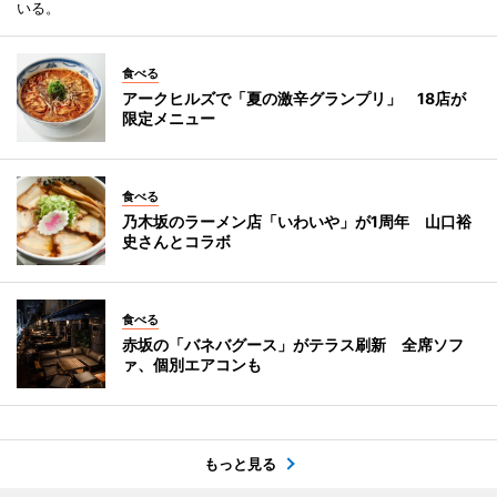
いる。
食べる
アークヒルズで「夏の激辛グランプリ」 18店が
限定メニュー
食べる
乃木坂のラーメン店「いわいや」が1周年 山口裕
史さんとコラボ
食べる
赤坂の「バネバグース」がテラス刷新 全席ソフ
ァ、個別エアコンも
もっと見る