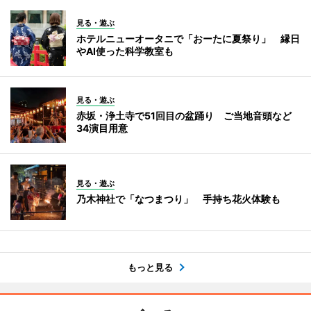
見る・遊ぶ
ホテルニューオータニで「おーたに夏祭り」 縁日
やAI使った科学教室も
見る・遊ぶ
赤坂・浄土寺で51回目の盆踊り ご当地音頭など
34演目用意
見る・遊ぶ
乃木神社で「なつまつり」 手持ち花火体験も
もっと見る