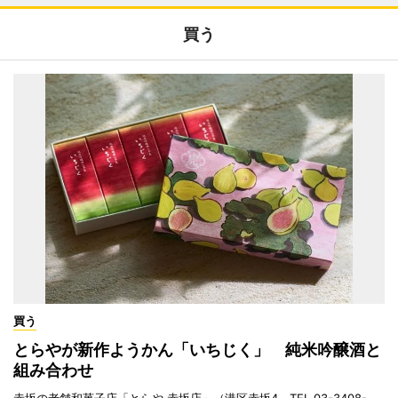
買う
買う
とらやが新作ようかん「いちじく」 純米吟醸酒と
組み合わせ