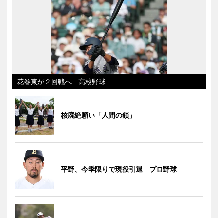
花巻東が２回戦へ 高校野球
核廃絶願い「人間の鎖」
平野、今季限りで現役引退 プロ野球