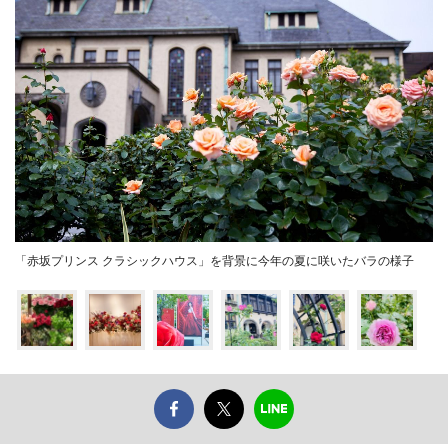
「赤坂プリンス クラシックハウス」を背景に今年の夏に咲いたバラの様子