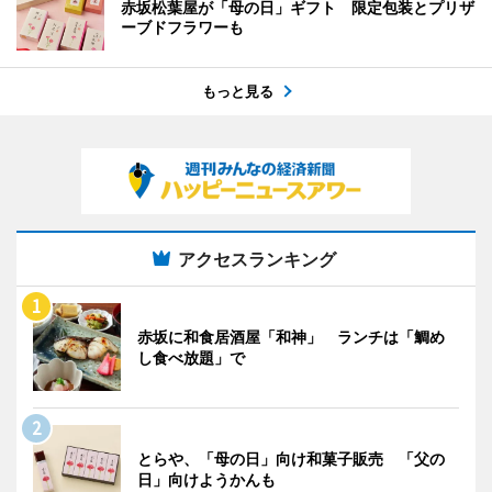
赤坂松葉屋が「母の日」ギフト 限定包装とプリザ
ーブドフラワーも
もっと見る
アクセスランキング
赤坂に和食居酒屋「和神」 ランチは「鯛め
し食べ放題」で
とらや、「母の日」向け和菓子販売 「父の
日」向けようかんも