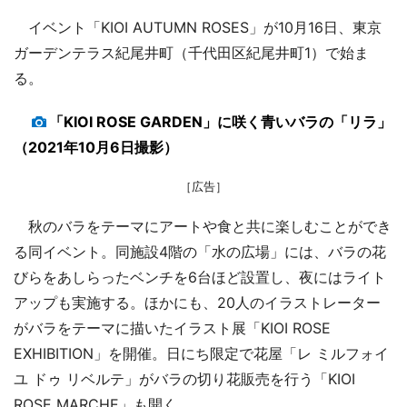
イベント「KIOI AUTUMN ROSES」が10月16日、東京
ガーデンテラス紀尾井町（千代田区紀尾井町1）で始ま
る。
「KIOI ROSE GARDEN」に咲く青いバラの「リラ」
（2021年10月6日撮影）
［広告］
秋のバラをテーマにアートや食と共に楽しむことができ
る同イベント。同施設4階の「水の広場」には、バラの花
びらをあしらったベンチを6台ほど設置し、夜にはライト
アップも実施する。ほかにも、20人のイラストレーター
がバラをテーマに描いたイラスト展「KIOI ROSE
EXHIBITION」を開催。日にち限定で花屋「レ ミルフォイ
ユ ドゥ リベルテ」がバラの切り花販売を行う「KIOI
ROSE MARCHE」も開く。