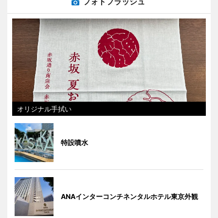
フォトフラッシュ
オリジナル手拭い
特設噴水
ANAインターコンチネンタルホテル東京外観