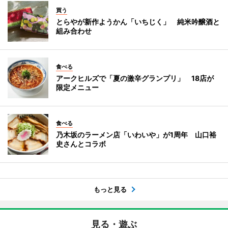
買う
とらやが新作ようかん「いちじく」 純米吟醸酒と
組み合わせ
食べる
アークヒルズで「夏の激辛グランプリ」 18店が
限定メニュー
食べる
乃木坂のラーメン店「いわいや」が1周年 山口裕
史さんとコラボ
もっと見る
見る・遊ぶ