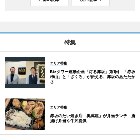
特集
エリア特集
Bizタワー連動企画「灯る赤坂」第1回 「赤坂
柿山」と「ざくろ」が伝える、赤坂のあたたか
さ
エリア特集
赤坂のたい焼き店「奥萬屋」が弁当ランチ 唐
揚げ弁当や牛丼提供