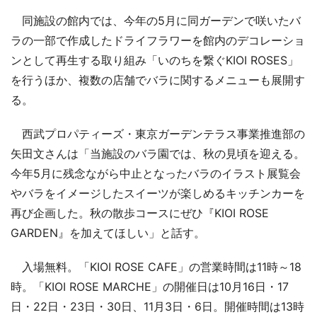
同施設の館内では、今年の5月に同ガーデンで咲いたバ
ラの一部で作成したドライフラワーを館内のデコレーショ
ンとして再生する取り組み「いのちを繋ぐKIOI ROSES」
を行うほか、複数の店舗でバラに関するメニューも展開す
る。
西武プロパティーズ・東京ガーデンテラス事業推進部の
矢田文さんは「当施設のバラ園では、秋の見頃を迎える。
今年5月に残念ながら中止となったバラのイラスト展覧会
やバラをイメージしたスイーツが楽しめるキッチンカーを
再び企画した。秋の散歩コースにぜひ『KIOI ROSE
GARDEN』を加えてほしい」と話す。
入場無料。「KIOI ROSE CAFE」の営業時間は11時～18
時。「KIOI ROSE MARCHE」の開催日は10月16日・17
日・22日・23日・30日、11月3日・6日。開催時間は13時