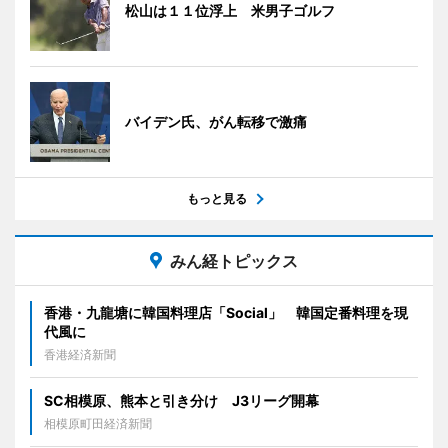
松山は１１位浮上 米男子ゴルフ
バイデン氏、がん転移で激痛
もっと見る
みん経トピックス
香港・九龍塘に韓国料理店「Social」 韓国定番料理を現
代風に
香港経済新聞
SC相模原、熊本と引き分け J3リーグ開幕
相模原町田経済新聞