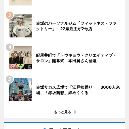
赤坂のパーソナルジム「フィットネス・ファ
クトリー」 22歳店主が2号店
紀尾井町で「トウキョウ・クリエイティブ・
サロン」開幕式 本田翼さん登壇
赤坂サカス広場で「江戸盆踊り」 3000人来
場、「赤坂茜彩」締めくくる
もっと見る