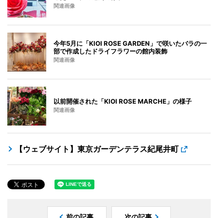
関連画像
今年5月に「KIOI ROSE GARDEN」で咲いたバラの一
部で作成したドライフラワーの館内装飾
関連画像
以前開催された「KIOI ROSE MARCHE」の様子
関連画像
【ウェブサイト】東京ガーデンテラス紀尾井町
前の記事
次の記事