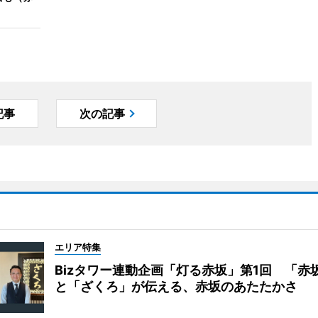
記事
次の記事
エリア特集
Bizタワー連動企画「灯る赤坂」第1回 「赤
と「ざくろ」が伝える、赤坂のあたたかさ