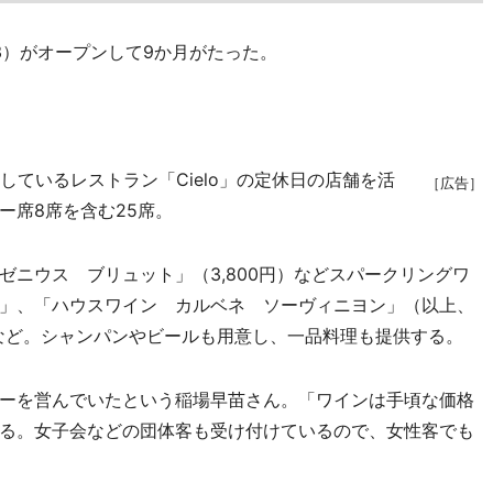
3）がオープンして9か月がたった。
ているレストラン「Cielo」の定休日の店舗を活
［広告］
ー席8席を含む25席。
ニウス ブリュット」（3,800円）などスパークリングワ
」、「ハウスワイン カルベネ ソーヴィニヨン」（以上、
円）など。シャンパンやビールも用意し、一品料理も提供する。
ーを営んでいたという稲場早苗さん。「ワインは手頃な価格
る。女子会などの団体客も受け付けているので、女性客でも