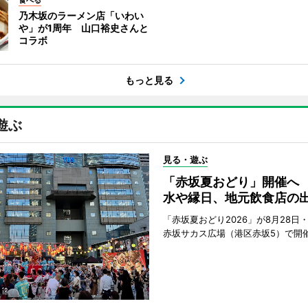
食べる
乃木坂のラーメン店「いわい
や」が1周年 山口裕史さんと
コラボ
もっと見る
遊ぶ
見る・遊ぶ
「赤坂夏おどり」開催へ
水や縁日、地元飲食店の
「赤坂夏おどり2026」が8月28日・
赤坂サカス広場（港区赤坂5）で開