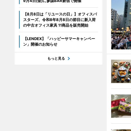
9月4日(金)に参謀BAR新宿で開催
【8月8日は「リユースの日」】オフィスバ
スターズ、令和8年8月8日の節目に新入荷
の中古オフィス家具 11商品を販売開始
【LENDEX】「ハッピーサマーキャンペー
ン」開催のお知らせ
もっと見る