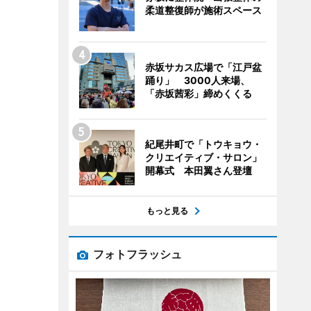
柔道整復師が施術スペース
赤坂サカス広場で「江戸盆
踊り」 3000人来場、
「赤坂茜彩」締めくくる
紀尾井町で「トウキョウ・
クリエイティブ・サロン」
開幕式 本田翼さん登壇
もっと見る
フォトフラッシュ