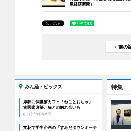
坂経済新聞）
前の
みん経トピックス
特集
厚狭に保護猫カフェ「ねことおちゃ」
古民家改築、猫との触れ合いも
山口宇部経済新聞
文花で学生企画の「すみだタウンミーテ