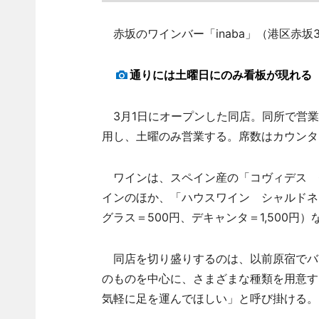
赤坂のワインバー「inaba」（港区赤坂
通りには土曜日にのみ看板が現れる
3月1日にオープンした同店。同所で営業し
用し、土曜のみ営業する。席数はカウンタ
ワインは、スペイン産の「コヴィデス ゼ
インのほか、「ハウスワイン シャルドネ
グラス＝500円、デキャンタ＝1,500
同店を切り盛りするのは、以前原宿でバ
のものを中心に、さまざまな種類を用意す
気軽に足を運んでほしい」と呼び掛ける。