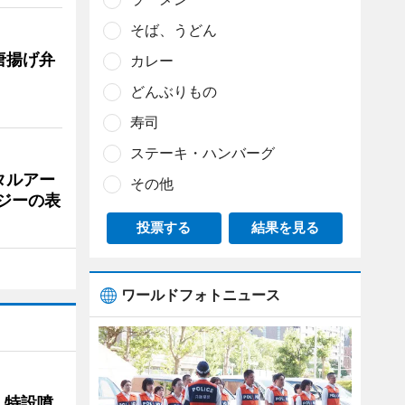
そば、うどん
唐揚げ弁
カレー
どんぶりもの
寿司
ステーキ・ハンバーグ
タルアー
その他
ジーの表
投票する
結果を見る
ワールドフォトニュース
 特設噴