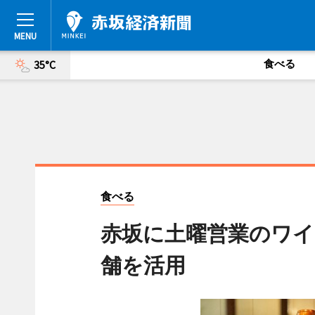
食べる
35°C
食べる
赤坂に土曜営業のワイ
舗を活用