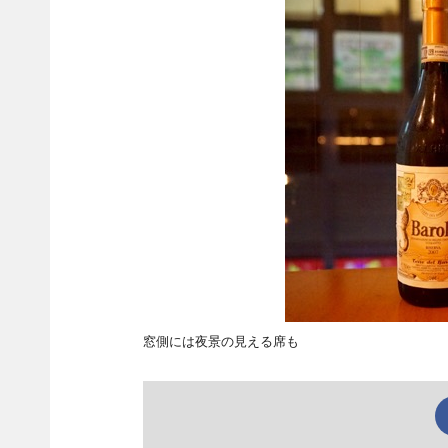
窓側には夜景の見える席も