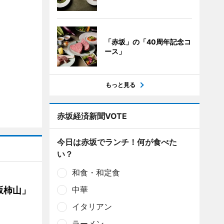
「赤坂」の「40周年記念コ
ース」
もっと見る
赤坂経済新聞VOTE
今日は赤坂でランチ！何が食べた
い？
和食・和定食
中華
坂柿山」
イタリアン
ラーメン