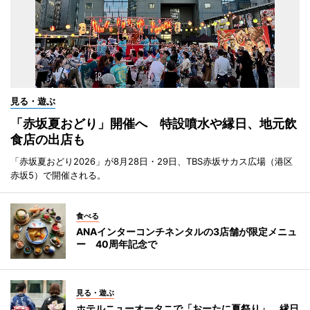
見る・遊ぶ
「赤坂夏おどり」開催へ 特設噴水や縁日、地元飲
食店の出店も
「赤坂夏おどり2026」が8月28日・29日、TBS赤坂サカス広場（港区
赤坂5）で開催される。
食べる
ANAインターコンチネンタルの3店舗が限定メニュ
ー 40周年記念で
見る・遊ぶ
ホテルニューオータニで「おーたに夏祭り」 縁日