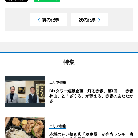
前の記事
次の記事
特集
エリア特集
Bizタワー連動企画「灯る赤坂」第1回 「赤坂
柿山」と「ざくろ」が伝える、赤坂のあたたか
さ
エリア特集
赤坂のたい焼き店「奥萬屋」が弁当ランチ 唐