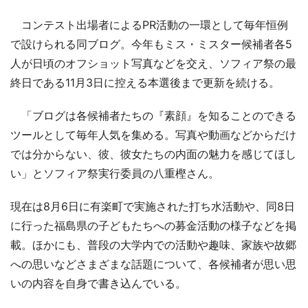
コンテスト出場者によるPR活動の一環として毎年恒例
で設けられる同ブログ。今年もミス・ミスター候補者各5
人が日頃のオフショット写真などを交え、ソフィア祭の最
終日である11月3日に控える本選後まで更新を続ける。
「ブログは各候補者たちの『素顔』を知ることのできる
ツールとして毎年人気を集める。写真や動画などからだけ
では分からない、彼、彼女たちの内面の魅力を感じてほし
い」とソフィア祭実行委員の八重樫さん。
現在は8月6日に有楽町で実施された打ち水活動や、同8日
に行った福島県の子どもたちへの募金活動の様子などを掲
載。ほかにも、普段の大学内での活動や趣味、家族や故郷
への思いなどさまざまな話題について、各候補者が思い思
いの内容を自身で書き込んでいる。