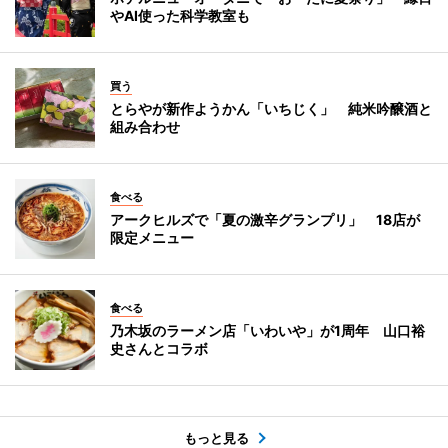
やAI使った科学教室も
買う
とらやが新作ようかん「いちじく」 純米吟醸酒と
組み合わせ
食べる
アークヒルズで「夏の激辛グランプリ」 18店が
限定メニュー
食べる
乃木坂のラーメン店「いわいや」が1周年 山口裕
史さんとコラボ
もっと見る