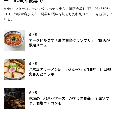
ー 40周年記念で
ANAインターコンチネンタルホテル東京（港区赤坂1、TEL 03-3505-
1111）の飲食店が現在、開業40周年を記念した特別メニューを提供して
いる。
食べる
アークヒルズで「夏の激辛グランプリ」 18店が
限定メニュー
食べる
乃木坂のラーメン店「いわいや」が1周年 山口裕
史さんとコラボ
食べる
赤坂の「バネバグース」がテラス刷新 全席ソフ
ァ、個別エアコンも