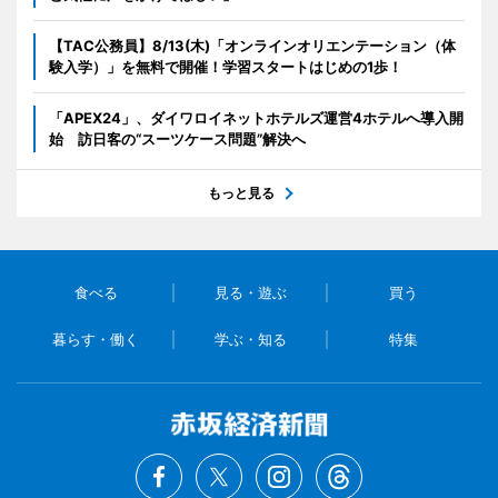
【TAC公務員】8/13(木)「オンラインオリエンテーション（体
験入学）」を無料で開催！学習スタートはじめの1歩！
「APEX24」、ダイワロイネットホテルズ運営4ホテルへ導入開
始 訪日客の“スーツケース問題”解決へ
もっと見る
食べる
見る・遊ぶ
買う
暮らす・働く
学ぶ・知る
特集