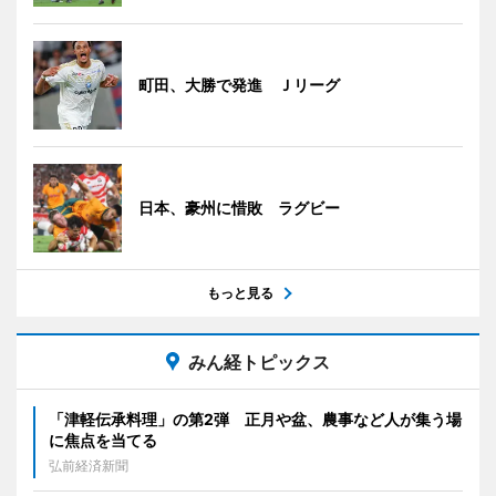
町田、大勝で発進 Ｊリーグ
日本、豪州に惜敗 ラグビー
もっと見る
みん経トピックス
「津軽伝承料理」の第2弾 正月や盆、農事など人が集う場
に焦点を当てる
弘前経済新聞