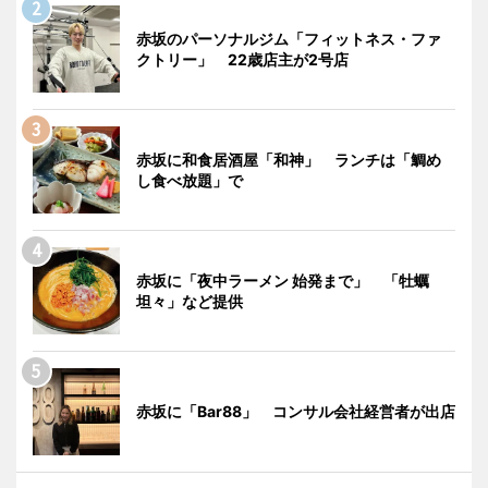
赤坂のパーソナルジム「フィットネス・ファ
クトリー」 22歳店主が2号店
赤坂に和食居酒屋「和神」 ランチは「鯛め
し食べ放題」で
赤坂に「夜中ラーメン 始発まで」 「牡蠣
坦々」など提供
赤坂に「Bar88」 コンサル会社経営者が出店