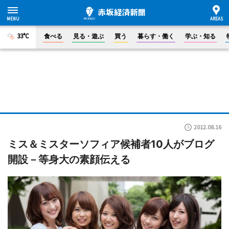
33°C
食べる
見る・遊ぶ
買う
暮らす・働く
学ぶ・知る
2012.08.16
ミス＆ミスターソフィア候補者10人がブログ
開設－等身大の素顔伝える