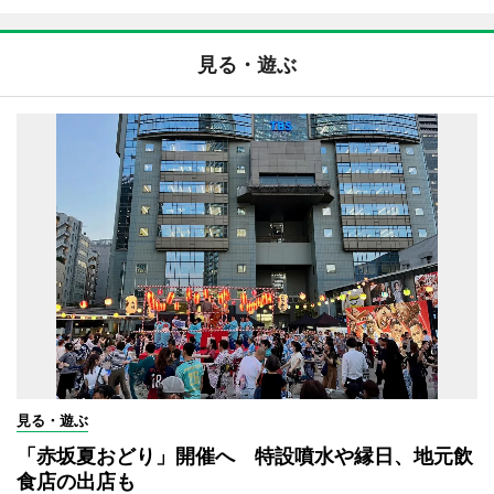
見る・遊ぶ
見る・遊ぶ
「赤坂夏おどり」開催へ 特設噴水や縁日、地元飲
食店の出店も