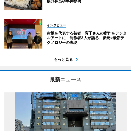
揚げ弁当や牛丼提供
インタビュー
赤坂を代表する芸者・育子さんの所作をデジタ
ルアートに 制作者3人が語る、伝統×最新テ
クノロジーの表現
もっと見る
最新ニュース