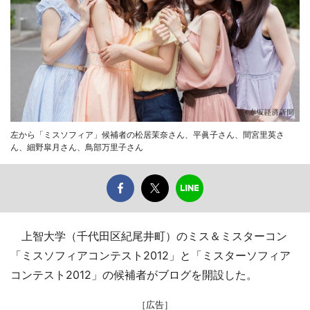
左から「ミスソフィア」候補者の松居茉奈さん、平眞子さん、間宮里英さ
ん、細野皐月さん、鳥部万里子さん
上智大学（千代田区紀尾井町）のミス＆ミスターコン
「ミスソフィアコンテスト2012」と「ミスターソフィア
コンテスト2012」の候補者がブログを開設した。
［広告］