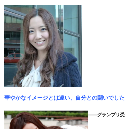
華やかなイメージとは違い、自分との闘いでした
――グランプリ受