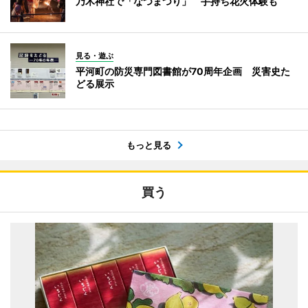
乃木神社で「なつまつり」 手持ち花火体験も
見る・遊ぶ
平河町の防災専門図書館が70周年企画 災害史た
どる展示
もっと見る
買う