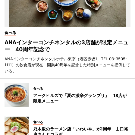
食べる
ANAインターコンチネンタルの3店舗が限定メニュ
ー 40周年記念で
ANAインターコンチネンタルホテル東京（港区赤坂1、TEL 03-3505-
1111）の飲食店が現在、開業40周年を記念した特別メニューを提供して
いる。
食べる
アークヒルズで「夏の激辛グランプリ」 18店が
限定メニュー
食べる
乃木坂のラーメン店「いわいや」が1周年 山口裕
史さんとコラボ