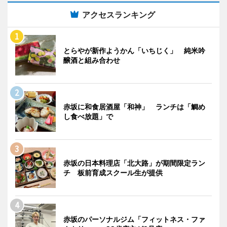
アクセスランキング
とらやが新作ようかん「いちじく」 純米吟
醸酒と組み合わせ
赤坂に和食居酒屋「和神」 ランチは「鯛め
し食べ放題」で
赤坂の日本料理店「北大路」が期間限定ラン
チ 板前育成スクール生が提供
赤坂のパーソナルジム「フィットネス・ファ