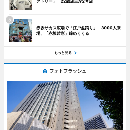
クトリー」 22歳店主が2号店
赤坂サカス広場で「江戸盆踊り」 3000人来
場、「赤坂茜彩」締めくくる
もっと見る
フォトフラッシュ