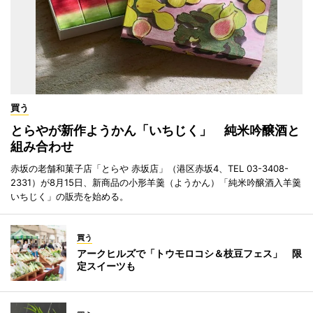
買う
とらやが新作ようかん「いちじく」 純米吟醸酒と
組み合わせ
赤坂の老舗和菓子店「とらや 赤坂店」（港区赤坂4、TEL 03-3408-
2331）が8月15日、新商品の小形羊羹（ようかん）「純米吟醸酒入羊羹
いちじく」の販売を始める。
買う
アークヒルズで「トウモロコシ＆枝豆フェス」 限
定スイーツも