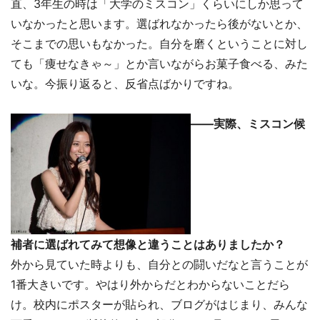
直、3年生の時は「大学のミスコン」くらいにしか思って
いなかったと思います。選ばれなかったら後がないとか、
そこまでの思いもなかった。自分を磨くということに対し
ても「痩せなきゃ～」とか言いながらお菓子食べる、みた
いな。今振り返ると、反省点ばかりですね。
――実際、ミスコン候
補者に選ばれてみて想像と違うことはありましたか？
外から見ていた時よりも、自分との闘いだなと言うことが
1番大きいです。やはり外からだとわからないことだら
け。校内にポスターが貼られ、ブログがはじまり、みんな