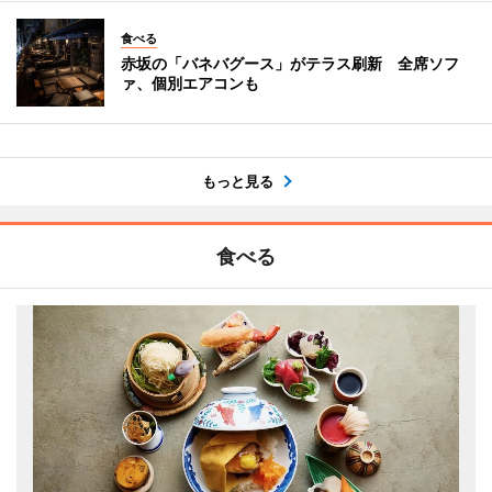
食べる
赤坂の「バネバグース」がテラス刷新 全席ソフ
ァ、個別エアコンも
もっと見る
食べる