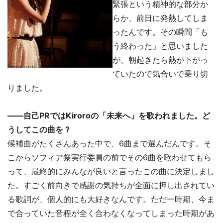
緊張という精神的な部分か
らか、前日に発熱してしま
ったんです。その瞬間「も
う終わった」と思いました
が、朝起きたら熱が下がっ
ていたので気合いで乗り切
りました。
――自己PRではKiroroの「未来へ」を歌われました。ど
うしてこの曲を？
候補曲がたくさんあった中で、6曲まで選んだんです。そ
こからソフィア祭実行委員の前でその6曲を歌わせてもら
って、最終的にみんなが良いと言ったこの曲に決定しまし
た。すごく前向きで感謝の気持ちが全面に押し出されてい
る歌詞が、個人的にも大好きなんです。ただ一時期、今ま
で合っていた音程が全く合わなくなってしまった時期があ