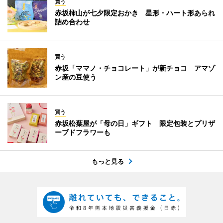
買う
赤坂柿山が七夕限定おかき 星形・ハート形あられ
詰め合わせ
買う
赤坂「ママノ・チョコレート」が新チョコ アマゾ
ン産の豆使う
買う
赤坂松葉屋が「母の日」ギフト 限定包装とプリザ
ーブドフラワーも
もっと見る