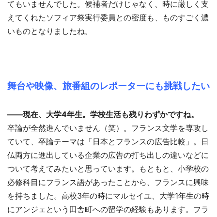
てもいませんでした。候補者だけじゃなく、時に厳しく支
えてくれたソフィア祭実行委員との密度も、ものすごく濃
いものとなりましたね。
舞台や映像、旅番組のレポーターにも挑戦したい
――現在、大学4年生。学校生活も残りわずかですね。
卒論が全然進んでいません（笑）。フランス文学を専攻し
ていて、卒論テーマは「日本とフランスの広告比較」。日
仏両方に進出している企業の広告の打ち出しの違いなどに
ついて考えてみたいと思っています。もともと、小学校の
必修科目にフランス語があったことから、フランスに興味
を持ちました。高校3年の時にマルセイユ、大学1年生の時
にアンジェという田舎町への留学の経験もあります。フラ