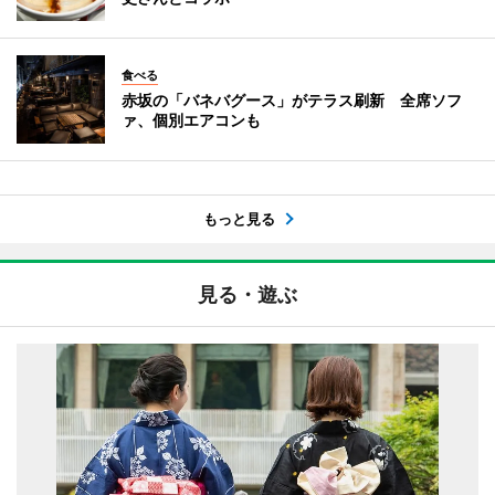
食べる
赤坂の「バネバグース」がテラス刷新 全席ソフ
ァ、個別エアコンも
もっと見る
見る・遊ぶ