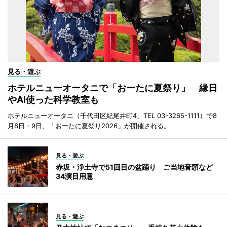
見る・遊ぶ
ホテルニューオータニで「おーたに夏祭り」 縁日
やAI使った科学教室も
ホテルニューオータニ（千代田区紀尾井町4、TEL 03-3265-1111）で8
月8日・9日、「おーたに夏祭り2026」が開催される。
見る・遊ぶ
赤坂・浄土寺で51回目の盆踊り ご当地音頭など
34演目用意
見る・遊ぶ