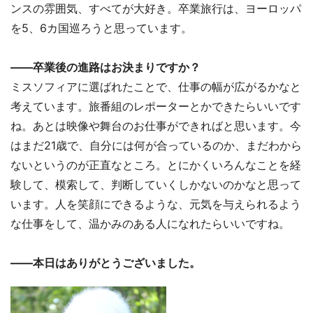
ンスの雰囲気、すべてが大好き。卒業旅行は、ヨーロッパ
を5、6カ国巡ろうと思っています。
――卒業後の進路はお決まりですか？
ミスソフィアに選ばれたことで、仕事の幅が広がるかなと
考えています。旅番組のレポーターとかできたらいいです
ね。あとは映像や舞台のお仕事ができればと思います。今
はまだ21歳で、自分には何が合っているのか、まだわから
ないというのが正直なところ。とにかくいろんなことを経
験して、模索して、判断していくしかないのかなと思って
います。人を笑顔にできるような、元気を与えられるよう
な仕事をして、温かみのある人になれたらいいですね。
――本日はありがとうございました。