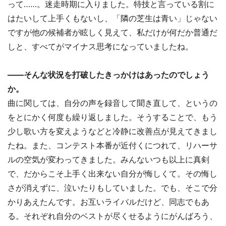
って……。迷走時期に入りました。特技と言っている割に
はたいして上手くもないし、「隣の芝生は青い」じゃない
ですが他の候補者が眩しく見えて、私だけが何だか普通だ
しと、すべてがマイナス思考になっていましたね。
――そんな状況を打破したきっかけはあったのでしょう
か。
曲に関しては、自分の声を録音して聞き直して、というの
をとにかく何度も繰り返しました。そうすることで、もう
少し歌い方を変えようなどと冷静に改善点が見えてきまし
たね。また、コンテスト本番が近付くにつれて、リハーサ
ルの空気が変わってきました。みんないつも以上に真剣
で、だからこそ上手く出来ない自分が悔しくて。その悔し
さが消えずに、泣いたりもしていました。でも、そこで分
かりあえたんです。お互いライバルだけど、同志でもあ
る。それぞれ自分のベストが尽くせるようにがんばろう、