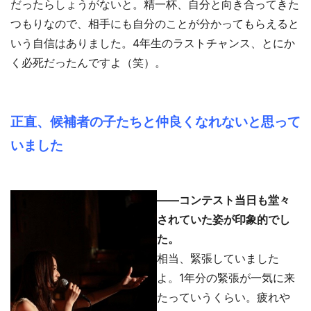
だったらしょうがないと。精一杯、自分と向き合ってきた
つもりなので、相手にも自分のことが分かってもらえると
いう自信はありました。4年生のラストチャンス、とにか
く必死だったんですよ（笑）。
正直、候補者の子たちと仲良くなれないと思って
いました
――コンテスト当日も堂々
されていた姿が印象的でし
た。
相当、緊張していました
よ。1年分の緊張が一気に来
たっていうくらい。疲れや