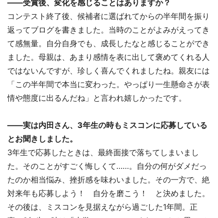
――受賞後、変化を感じることはありますか？
コンテスト終了後、候補者に選ばれてからの半年間を振り
返ってブログを書きました。当時のことがよみがえってき
て感無量。自分自身でも、成長したなと感じることができ
ました。母親は、あまり感情を表に出して褒めてくれる人
ではないんですが、珍しく喜んでくれましたね。親友には
「この半年間で本当に変わった。やっぱり一生懸命さが表
情や態度に出るんだね」と言われ嬉しかったです。
――実は内田さん、3年生の時もミスコンに応募している
とお聞きしました。
3年生で応募したときは、最終面接で落ちてしまいまし
た。そのことがすごく悔しくて……。自分の何がダメだっ
たのか相当悩み、挫折感を味わいました。その一方で、絶
対来年も応募しよう！ 自分を磨こう！ と決めました。
その後は、ミスコンを見据えながら過ごした1年間。正