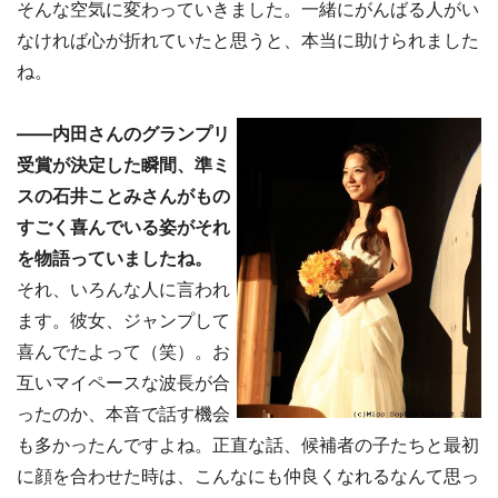
そんな空気に変わっていきました。一緒にがんばる人がい
なければ心が折れていたと思うと、本当に助けられました
ね。
――内田さんのグランプリ
受賞が決定した瞬間、準ミ
スの石井ことみさんがもの
すごく喜んでいる姿がそれ
を物語っていましたね。
それ、いろんな人に言われ
ます。彼女、ジャンプして
喜んでたよって（笑）。お
互いマイペースな波長が合
ったのか、本音で話す機会
も多かったんですよね。正直な話、候補者の子たちと最初
に顔を合わせた時は、こんなにも仲良くなれるなんて思っ