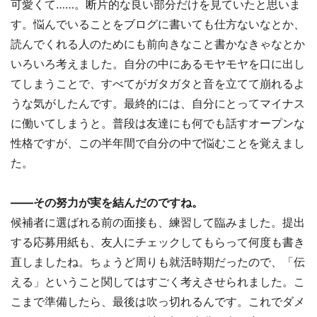
可愛くて……。断片的な良い部分だけを見ていたと思いま
す。悩んでいることをブログに書いても仕方ないなとか、
読んでくれる人のためにも前向きなこと書かなきゃなとか
いろいろ考えました。自分の中にあるモヤモヤを口に出し
てしまうことで、すべてがガタガタと音を立てて崩れるよ
うな気がしたんです。最終的には、自分にとってマイナス
に働いてしまうと。普段は友達にも何でも話すオープンな
性格ですが、この半年間で自分の中で悩むことを覚えまし
た。
――その努力が実を結んだのですね。
候補者に選ばれる前の面接も、練習して臨みました。提出
する応募用紙も、友人にチェックしてもらって何度も書き
直しましたね。ちょうど周りも就活時期だったので、「伝
える」ということ関してはすごく考えさせられました。こ
こまで準備したら、最後は吹っ切れるんです。これでダメ