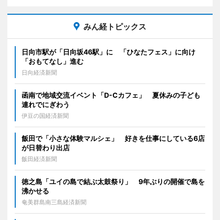
みん経トピックス
日向市駅が「日向坂46駅」に 「ひなたフェス」に向け
「おもてなし」進む
日向経済新聞
函南で地域交流イベント「D-Cカフェ」 夏休みの子ども
連れでにぎわう
伊豆の国経済新聞
飯田で「小さな体験マルシェ」 好きを仕事にしている6店
が日替わり出店
飯田経済新聞
徳之島「ユイの島で結ぶ太鼓祭り」 9年ぶりの開催で島を
沸かせる
奄美群島南三島経済新聞