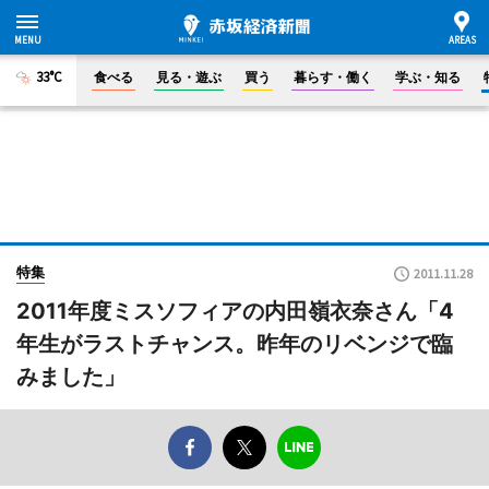
33°C
食べる
見る・遊ぶ
買う
暮らす・働く
学ぶ・知る
特集
2011.11.28
2011年度ミスソフィアの内田嶺衣奈さん「4
年生がラストチャンス。昨年のリベンジで臨
みました」