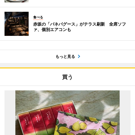
食べる
赤坂の「バネバグース」がテラス刷新 全席ソフ
ァ、個別エアコンも
もっと見る
買う