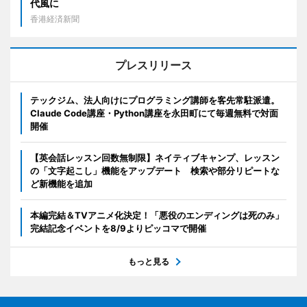
代風に
香港経済新聞
プレスリリース
テックジム、法人向けにプログラミング講師を客先常駐派遣。
Claude Code講座・Python講座を永田町にて毎週無料で対面
開催
【英会話レッスン回数無制限】ネイティブキャンプ、レッスン
の「文字起こし」機能をアップデート 検索や部分リピートな
ど新機能を追加
本編完結＆TVアニメ化決定！「悪役のエンディングは死のみ」
完結記念イベントを8/9よりピッコマで開催
もっと見る