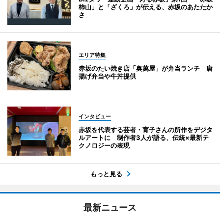
柿山」と「ざくろ」が伝える、赤坂のあたたか
さ
エリア特集
赤坂のたい焼き店「奥萬屋」が弁当ランチ 唐
揚げ弁当や牛丼提供
インタビュー
赤坂を代表する芸者・育子さんの所作をデジタ
ルアートに 制作者3人が語る、伝統×最新テ
クノロジーの表現
もっと見る
最新ニュース