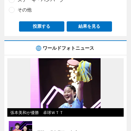
その他
投票する
結果を見る
ワールドフォトニュース
張本美和が優勝 卓球ＷＴＴ