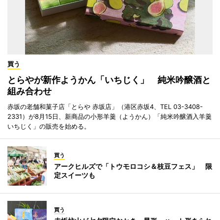
買う
とらやが新作ようかん「いちじく」 純米吟醸酒と
組み合わせ
赤坂の老舗和菓子店「とらや 赤坂店」（港区赤坂4、TEL 03-3408-
2331）が8月15日、新商品の小形羊羹（ようかん）「純米吟醸酒入羊羹
いちじく」の販売を始める。
買う
アークヒルズで「トウモロコシ＆枝豆フェス」 限
定スイーツも
買う