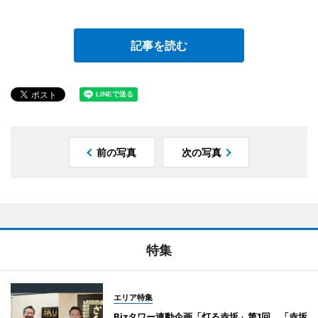
記事を読む
前の写真
次の写真
特集
エリア特集
Bizタワー連動企画「灯る赤坂」第1回 「赤坂