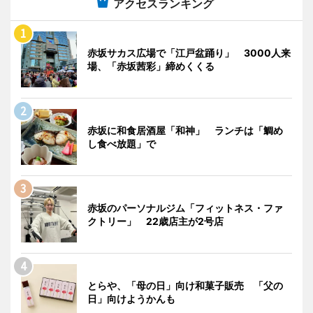
アクセスランキング
赤坂サカス広場で「江戸盆踊り」 3000人来
場、「赤坂茜彩」締めくくる
赤坂に和食居酒屋「和神」 ランチは「鯛め
し食べ放題」で
赤坂のパーソナルジム「フィットネス・ファ
クトリー」 22歳店主が2号店
とらや、「母の日」向け和菓子販売 「父の
日」向けようかんも