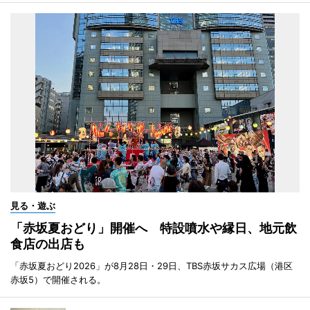
見る・遊ぶ
「赤坂夏おどり」開催へ 特設噴水や縁日、地元飲
食店の出店も
「赤坂夏おどり2026」が8月28日・29日、TBS赤坂サカス広場（港区
赤坂5）で開催される。