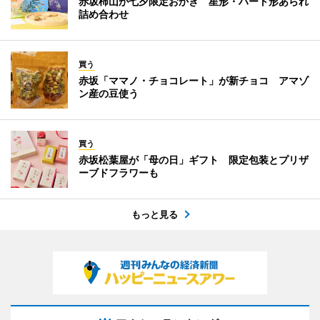
赤坂柿山が七夕限定おかき 星形・ハート形あられ
詰め合わせ
買う
赤坂「ママノ・チョコレート」が新チョコ アマゾ
ン産の豆使う
買う
赤坂松葉屋が「母の日」ギフト 限定包装とプリザ
ーブドフラワーも
もっと見る