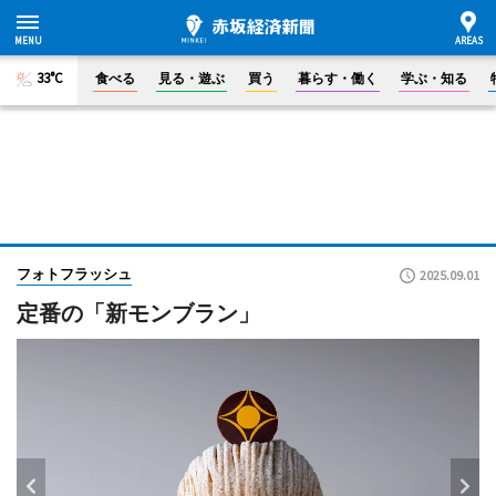
33°C
食べる
見る・遊ぶ
買う
暮らす・働く
学ぶ・知る
フォトフラッシュ
2025.09.01
定番の「新モンブラン」