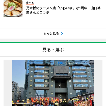
食べる
乃木坂のラーメン店「いわいや」が1周年 山口裕
史さんとコラボ
もっと見る
見る・遊ぶ