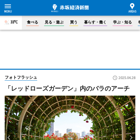
33°C
食べる
見る・遊ぶ
買う
暮らす・働く
学ぶ・知る
フォトフラッシュ
2025.04.28
「レッドローズガーデン」内のバラのアーチ