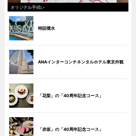
オリジナル手拭い
特設噴水
ANAインターコンチネンタルホテル東京外観
「花梨」の「40周年記念コース」
「赤坂」の「40周年記念コース」