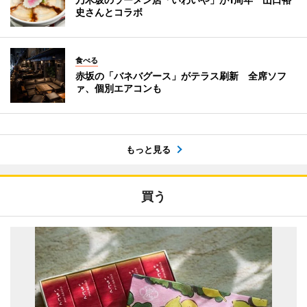
史さんとコラボ
食べる
赤坂の「バネバグース」がテラス刷新 全席ソフ
ァ、個別エアコンも
もっと見る
買う