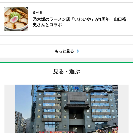
食べる
乃木坂のラーメン店「いわいや」が1周年 山口裕
史さんとコラボ
もっと見る
見る・遊ぶ