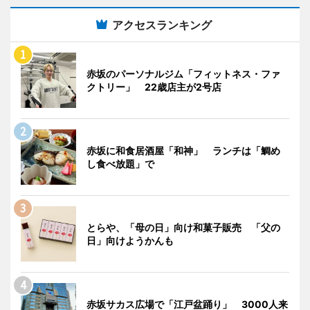
アクセスランキング
赤坂のパーソナルジム「フィットネス・ファ
クトリー」 22歳店主が2号店
赤坂に和食居酒屋「和神」 ランチは「鯛め
し食べ放題」で
とらや、「母の日」向け和菓子販売 「父の
日」向けようかんも
赤坂サカス広場で「江戸盆踊り」 3000人来