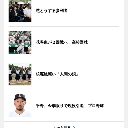
黙とうする参列者
花巻東が２回戦へ 高校野球
核廃絶願い「人間の鎖」
平野、今季限りで現役引退 プロ野球
もっと見る