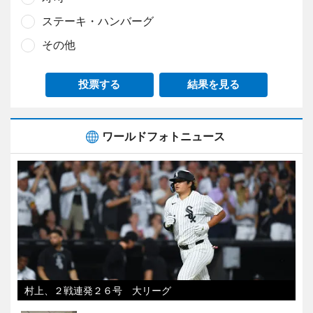
ステーキ・ハンバーグ
その他
投票する
結果を見る
ワールドフォトニュース
村上、２戦連発２６号 大リーグ