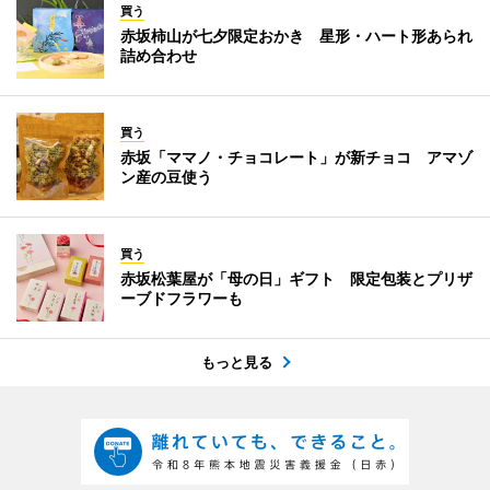
買う
赤坂柿山が七夕限定おかき 星形・ハート形あられ
詰め合わせ
買う
赤坂「ママノ・チョコレート」が新チョコ アマゾ
ン産の豆使う
買う
赤坂松葉屋が「母の日」ギフト 限定包装とプリザ
ーブドフラワーも
もっと見る