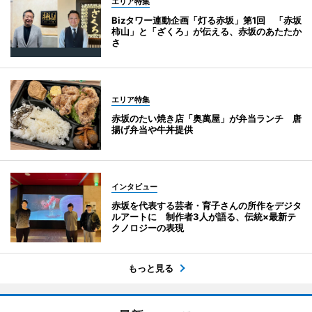
エリア特集
Bizタワー連動企画「灯る赤坂」第1回 「赤坂
柿山」と「ざくろ」が伝える、赤坂のあたたか
さ
エリア特集
赤坂のたい焼き店「奥萬屋」が弁当ランチ 唐
揚げ弁当や牛丼提供
インタビュー
赤坂を代表する芸者・育子さんの所作をデジタ
ルアートに 制作者3人が語る、伝統×最新テ
クノロジーの表現
もっと見る