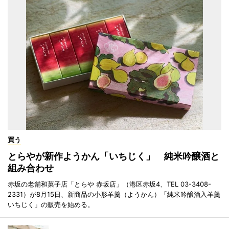
買う
とらやが新作ようかん「いちじく」 純米吟醸酒と
組み合わせ
赤坂の老舗和菓子店「とらや 赤坂店」（港区赤坂4、TEL 03-3408-
2331）が8月15日、新商品の小形羊羹（ようかん）「純米吟醸酒入羊羹
いちじく」の販売を始める。