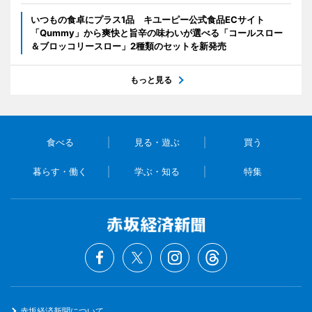
いつもの食卓にプラス1品 キユーピー公式食品ECサイト
「Qummy」から爽快と旨辛の味わいが選べる「コールスロー
＆ブロッコリースロー」2種類のセットを新発売
もっと見る
食べる
見る・遊ぶ
買う
暮らす・働く
学ぶ・知る
特集
赤坂経済新聞について