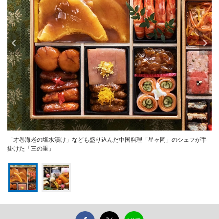
「才巻海老の塩水漬け」なども盛り込んだ中国料理「星ヶ岡」のシェフが手
掛けた「三の重」