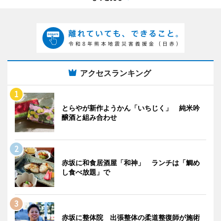
アクセスランキング
とらやが新作ようかん「いちじく」 純米吟
醸酒と組み合わせ
赤坂に和食居酒屋「和神」 ランチは「鯛め
し食べ放題」で
赤坂に整体院 出張整体の柔道整復師が施術