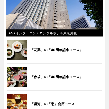
ANAインターコンチネンタルホテル東京外観
「花梨」の「40周年記念コース」
「赤坂」の「40周年記念コース」
「雲海」の「恵」会席コース