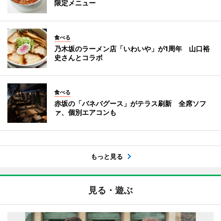
限定メニュー
食べる
乃木坂のラーメン店「いわいや」が1周年 山口裕
史さんとコラボ
食べる
赤坂の「バネバグース」がテラス刷新 全席ソフ
ァ、個別エアコンも
もっと見る
見る・遊ぶ