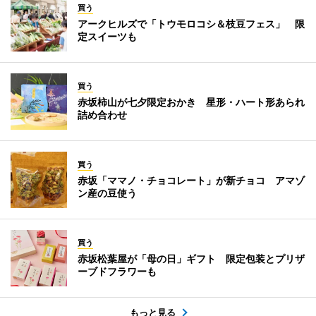
買う
アークヒルズで「トウモロコシ＆枝豆フェス」 限
定スイーツも
買う
赤坂柿山が七夕限定おかき 星形・ハート形あられ
詰め合わせ
買う
赤坂「ママノ・チョコレート」が新チョコ アマゾ
ン産の豆使う
買う
赤坂松葉屋が「母の日」ギフト 限定包装とプリザ
ーブドフラワーも
もっと見る