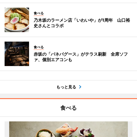
食べる
乃木坂のラーメン店「いわいや」が1周年 山口裕
史さんとコラボ
食べる
赤坂の「バネバグース」がテラス刷新 全席ソフ
ァ、個別エアコンも
もっと見る
食べる