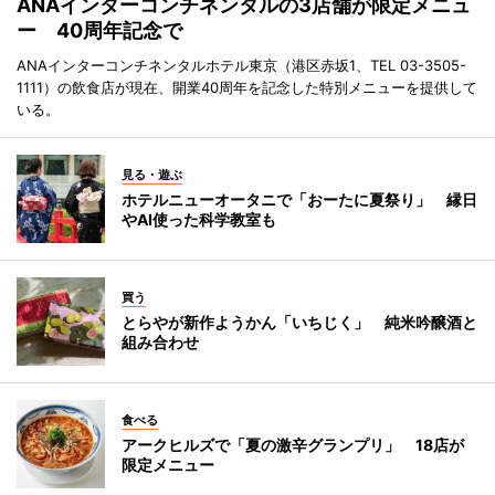
ANAインターコンチネンタルの3店舗が限定メニュ
ー 40周年記念で
ANAインターコンチネンタルホテル東京（港区赤坂1、TEL 03-3505-
1111）の飲食店が現在、開業40周年を記念した特別メニューを提供して
いる。
見る・遊ぶ
ホテルニューオータニで「おーたに夏祭り」 縁日
やAI使った科学教室も
買う
とらやが新作ようかん「いちじく」 純米吟醸酒と
組み合わせ
食べる
アークヒルズで「夏の激辛グランプリ」 18店が
限定メニュー