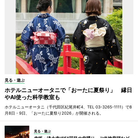
見る・遊ぶ
ホテルニューオータニで「おーたに夏祭り」 縁日
やAI使った科学教室も
ホテルニューオータニ（千代田区紀尾井町4、TEL 03-3265-1111）で8
月8日・9日、「おーたに夏祭り2026」が開催される。
見る・遊ぶ