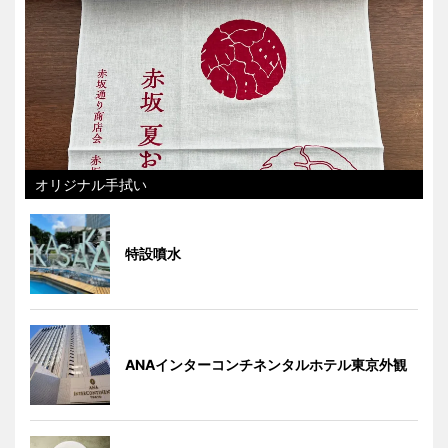
オリジナル手拭い
特設噴水
ANAインターコンチネンタルホテル東京外観