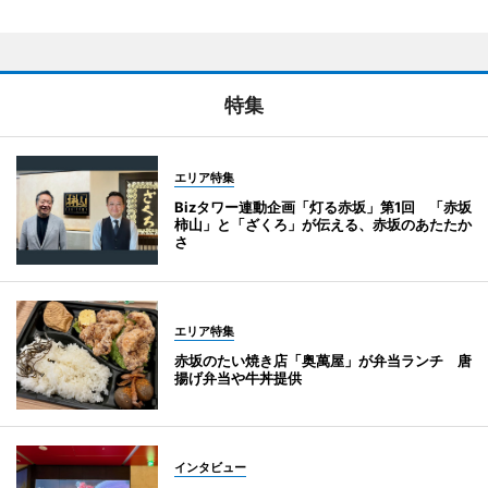
特集
エリア特集
Bizタワー連動企画「灯る赤坂」第1回 「赤坂
柿山」と「ざくろ」が伝える、赤坂のあたたか
さ
エリア特集
赤坂のたい焼き店「奥萬屋」が弁当ランチ 唐
揚げ弁当や牛丼提供
インタビュー