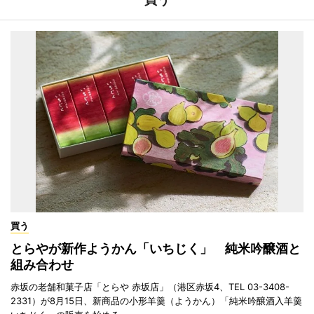
買う
とらやが新作ようかん「いちじく」 純米吟醸酒と
組み合わせ
赤坂の老舗和菓子店「とらや 赤坂店」（港区赤坂4、TEL 03-3408-
2331）が8月15日、新商品の小形羊羹（ようかん）「純米吟醸酒入羊羹