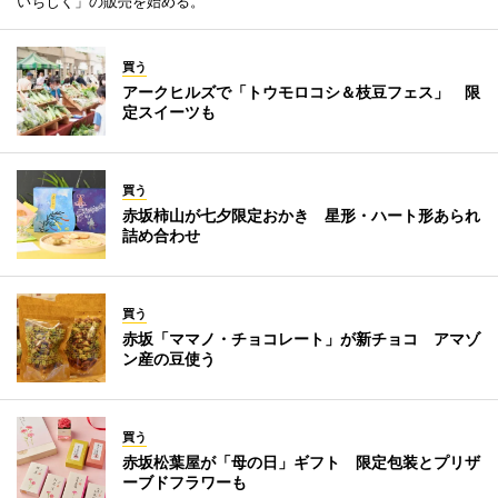
いちじく」の販売を始める。
買う
アークヒルズで「トウモロコシ＆枝豆フェス」 限
定スイーツも
買う
赤坂柿山が七夕限定おかき 星形・ハート形あられ
詰め合わせ
買う
赤坂「ママノ・チョコレート」が新チョコ アマゾ
ン産の豆使う
買う
赤坂松葉屋が「母の日」ギフト 限定包装とプリザ
ーブドフラワーも