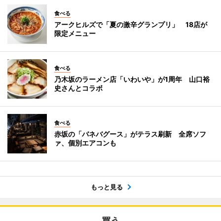
食べる
アークヒルズで「夏の激辛グランプリ」 18店が
限定メニュー
食べる
乃木坂のラーメン店「いわいや」が1周年 山口裕
史さんとコラボ
食べる
赤坂の「バネバグース」がテラス刷新 全席ソフ
ァ、個別エアコンも
もっと見る
買う