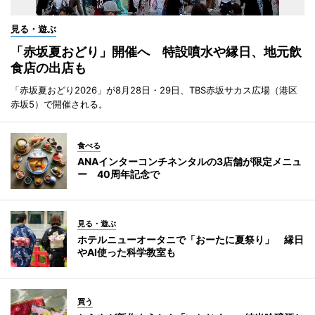
見る・遊ぶ
「赤坂夏おどり」開催へ 特設噴水や縁日、地元飲
食店の出店も
「赤坂夏おどり2026」が8月28日・29日、TBS赤坂サカス広場（港区
赤坂5）で開催される。
食べる
ANAインターコンチネンタルの3店舗が限定メニュ
ー 40周年記念で
見る・遊ぶ
ホテルニューオータニで「おーたに夏祭り」 縁日
やAI使った科学教室も
買う