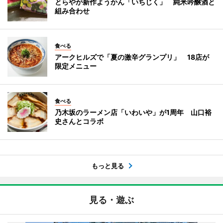
とらやが新作ようかん「いちじく」 純米吟醸酒と
組み合わせ
食べる
アークヒルズで「夏の激辛グランプリ」 18店が
限定メニュー
食べる
乃木坂のラーメン店「いわいや」が1周年 山口裕
史さんとコラボ
もっと見る
見る・遊ぶ