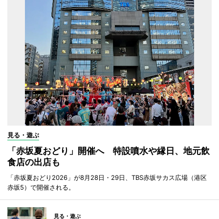
見る・遊ぶ
「赤坂夏おどり」開催へ 特設噴水や縁日、地元飲
食店の出店も
「赤坂夏おどり2026」が8月28日・29日、TBS赤坂サカス広場（港区
赤坂5）で開催される。
見る・遊ぶ