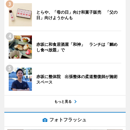
とらや、「母の日」向け和菓子販売 「父の
日」向けようかんも
赤坂に和食居酒屋「和神」 ランチは「鯛め
し食べ放題」で
赤坂に整体院 出張整体の柔道整復師が施術
スペース
もっと見る
フォトフラッシュ