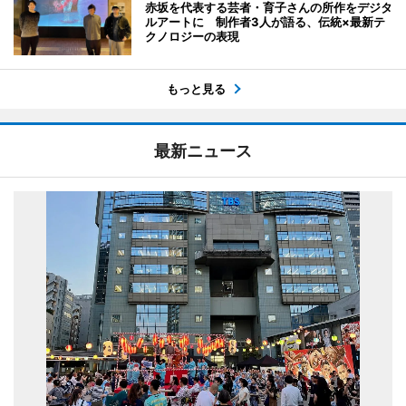
赤坂を代表する芸者・育子さんの所作をデジタ
ルアートに 制作者3人が語る、伝統×最新テ
クノロジーの表現
もっと見る
最新ニュース