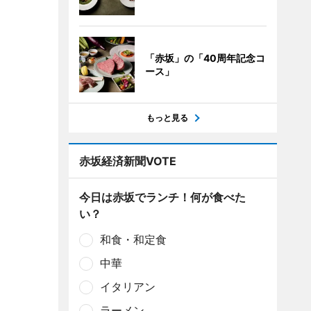
「赤坂」の「40周年記念コ
ース」
もっと見る
赤坂経済新聞VOTE
今日は赤坂でランチ！何が食べた
い？
和食・和定食
中華
イタリアン
ラーメン