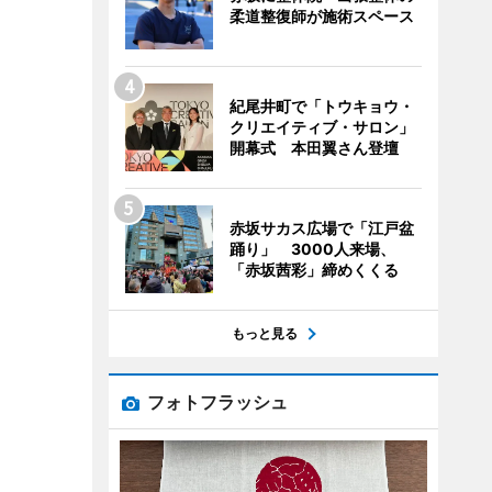
柔道整復師が施術スペース
紀尾井町で「トウキョウ・
クリエイティブ・サロン」
開幕式 本田翼さん登壇
赤坂サカス広場で「江戸盆
踊り」 3000人来場、
「赤坂茜彩」締めくくる
もっと見る
フォトフラッシュ