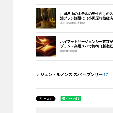
小田急山のホテルの男性向けのス
泊プラン話題に（小田原箱根経済
小田原箱根経済新聞
ハイアットリージェンシー東京が
プラン－高層スパで施術（新宿経
新宿経済新聞
ジェントルメンズ スパ ヘブンリー