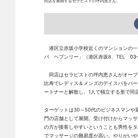
同店を展開するセラピストの坪内恵さん。
港区立赤坂小学校近くのマンションの一画
パ ヘブンリー」（港区赤坂8、TEL
03
同店はセラピストの坪内恵さんがオープ
比寿でレディス＆メンズのデイスパをパー
ートナーと解散し、1人で独立する形で同
ターゲットは30～50代のビジネスマン
門の店舗として展開。受け付けからマッサ
の方が接客しやすいということも男性をタ
でマッサージの難易度が高い。やりがいや