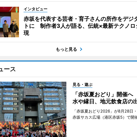
インタビュー
赤坂を代表する芸者・育子さんの所作をデジ
トに 制作者3人が語る、伝統×最新テクノロ
現
もっと見る
ュース
見る・遊ぶ
「赤坂夏おどり」開催へ
水や縁日、地元飲食店の
「赤坂夏おどり2026」が8月28日・
赤坂サカス広場（港区赤坂5）で開