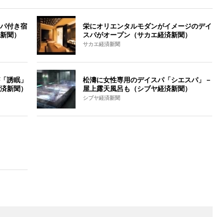
パ付き宿
栄にオリエンタルモダンがイメージのデイ
新聞）
スパがオープン（サカエ経済新聞）
サカエ経済新聞
「誘眠」
松濤に女性専用のデイスパ「シエスパ」－
済新聞）
屋上露天風呂も（シブヤ経済新聞）
シブヤ経済新聞