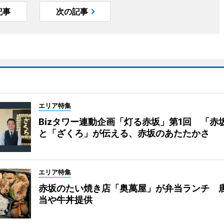
記事
次の記事
エリア特集
Bizタワー連動企画「灯る赤坂」第1回 「赤
と「ざくろ」が伝える、赤坂のあたたかさ
エリア特集
赤坂のたい焼き店「奥萬屋」が弁当ランチ 
当や牛丼提供