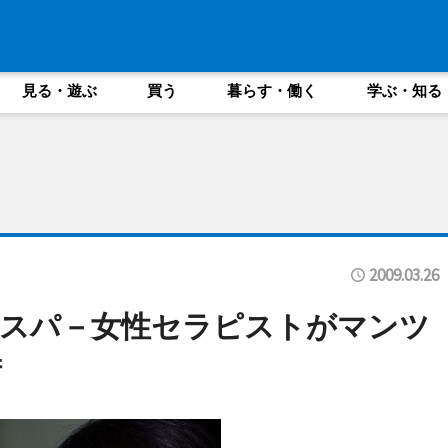
見る・遊ぶ
買う
暮らす・働く
学ぶ・知る
2009.03.26
イスパ－女性セラピストがマンツ
術