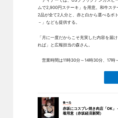
ディナーでは、USブラックアンガスビーフ
ムで2,900円ステーキ」を用意。和牛ス
2品が全て2人分と、赤と白から選べるボトルワ
－」なども提供する。
「月に一度だからこそ充実した内容を届け
れば」と広報担当の森さん。
営業時間は11時30分～14時30分、17時
食べる
赤坂にコスプレ焼き肉店「OK」－
着用意（赤坂経済新聞）