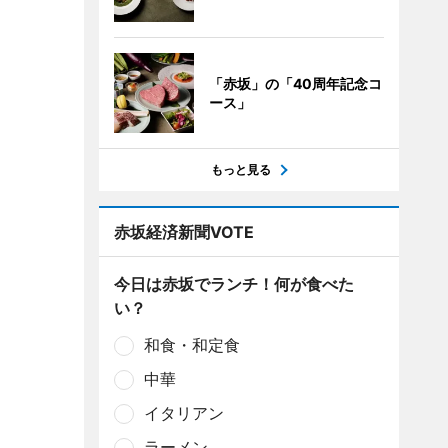
「赤坂」の「40周年記念コ
ース」
もっと見る
赤坂経済新聞VOTE
今日は赤坂でランチ！何が食べた
い？
和食・和定食
中華
イタリアン
ラーメン