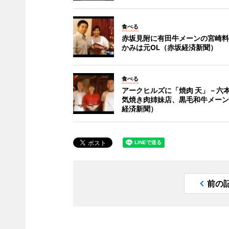
食べる
赤坂見附に有田牛メーンの宮崎料
かみは元OL（赤坂経済新聞）
食べる
アークヒルズに「焼肉 天」－六
気焼き肉姉妹店、黒毛和牛メーン
経済新聞）
前の