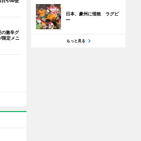
日やAI使
日本、豪州に惜敗 ラグビ
ー
夏の激辛グ
が限定メニ
もっと見る