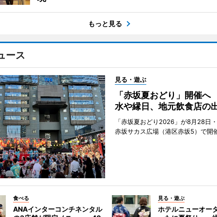
もっと見る
ュース
見る・遊ぶ
「赤坂夏おどり」開催へ
水や縁日、地元飲食店の
「赤坂夏おどり2026」が8月28日・
赤坂サカス広場（港区赤坂5）で開
食べる
見る・遊ぶ
ANAインターコンチネンタル
ホテルニューオー