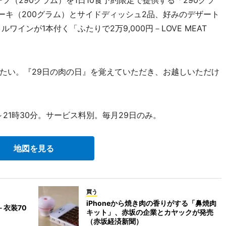
（290グラム）を1日10食予約限定で提供する「290グラ
テーキ（200グラム）とサイドディッシュ2品、好みのデザート
インが1本付く「ふたりで2万9,000円－LOVE MEAT
たい。『29日の肉の日』を覚えていただき、お越しいただけ
～21時30分。サービス料別。毎月29日のみ。
地図を見る
買う
iPhoneから焼き肉の香りがする「鼻焼肉
衣装70
キット」、赤坂の企業とカヤックが発売
（赤坂経済新聞）