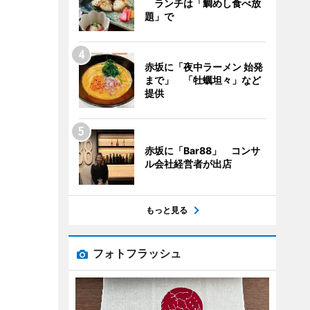
ランチは「鯛めし食べ放
題」で
赤坂に「夜中ラーメン 始発
まで」 「牡蠣坦々」など
提供
赤坂に「Bar88」 コンサ
ル会社経営者が出店
もっと見る
フォトフラッシュ