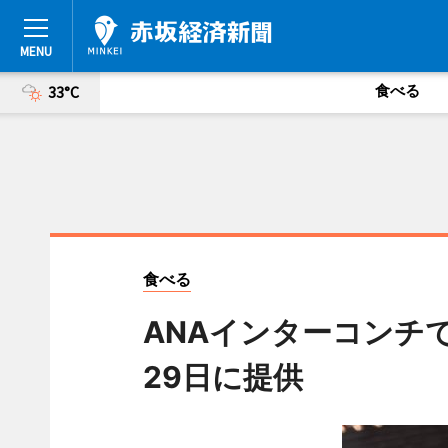
食べる
33°C
食べる
ANAインターコンチ
29日に提供