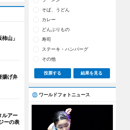
そば、うどん
カレー
どんぶりもの
坂柿山」
寿司
ステーキ・ハンバーグ
その他
投票する
結果を見る
唐揚げ弁
ワールドフォトニュース
タルアー
ジーの表