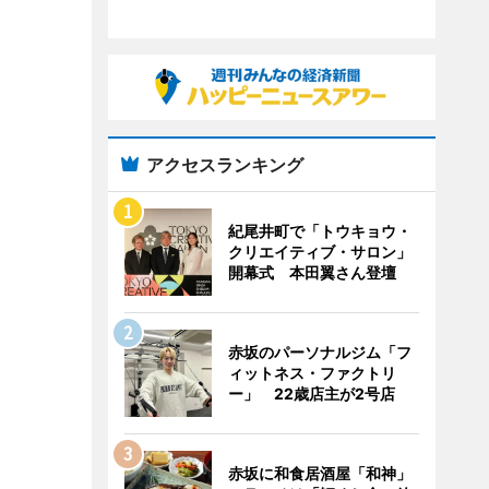
アクセスランキング
紀尾井町で「トウキョウ・
クリエイティブ・サロン」
開幕式 本田翼さん登壇
赤坂のパーソナルジム「フ
ィットネス・ファクトリ
ー」 22歳店主が2号店
赤坂に和食居酒屋「和神」