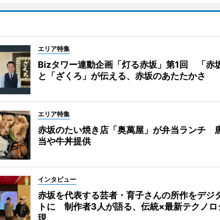
エリア特集
Bizタワー連動企画「灯る赤坂」第1回 「赤
と「ざくろ」が伝える、赤坂のあたたかさ
エリア特集
赤坂のたい焼き店「奥萬屋」が弁当ランチ 
当や牛丼提供
インタビュー
赤坂を代表する芸者・育子さんの所作をデジ
トに 制作者3人が語る、伝統×最新テクノロ
現