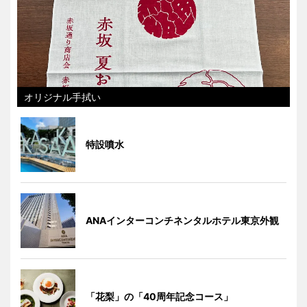
オリジナル手拭い
特設噴水
ANAインターコンチネンタルホテル東京外観
「花梨」の「40周年記念コース」