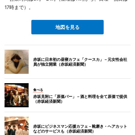
17時まで）。
地図を見る
赤坂に日本初の昼寝カフェ「クースカ」－元女性会社
員が独立開業（赤坂経済新聞）
食べる
赤坂見附に「原価バー」－酒と料理を全て原価で提供
（赤坂経済新聞）
赤坂にビジネスマン応援カフェ－靴磨き・ヘアカット
などのサービスも（赤坂経済新聞）