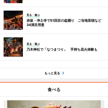
見る・遊ぶ
赤坂・浄土寺で51回目の盆踊り ご当地音頭など
34演目用意
見る・遊ぶ
乃木神社で「なつまつり」 手持ち花火体験も
もっと見る
食べる