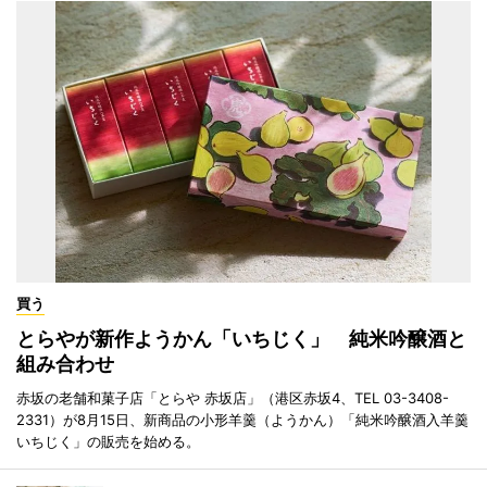
買う
とらやが新作ようかん「いちじく」 純米吟醸酒と
組み合わせ
赤坂の老舗和菓子店「とらや 赤坂店」（港区赤坂4、TEL 03-3408-
2331）が8月15日、新商品の小形羊羹（ようかん）「純米吟醸酒入羊羹
いちじく」の販売を始める。