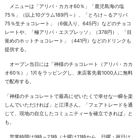
メニューは「アリバ・カカオ60％」「鹿児島海の塩
75％」（以上10グラム189円～）、「とろけ～るアリバ
75％生チョコレート」（6個入り、645円）などのチョコ
レートや、「極アリバ・エスプレッソ」（378円）、「目
覚めのホットチョコレート」（441円）などのドリンクも
提供する。
オープン当日には「神様のチョコレート（アリバ・カカ
オ60％）」1片をラッピングし、来店客先着1000人に無料
で配布する。
「神様のチョコレートで最高にぜいたくで幸せな一瞬を楽
しんでいただければ」と江澤さん。「フェアトレードを通
じて、現地の自立したコミュニティーを確立できれば」と
も。
営業時間は9時～21時（土曜は11時から、日曜・祝日は