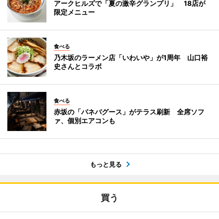
アークヒルズで「夏の激辛グランプリ」 18店が
限定メニュー
食べる
乃木坂のラーメン店「いわいや」が1周年 山口裕
史さんとコラボ
食べる
赤坂の「バネバグース」がテラス刷新 全席ソフ
ァ、個別エアコンも
もっと見る
買う