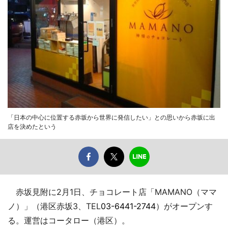
「日本の中心に位置する赤坂から世界に発信したい」との思いから赤坂に出
店を決めたという
赤坂見附に2月1日、チョコレート店「MAMANO（ママ
ノ）」（港区赤坂3、TEL
03-6441-2744
）がオープンす
る。運営はコータロー（港区）。