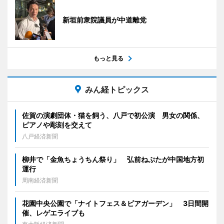
新垣前衆院議員が中道離党
もっと見る
みん経トピックス
佐賀の演劇団体・猫を飼う、八戸で初公演 男女の関係、
ピアノや彫刻を交えて
八戸経済新聞
柳井で「金魚ちょうちん祭り」 弘前ねぷたが中国地方初
運行
周南経済新聞
花園中央公園で「ナイトフェス＆ビアガーデン」 3日間開
催、レゲエライブも