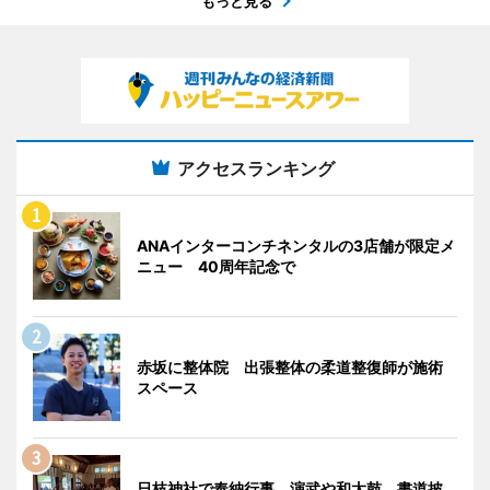
もっと見る
アクセスランキング
ANAインターコンチネンタルの3店舗が限定メ
ニュー 40周年記念で
赤坂に整体院 出張整体の柔道整復師が施術
スペース
日枝神社で奉納行事 演武や和太鼓、書道披