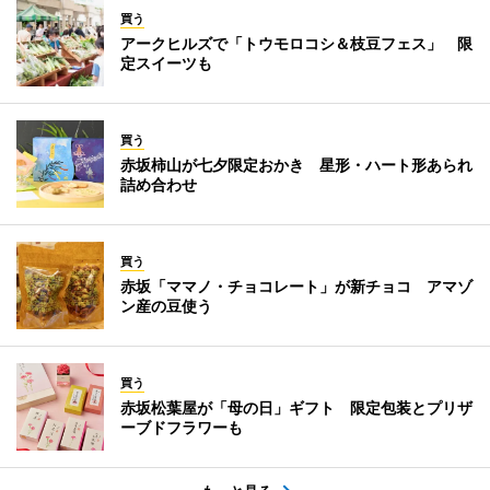
買う
アークヒルズで「トウモロコシ＆枝豆フェス」 限
定スイーツも
買う
赤坂柿山が七夕限定おかき 星形・ハート形あられ
詰め合わせ
買う
赤坂「ママノ・チョコレート」が新チョコ アマゾ
ン産の豆使う
買う
赤坂松葉屋が「母の日」ギフト 限定包装とプリザ
ーブドフラワーも