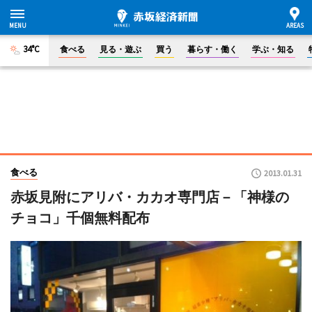
34°C
食べる
見る・遊ぶ
買う
暮らす・働く
学ぶ・知る
食べる
2013.01.31
赤坂見附にアリバ・カカオ専門店－「神様の
チョコ」千個無料配布