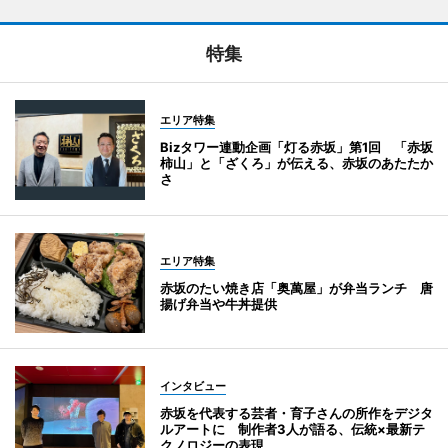
特集
エリア特集
Bizタワー連動企画「灯る赤坂」第1回 「赤坂
柿山」と「ざくろ」が伝える、赤坂のあたたか
さ
エリア特集
赤坂のたい焼き店「奥萬屋」が弁当ランチ 唐
揚げ弁当や牛丼提供
インタビュー
赤坂を代表する芸者・育子さんの所作をデジタ
ルアートに 制作者3人が語る、伝統×最新テ
クノロジーの表現