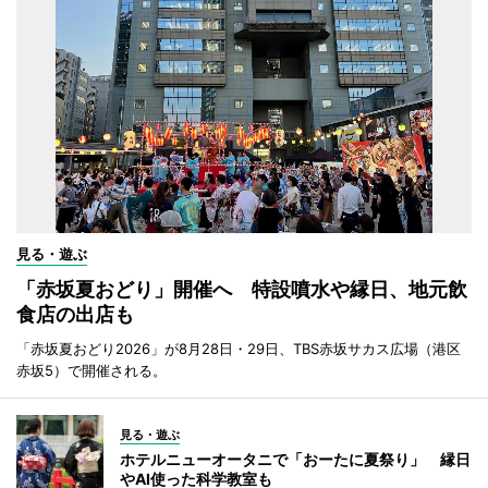
見る・遊ぶ
「赤坂夏おどり」開催へ 特設噴水や縁日、地元飲
食店の出店も
「赤坂夏おどり2026」が8月28日・29日、TBS赤坂サカス広場（港区
赤坂5）で開催される。
見る・遊ぶ
ホテルニューオータニで「おーたに夏祭り」 縁日
やAI使った科学教室も