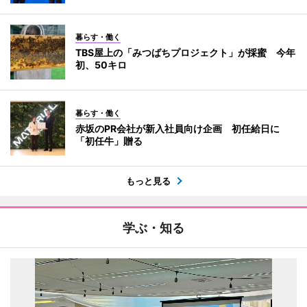
暮らす・働く
TBS屋上の「みつばちプロジェクト」が採蜜 今年
初、50キロ
暮らす・働く
赤坂のPR会社が新入社員向け企画 初任給日に
「初任牛」贈る
もっと見る
学ぶ・知る