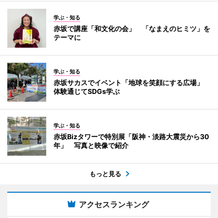
学ぶ・知る
赤坂で講座「和文化の会」 「なまえのヒミツ」を
テーマに
学ぶ・知る
赤坂サカスでイベント「地球を笑顔にする広場」
体験通じてSDGs学ぶ
学ぶ・知る
赤坂Bizタワーで特別展「阪神・淡路大震災から30
年」 写真と映像で紹介
もっと見る
アクセスランキング