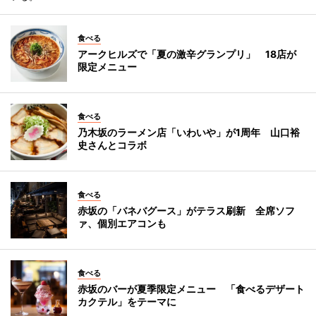
食べる
アークヒルズで「夏の激辛グランプリ」 18店が
限定メニュー
食べる
乃木坂のラーメン店「いわいや」が1周年 山口裕
史さんとコラボ
食べる
赤坂の「バネバグース」がテラス刷新 全席ソフ
ァ、個別エアコンも
食べる
赤坂のバーが夏季限定メニュー 「食べるデザート
カクテル」をテーマに