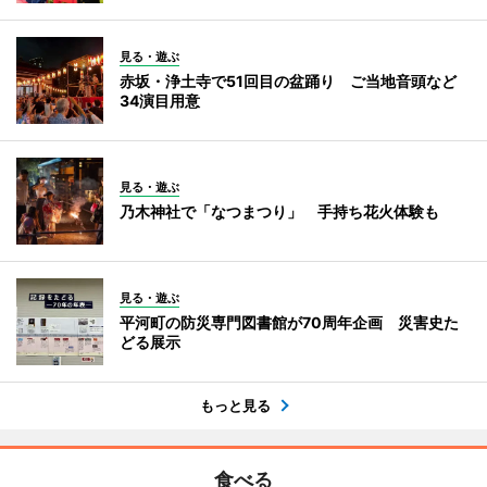
見る・遊ぶ
赤坂・浄土寺で51回目の盆踊り ご当地音頭など
34演目用意
見る・遊ぶ
乃木神社で「なつまつり」 手持ち花火体験も
見る・遊ぶ
平河町の防災専門図書館が70周年企画 災害史た
どる展示
もっと見る
食べる