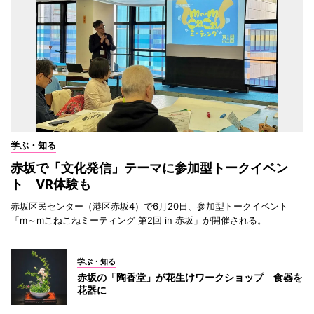
学ぶ・知る
赤坂で「文化発信」テーマに参加型トークイベン
ト VR体験も
赤坂区民センター（港区赤坂4）で6月20日、参加型トークイベント
「m～mこねこねミーティング 第2回 in 赤坂」が開催される。
学ぶ・知る
赤坂の「陶香堂」が花生けワークショップ 食器を
花器に