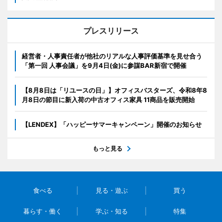
プレスリリース
経営者・人事責任者が他社のリアルな人事評価基準を見せ合う
「第一回 人事会議」を9月4日(金)に参謀BAR新宿で開催
【8月8日は「リユースの日」】オフィスバスターズ、令和8年8
月8日の節目に新入荷の中古オフィス家具 11商品を販売開始
【LENDEX】「ハッピーサマーキャンペーン」開催のお知らせ
もっと見る
食べる
見る・遊ぶ
買う
暮らす・働く
学ぶ・知る
特集