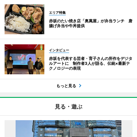
エリア特集
赤坂のたい焼き店「奥萬屋」が弁当ランチ 唐
揚げ弁当や牛丼提供
インタビュー
赤坂を代表する芸者・育子さんの所作をデジタ
ルアートに 制作者3人が語る、伝統×最新テ
クノロジーの表現
もっと見る
見る・遊ぶ