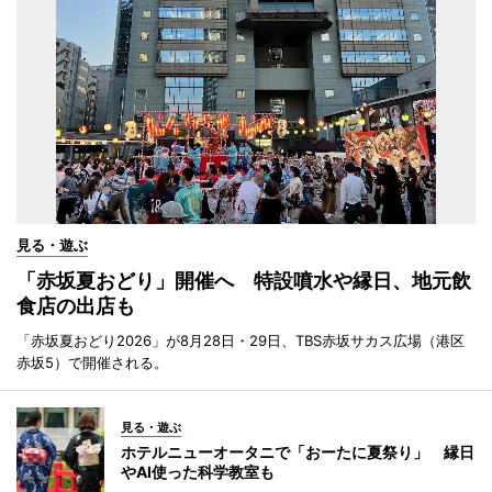
見る・遊ぶ
「赤坂夏おどり」開催へ 特設噴水や縁日、地元飲
食店の出店も
「赤坂夏おどり2026」が8月28日・29日、TBS赤坂サカス広場（港区
赤坂5）で開催される。
見る・遊ぶ
ホテルニューオータニで「おーたに夏祭り」 縁日
やAI使った科学教室も