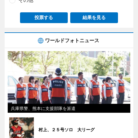
その他
投票する
結果を見る
ワールドフォトニュース
兵庫県警、熊本に支援部隊を派遣
村上、２５号ソロ 大リーグ