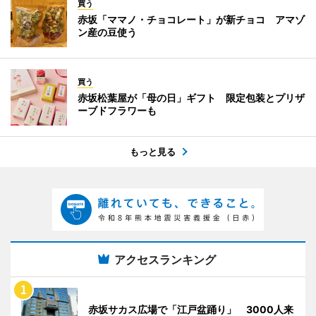
買う
赤坂「ママノ・チョコレート」が新チョコ アマゾ
ン産の豆使う
買う
赤坂松葉屋が「母の日」ギフト 限定包装とプリザ
ーブドフラワーも
もっと見る
アクセスランキング
赤坂サカス広場で「江戸盆踊り」 3000人来