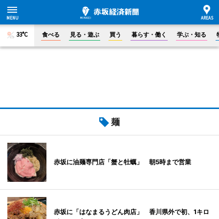
33°C
食べる
見る・遊ぶ
買う
暮らす・働く
学ぶ・知る
麺
赤坂に油麺専門店「蟹と牡蠣」 朝5時まで営業
赤坂に「はなまるうどん肉店」 香川県外で初、1キロ