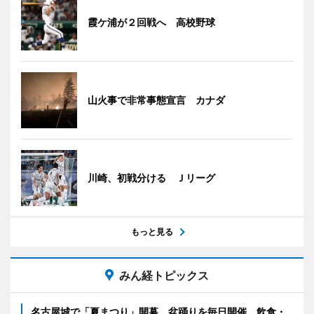
霞ケ浦が２回戦へ 高校野球
山火事で非常事態宣言 カナダ
川崎、初戦分ける Ｊリーグ
もっと見る
みん経トピックス
名古屋城で「夏まつり」開幕 盆踊りを毎日開催、飲食・