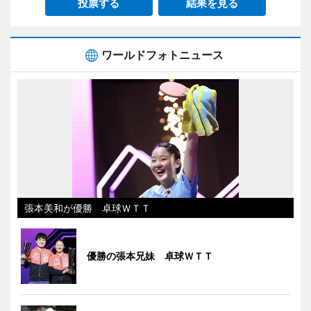
投票する
結果を見る
ワールドフォトニュース
張本美和が優勝 卓球ＷＴＴ
優勝の張本兄妹 卓球ＷＴＴ