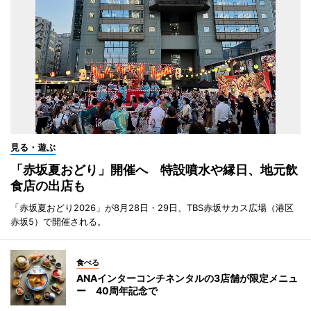
見る・遊ぶ
「赤坂夏おどり」開催へ 特設噴水や縁日、地元飲
食店の出店も
「赤坂夏おどり2026」が8月28日・29日、TBS赤坂サカス広場（港区
赤坂5）で開催される。
食べる
ANAインターコンチネンタルの3店舗が限定メニュ
ー 40周年記念で