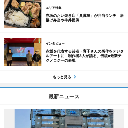
エリア特集
赤坂のたい焼き店「奥萬屋」が弁当ランチ 唐
揚げ弁当や牛丼提供
インタビュー
赤坂を代表する芸者・育子さんの所作をデジタ
ルアートに 制作者3人が語る、伝統×最新テ
クノロジーの表現
もっと見る
最新ニュース