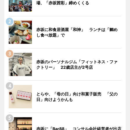
場、「赤坂茜彩」締めくくる
赤坂に和食居酒屋「和神」 ランチは「鯛め
し食べ放題」で
赤坂のパーソナルジム「フィットネス・ファ
クトリー」 22歳店主が2号店
とらや、「母の日」向け和菓子販売 「父の
日」向けようかんも
赤坂に「Bar88」 コンサル会社経営者が出店