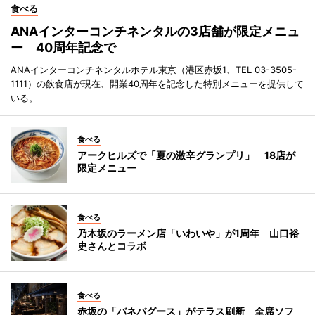
食べる
ANAインターコンチネンタルの3店舗が限定メニュ
ー 40周年記念で
ANAインターコンチネンタルホテル東京（港区赤坂1、TEL 03-3505-
1111）の飲食店が現在、開業40周年を記念した特別メニューを提供して
いる。
食べる
アークヒルズで「夏の激辛グランプリ」 18店が
限定メニュー
食べる
乃木坂のラーメン店「いわいや」が1周年 山口裕
史さんとコラボ
食べる
赤坂の「バネバグース」がテラス刷新 全席ソフ