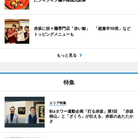
にジャジャン麺や韓国式酢豚
赤坂に担々麺専門店「赤い鯨」 「超激辛10倍」など
トッピングメニューも
もっと見る
特集
エリア特集
Bizタワー連動企画「灯る赤坂」第1回 「赤坂
柿山」と「ざくろ」が伝える、赤坂のあたたか
さ