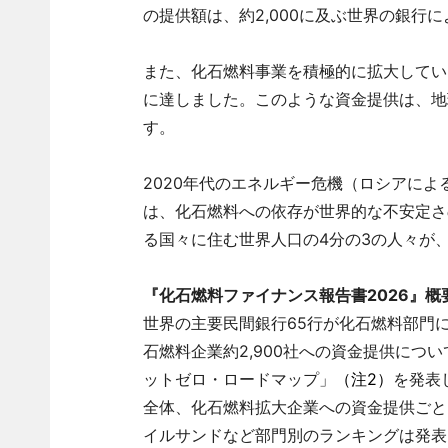
の提供額は、約2,000に及ぶ世界の銀行
また、化石燃料事業を積極的に拡大している
に達しました。このような資金提供は、地
す。
2020年代のエネルギー危機（ロシアに
は、化石燃料への依存が世界的な不安定さ
る国々に住む世界人口の4分の3の人々が
『化石燃料ファイナンス報告書2026』概
世界の主要民間銀行65行が化石燃料部門
石燃料企業約2,900社への資金提供につ
ットゼロ・ロードマップ」
（注2）
を発表
全体、化石燃料拡大企業への資金提供ごとに
イルサンドなど部門別のランキングは発表