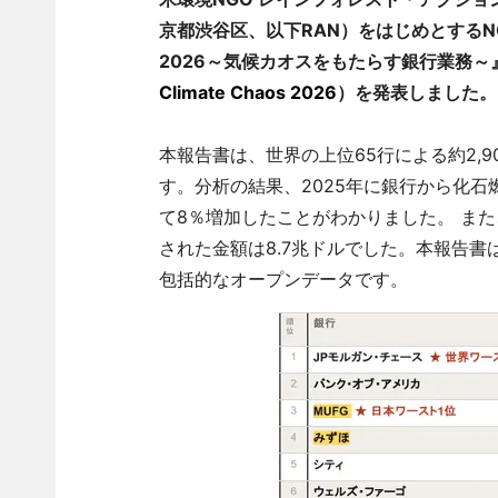
京都渋谷区、以下RAN）をはじめとする
2026～気候カオスをもたらす銀行業務～
Climate Chaos 2026
）を発表しました。
本報告書は、世界の上位65行による約2,
す。分析の結果、2025年に銀行から化石燃
て8％増加したことがわかりました。 ま
された金額は8.7兆ドルでした。本報告
包括的なオープンデータです。