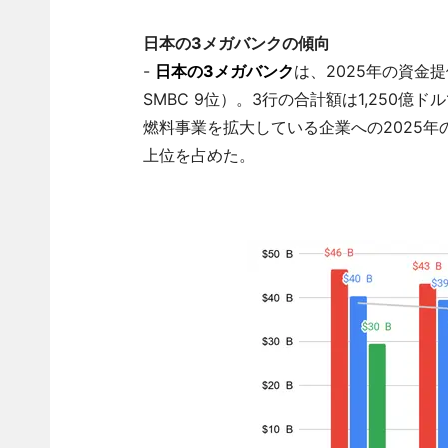
日本の3メガバンクの傾向
-
日本の3メガバンク
は、2025年の資金提
SMBC 9位）。3行の合計額は1,250億
燃料事業を拡大している企業への2025年の
上位を占めた。