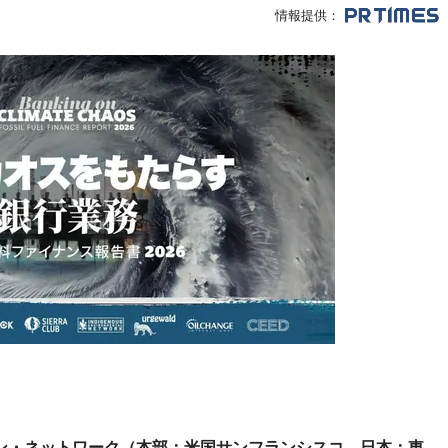
情報提供：
ョン・ネットワーク（本部：米国サンフランシスコ、日本：東