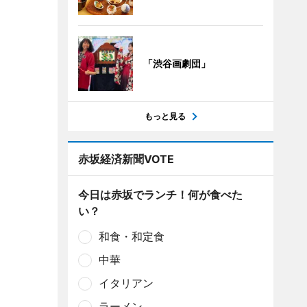
「渋谷画劇団」
もっと見る
赤坂経済新聞VOTE
今日は赤坂でランチ！何が食べた
い？
和食・和定食
中華
イタリアン
ラーメン