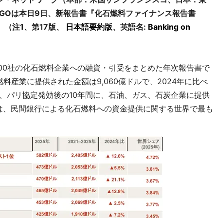
NGOは本日9日、新報告書『化石燃料ファイナンス報告書
』（注1、第17版、
日本語要約版
、英語名:
Banking on
900社の化石燃料企業への融資・引受をまとめた年次報告書で
料産業に提供された金額は9,060億ドルで、2024年に比べ
た、パリ協定発効後の10年間に、石油、ガス、石炭企業に提供
書は、民間銀行による化石燃料への資金提供に関する世界で最も