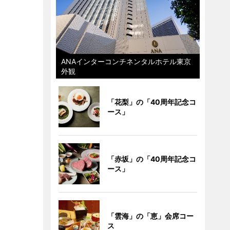
ANAインターコンチネンタルホテル東京
外観
「花梨」の「40周年記念コ
ース」
「赤坂」の「40周年記念コ
ース」
「雲海」の「恵」会席コー
ス