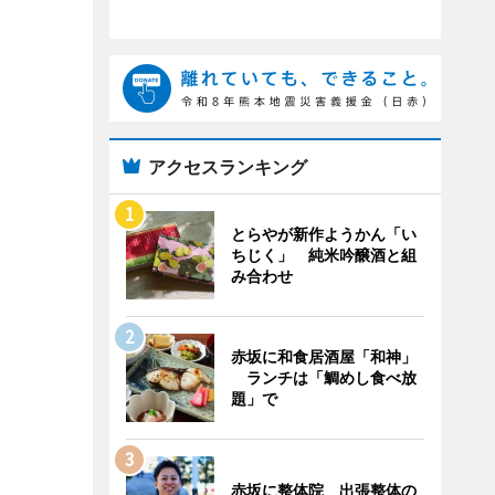
アクセスランキング
とらやが新作ようかん「い
ちじく」 純米吟醸酒と組
み合わせ
赤坂に和食居酒屋「和神」
ランチは「鯛めし食べ放
題」で
赤坂に整体院 出張整体の