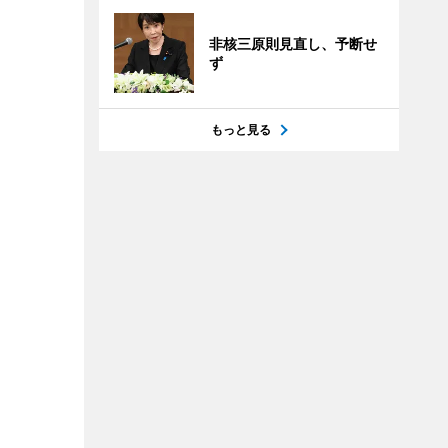
非核三原則見直し、予断せ
ず
もっと見る