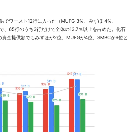
供でワースト12行に入った（MUFG 3位、みずほ 4位、
ドルで、65行のうち3行だけで全体の13.7％以上を占めた。化石
資金提供額でもみずほが2位、MUFGが4位、SMBCが9位と